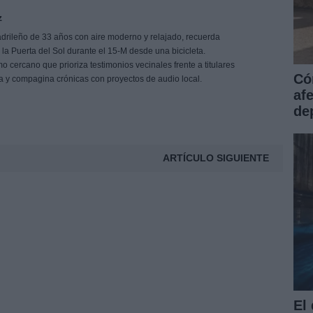
z
drileño de 33 años con aire moderno y relajado, recuerda
e la Puerta del Sol durante el 15-M desde una bicicleta.
 cercano que prioriza testimonios vecinales frente a titulares
Có
ña y compagina crónicas con proyectos de audio local.
af
dep
ARTÍCULO SIGUIENTE
El