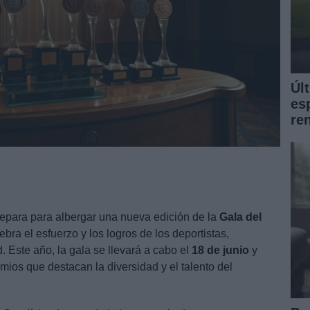
Úl
es
re
repara para albergar una nueva edición de la
Gala del
bra el esfuerzo y los logros de los deportistas,
. Este año, la gala se llevará a cabo el
18 de junio
y
mios que destacan la diversidad y el talento del