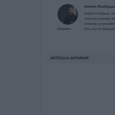
Andrés Rodrígue
Andrés Rodríguez, ma
cubrir las protestas d
Defiende un periodismo
Contacto:
fríos; vive en Malasa
ARTÍCULO ANTERIOR