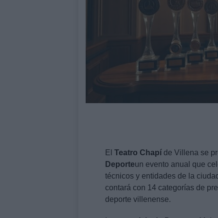
El
Teatro Chapí
de Villena se p
Deporte
un evento anual que cele
técnicos y entidades de la ciudad
contará con 14 categorías de pre
deporte villenense.