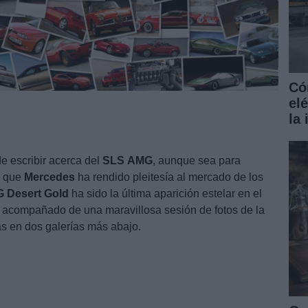
Có
el
la
e escribir acerca del
SLS
AMG
, aunque sea para
a que
Mercedes
ha rendido pleitesía al mercado de los
G
Desert
Gold
ha sido la última aparición estelar en el
 acompañado de una maravillosa sesión de fotos de la
s en dos galerías más abajo.