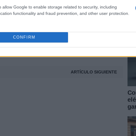
as
o allow Google to enable storage related to security, including
ga
t
cation functionality and fraud prevention, and other user protection.
CONFIRM
ARTÍCULO SIGUIENTE
Co
elé
gar