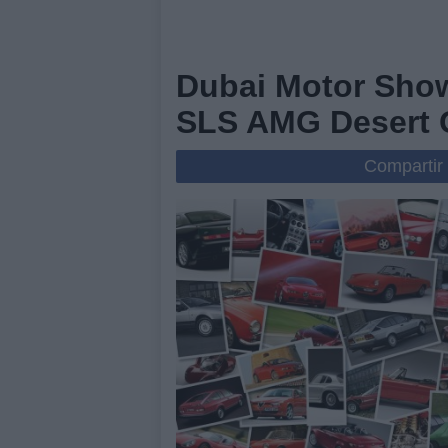
Dubai Motor Show
SLS AMG Desert 
Compartir