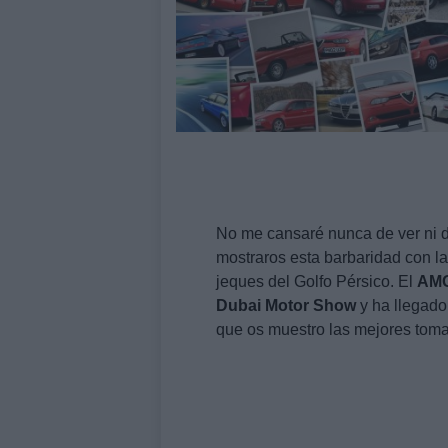
No me cansaré nunca de ver ni d
mostraros esta barbaridad con l
jeques del Golfo Pérsico. El
AM
Dubai
Motor
Show
y ha llegado
que os muestro las mejores toma