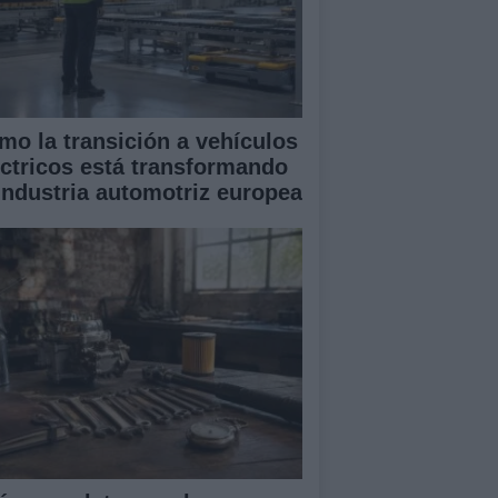
mo la transición a vehículos
éctricos está transformando
 industria automotriz europea