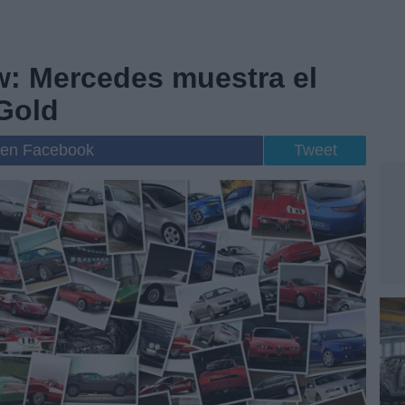
: Mercedes muestra el
Gold
 en Facebook
Tweet