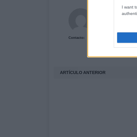
I want t
Acutalidad.es Uni
authenti
Contacto:
ARTÍCULO ANTERIOR