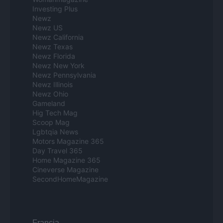
Investing Plus
Newz
Newz US
Newz California
Newz Texas
Newz Florida
Newz New York
Newz Pennsylvania
Newz Illinois
Newz Ohio
Gameland
Hig Tech Mag
Scoop Mag
Lgbtqia News
Motors Magazine 365
Day Travel 365
Home Magazine 365
Cineverse Magazine
SecondHomeMagazine
Francia