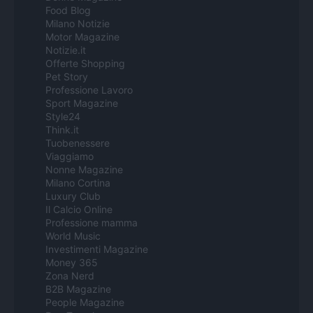
Food Blog
Milano Notizie
Motor Magazine
Notizie.it
Offerte Shopping
Pet Story
Professione Lavoro
Sport Magazine
Style24
Think.it
Tuobenessere
Viaggiamo
Nonne Magazine
Milano Cortina
Luxury Club
Il Calcio Online
Professione mamma
World Music
Investimenti Magazine
Money 365
Zona Nerd
B2B Magazine
People Magazine