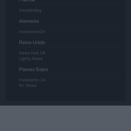
InvestirMag
Alemania
Investieren24
Reino Unido
News Hub UK
Lgbtq News
Paeses Bajos
Investeren 24
NL Newz