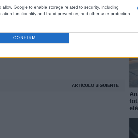
elé
SENTACIONES OFICIALES
o allow Google to enable storage related to security, including
gar
cation functionality and fraud prevention, and other user protection.
t
CONFIRM
ARTÍCULO SIGUIENTE
An
to
elé