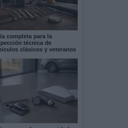
ía completa para la
spección técnica de
hículos clásicos y veteranos