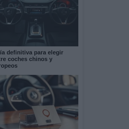
a definitiva para elegir
tre coches chinos y
ropeos