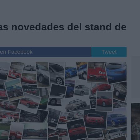
Las novedades del stand de
 en Facebook
Tweet