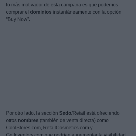
lo más motivador de esta campaña es que podemos
comprar el
dominios
instantáneamente con la opción
“Buy Now”.
Por otro lado, la sección
Sedo
/Retail está ofreciendo
otros
nombres
(también de venta directa) como
CoolStores.com, RetailCosmetics.com y
GetInventory.com que podrían aunementar la visibilidad