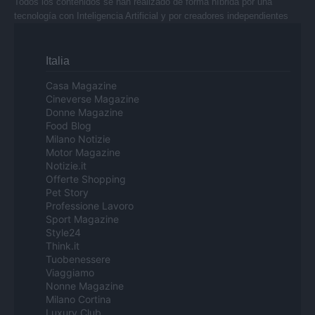
Todos los contenidos se han realizado de forma híbrida por una
tecnología con Inteligencia Artificial y por creadores independientes
Italia
Casa Magazine
Cineverse Magazine
Donne Magazine
Food Blog
Milano Notizie
Motor Magazine
Notizie.it
Offerte Shopping
Pet Story
Professione Lavoro
Sport Magazine
Style24
Think.it
Tuobenessere
Viaggiamo
Nonne Magazine
Milano Cortina
Luxury Club