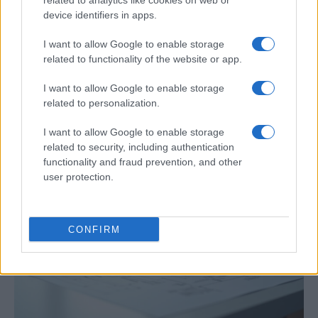
related to analytics like cookies on web or
device identifiers in apps.
I want to allow Google to enable storage
related to functionality of the website or app.
Protocolos de seguridad ocular y
I want to allow Google to enable storage
consejos para fotografiar eclipses solares
related to personalization.
Un eclipse solar es un espectáculo natural que…
I want to allow Google to enable storage
related to security, including authentication
functionality and fraud prevention, and other
CIENCIA Y TECNOLOGÍA
user protection.
CONFIRM