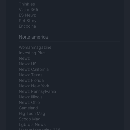
Think.es
Viajar 365
ES Newz
Pet Story
Encocina
Norte america
Womanmagazine
Investing Plus
Newz
Newz US
Newz California
Newz Texas
Newz Florida
Newz New York
Newz Pennsylvania
Newz Illinois
Newz Ohio
Gameland
Hig Tech Mag
Scoop Mag
Lgbtqia News
Motors Magazine 365