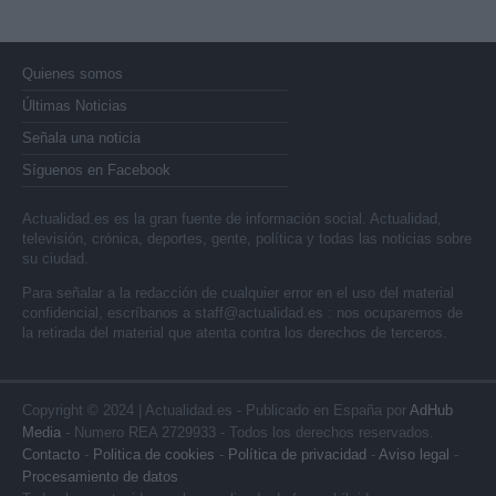
Quienes somos
Últimas Noticias
Señala una noticia
Síguenos en Facebook
Actualidad.es es la gran fuente de información social. Actualidad,
televisión, crónica, deportes, gente, política y todas las noticias sobre
su ciudad.
Para señalar a la redacción de cualquier error en el uso del material
confidencial, escríbanos a
staff@actualidad.es
: nos ocuparemos de
la retirada del material que atenta contra los derechos de terceros.
Copyright © 2024 | Actualidad.es - Publicado en España por
AdHub
Media
- Numero REA 2729933 - Todos los derechos reservados.
Contacto
-
Politica de cookies
-
Política de privacidad
-
Aviso legal
-
Procesamiento de datos