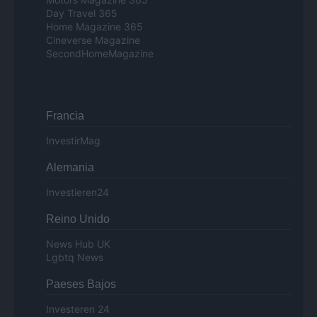
Day Travel 365
Home Magazine 365
Cineverse Magazine
SecondHomeMagazine
Francia
InvestirMag
Alemania
Investieren24
Reino Unido
News Hub UK
Lgbtq News
Paeses Bajos
Investeren 24