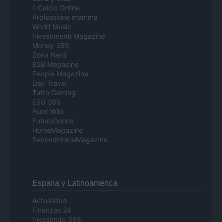
Il Calcio Online
Professione mamma
World Music
Investimenti Magazine
Money 365
Zona Nerd
B2B Magazine
People Magazine
Day Travel
Tutto Gaming
ESG 365
Food Wiki
FuturoDonna
HomeMagazine
SecondHomeMagazine
Espana y Latinoamerica
Actualidad
Finanzas 24
Investindo 365