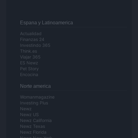
Espana y Latinoamerica
Actualidad
Finanzas 24
Investindo 365
Think.es
Viajar 365
ES Newz
Pet Story
Encocina
Norte america
Womanmagazine
Investing Plus
Newz
Newz US
Newz California
Newz Texas
Newz Florida
Newz New York