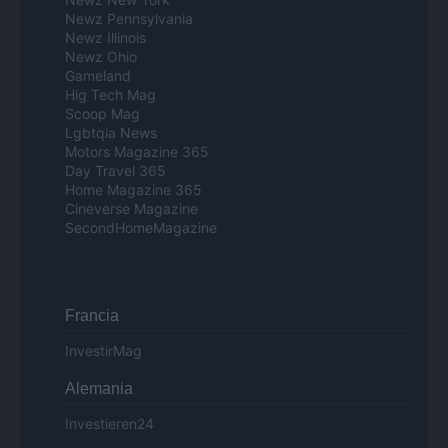
Newz Pennsylvania
Newz Illinois
Newz Ohio
Gameland
Hig Tech Mag
Scoop Mag
Lgbtqia News
Motors Magazine 365
Day Travel 365
Home Magazine 365
Cineverse Magazine
SecondHomeMagazine
Francia
InvestirMag
Alemania
Investieren24