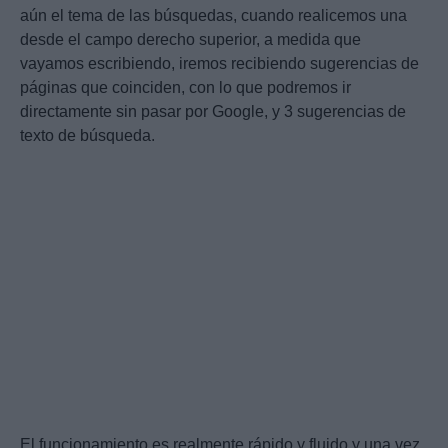
aún el tema de las búsquedas, cuando realicemos una
desde el campo derecho superior, a medida que
vayamos escribiendo, iremos recibiendo sugerencias de
páginas que coinciden, con lo que podremos ir
directamente sin pasar por Google, y 3 sugerencias de
texto de búsqueda.
El funcionamiento es realmente rápido y fluido y una vez