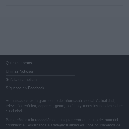
Quienes somos
Últimas Noticias
Señala una noticia
Síguenos en Facebook
Actualidad.es es la gran fuente de información social. Actualidad,
televisión, crónica, deportes, gente, política y todas las noticias sobre
su ciudad.
Para señalar a la redacción de cualquier error en el uso del material
confidencial, escríbanos a
staff@actualidad.es
: nos ocuparemos de