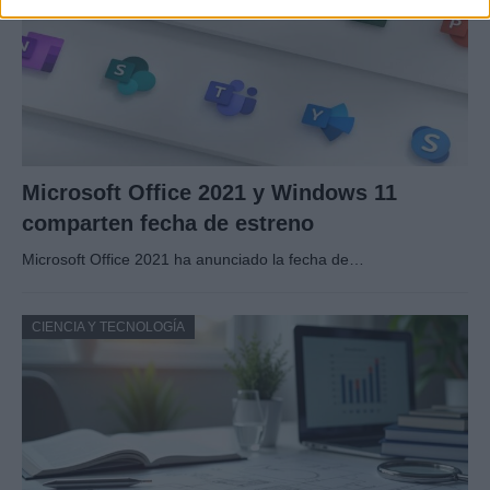
Microsoft Office 2021 y Windows 11
comparten fecha de estreno
Microsoft Office 2021 ha anunciado la fecha de…
CIENCIA Y TECNOLOGÍA