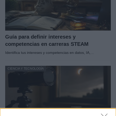
Guía para definir intereses y
competencias en carreras STEAM
Identifica tus intereses y competencias en datos, IA,…
CIENCIA Y TECNOLOGÍA