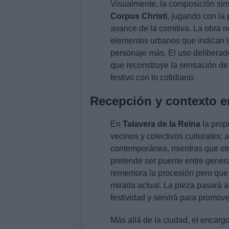
Visualmente, la composición simu
Corpus Christi
, jugando con la 
avance de la comitiva. La obra no
elementos urbanos que indican l
personaje más. El uso deliberad
que reconstruye la sensación de
festivo con lo cotidiano.
Recepción y contexto e
En
Talavera de la Reina
la prop
vecinos y colectivos culturales; 
contemporánea, mientras que otros
pretende ser puente entre gener
rememora la procesión pero que, 
mirada actual. La pieza pasará a
festividad y servirá para promov
Más allá de la ciudad, el encargo