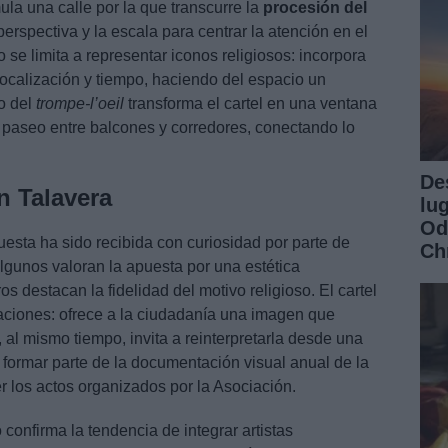
la una calle por la que transcurre la
procesión del
perspectiva y la escala para centrar la atención en el
 se limita a representar iconos religiosos: incorpora
ocalización y tiempo, haciendo del espacio un
o del
trompe-l’oeil
transforma el cartel en una ventana
 paseo entre balcones y corredores, conectando lo
De
n Talavera
lu
Od
uesta ha sido recibida con curiosidad por parte de
Ch
algunos valoran la apuesta por una estética
 destacan la fidelidad del motivo religioso. El cartel
aciones: ofrece a la ciudadanía una imagen que
al mismo tiempo, invita a reinterpretarla desde una
 formar parte de la documentación visual anual de la
er los actos organizados por la Asociación.
 confirma la tendencia de integrar artistas