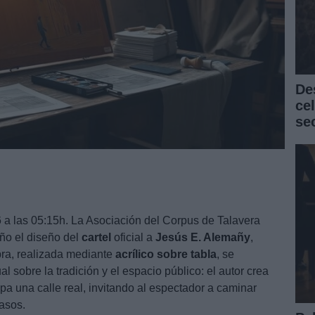
De
ce
se
a las 05:15h. La Asociación del Corpus de Talavera
ño el diseño del
cartel
oficial a
Jesús E. Alemañy
,
bra, realizada mediante
acrílico sobre tabla
, se
l sobre la tradición y el espacio público: el autor crea
pa una calle real, invitando al espectador a caminar
asos.