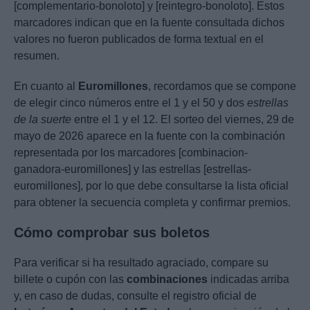
[complementario-bonoloto] y [reintegro-bonoloto]. Estos
marcadores indican que en la fuente consultada dichos
valores no fueron publicados de forma textual en el
resumen.
En cuanto al
Euromillones
, recordamos que se compone
de elegir cinco números entre el 1 y el 50 y dos
estrellas
de la suerte
entre el 1 y el 12. El sorteo del viernes, 29 de
mayo de 2026 aparece en la fuente con la combinación
representada por los marcadores [combinacion-
ganadora-euromillones] y las estrellas [estrellas-
euromillones], por lo que debe consultarse la lista oficial
para obtener la secuencia completa y confirmar premios.
Cómo comprobar sus boletos
Para verificar si ha resultado agraciado, compare su
billete o cupón con las
combinaciones
indicadas arriba
y, en caso de dudas, consulte el registro oficial de