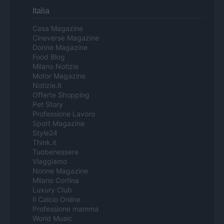
Italia
Casa Magazine
Cineverse Magazine
Donne Magazine
Food Blog
Milano Notizie
Motor Magazine
Notizie.it
Offerte Shopping
Pet Story
Professione Lavoro
Sport Magazine
Style24
Think.it
Tuobenessere
Viaggiamo
Nonne Magazine
Milano Cortina
Luxury Club
Il Calcio Online
Professione mamma
World Music