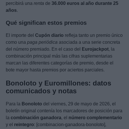
percibirá una
renta
de
36.000 euros al año durante 25
años
.
Qué significan estos premios
El importe del
Cupón diario
refleja tanto un premio único
como una
paga periódica
asociada a una serie concreta
del número premiado. En el caso del
Eurojackpot
, la
combinación principal más las cifras suplementarias
marcan las diferentes categorías de premio, desde el
bote mayor hasta premios por aciertos parciales.
Bonoloto y Euromillones: datos
comunicados y notas
Para la
Bonoloto
del viernes, 29 de mayo de 2026, el
boletín original contenía los marcadores de posición para
la
combinación ganadora
, el
número complementario
y el
reintegro
: [combinacion-ganadora-bonoloto],