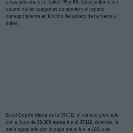
cifras adicionales o ‘soles’
05 y 06
. Esta combinación
determina las categorías de premio y el reparto
correspondiente en función del acierto de números y
soles.
En el
Cupón diario
de la ONCE, el número premiado
con el bote de
35.000 euros
fue el
37118
. Además, la
serie agraciada con la paga anual fue la
101
, que