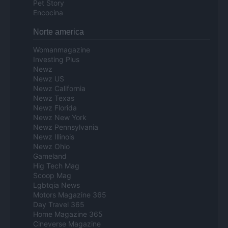
Pet Story
Encocina
Norte america
Womanmagazine
Investing Plus
Newz
Newz US
Newz California
Newz Texas
Newz Florida
Newz New York
Newz Pennsylvania
Newz Illinois
Newz Ohio
Gameland
Hig Tech Mag
Scoop Mag
Lgbtqia News
Motors Magazine 365
Day Travel 365
Home Magazine 365
Cineverse Magazine