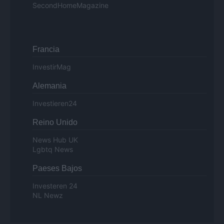
SecondHomeMagazine
Francia
InvestirMag
Alemania
Investieren24
Reino Unido
News Hub UK
Lgbtq News
Paeses Bajos
Investeren 24
NL Newz