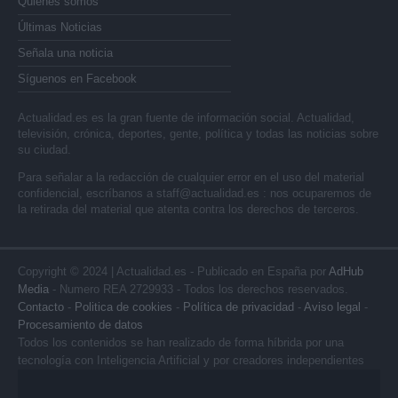
Quienes somos
Últimas Noticias
Señala una noticia
Síguenos en Facebook
Actualidad.es es la gran fuente de información social. Actualidad,
televisión, crónica, deportes, gente, política y todas las noticias sobre
su ciudad.
Para señalar a la redacción de cualquier error en el uso del material
confidencial, escríbanos a
staff@actualidad.es
: nos ocuparemos de
la retirada del material que atenta contra los derechos de terceros.
Copyright © 2024 | Actualidad.es - Publicado en España por
AdHub
Media
- Numero REA 2729933 - Todos los derechos reservados.
Contacto
-
Politica de cookies
-
Política de privacidad
-
Aviso legal
-
Procesamiento de datos
Todos los contenidos se han realizado de forma híbrida por una
tecnología con Inteligencia Artificial y por creadores independientes