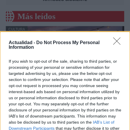
Más leídos
CULTURA
Actualidad -
Do Not Process My Personal
Information
If you wish to opt-out of the sale, sharing to third parties, or
processing of your personal or sensitive information for
targeted advertising by us, please use the below opt-out
section to confirm your selection. Please note that after your
opt-out request is processed you may continue seeing
interest-based ads based on personal information utilized by
us or personal information disclosed to third parties prior to
Eventos culturales en Barcelona durante
your opt-out. You may separately opt-out of the further
el verano de 2026
disclosure of your personal information by third parties on the
IAB’s list of downstream participants. This information may
Barcelona se viste de gala en agosto con…
also be disclosed by us to third parties on the
IAB’s List of
Downstream Participants
that may further disclose it to other