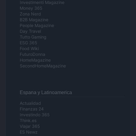
Investimenti Magazine
Money 365
Zona Nerd
B2B Magazine
People Magazine
Day Travel
Tutto Gaming
ESG 365
Food Wiki
FuturoDonna
HomeMagazine
SecondHomeMagazine
Espana y Latinoamerica
Actualidad
Finanzas 24
Investindo 365
Think.es
Viajar 365
ES Newz