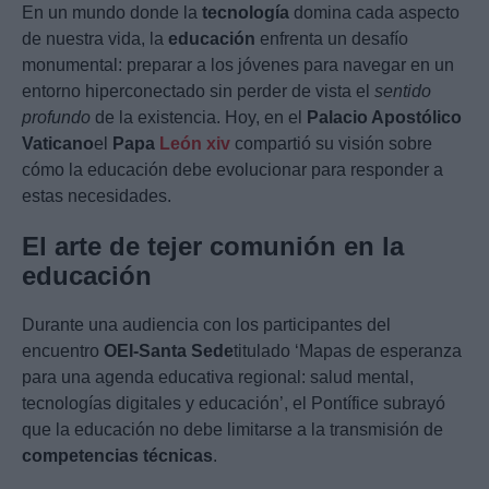
En un mundo donde la
tecnología
domina cada aspecto
de nuestra vida, la
educación
enfrenta un desafío
monumental: preparar a los jóvenes para navegar en un
entorno hiperconectado sin perder de vista el
sentido
profundo
de la existencia. Hoy, en el
Palacio Apostólico
Vaticano
el
Papa
León xiv
compartió su visión sobre
cómo la educación debe evolucionar para responder a
estas necesidades.
El arte de tejer comunión en la
educación
Durante una audiencia con los participantes del
encuentro
OEI-Santa Sede
titulado ‘Mapas de esperanza
para una agenda educativa regional: salud mental,
tecnologías digitales y educación’, el Pontífice subrayó
que la educación no debe limitarse a la transmisión de
competencias técnicas
.