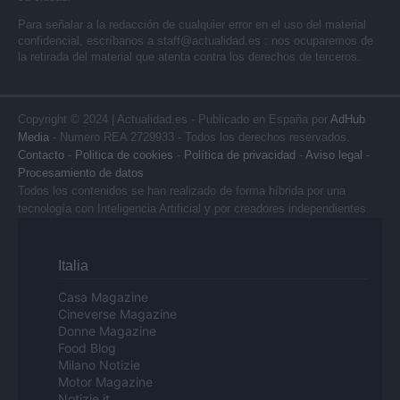
Para señalar a la redacción de cualquier error en el uso del material
confidencial, escríbanos a
staff@actualidad.es
: nos ocuparemos de
la retirada del material que atenta contra los derechos de terceros.
Copyright © 2024 | Actualidad.es - Publicado en España por
AdHub
Media
- Numero REA 2729933 - Todos los derechos reservados.
Contacto
-
Politica de cookies
-
Política de privacidad
-
Aviso legal
-
Procesamiento de datos
Todos los contenidos se han realizado de forma híbrida por una
tecnología con Inteligencia Artificial y por creadores independientes
Italia
Casa Magazine
Cineverse Magazine
Donne Magazine
Food Blog
Milano Notizie
Motor Magazine
Notizie.it