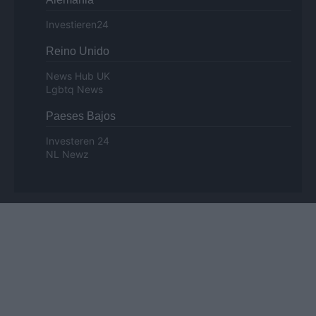
Investieren24
Reino Unido
News Hub UK
Lgbtq News
Paeses Bajos
Investeren 24
NL Newz