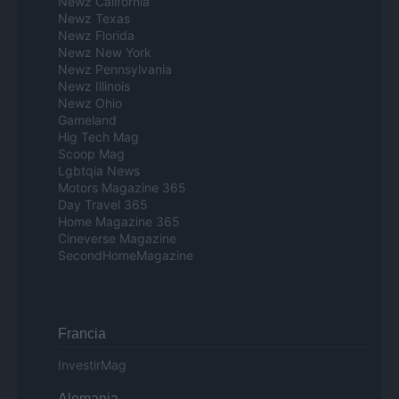
Newz California
Newz Texas
Newz Florida
Newz New York
Newz Pennsylvania
Newz Illinois
Newz Ohio
Gameland
Hig Tech Mag
Scoop Mag
Lgbtqia News
Motors Magazine 365
Day Travel 365
Home Magazine 365
Cineverse Magazine
SecondHomeMagazine
Francia
InvestirMag
Alemania