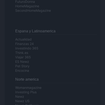
FuturoDonna
HomeMagazine
SecondHomeMagazine
Espana y Latinoamerica
Actualidad
Finanzas 24
Investindo 365
Think.es
Viajar 365
ES Newz
Pet Story
Encocina
Norte america
Womanmagazine
Investing Plus
Newz
Newz US