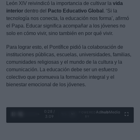
León XIV reivindicó la importancia de cultivar la
vida
interior
dentro del
Pacto Educativo Global
. ‘Si la
tecnología nos conecta, la educación nos forma’, afirmó
el Papa. Educar significa acompañar a los jóvenes no
solo en cómo vivir, sino también en por qué vivir.
Para lograr esto, el Pontífice pidió la colaboración de
instituciones públicas, escuelas, universidades, familias,
comunidades religiosas y el mundo de la cultura y la
comunicación. La educación debe ser un esfuerzo
colectivo que promueva la formación integral y el
bienestar emocional de los jóvenes.
0:29 /
Ad
hub
Media
POWERED
1
/
4
3:09
BY