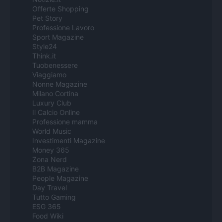
Offerte Shopping
Pet Story
Professione Lavoro
Sport Magazine
Style24
Think.it
Tuobenessere
Viaggiamo
Nonne Magazine
Milano Cortina
Luxury Club
Il Calcio Online
Professione mamma
World Music
Investimenti Magazine
Money 365
Zona Nerd
B2B Magazine
People Magazine
Day Travel
Tutto Gaming
ESG 365
Food Wiki