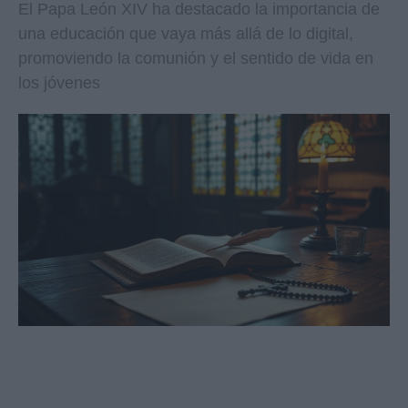
El Papa León XIV ha destacado la importancia de
una educación que vaya más allá de lo digital,
promoviendo la comunión y el sentido de vida en
los jóvenes