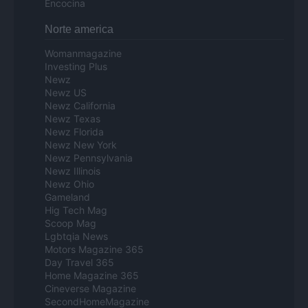
Encocina
Norte america
Womanmagazine
Investing Plus
Newz
Newz US
Newz California
Newz Texas
Newz Florida
Newz New York
Newz Pennsylvania
Newz Illinois
Newz Ohio
Gameland
Hig Tech Mag
Scoop Mag
Lgbtqia News
Motors Magazine 365
Day Travel 365
Home Magazine 365
Cineverse Magazine
SecondHomeMagazine