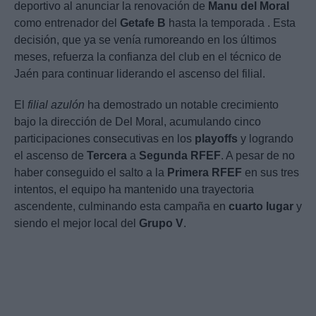
deportivo al anunciar la renovación de
Manu del Moral
como entrenador del
Getafe B
hasta la temporada
. Esta
decisión, que ya se venía rumoreando en los últimos
meses, refuerza la confianza del club en el técnico de
Jaén para continuar liderando el ascenso del filial.
El
filial azulón
ha demostrado un notable crecimiento
bajo la dirección de Del Moral, acumulando cinco
participaciones consecutivas en los
playoffs
y logrando
el ascenso de
Tercera
a
Segunda RFEF
. A pesar de no
haber conseguido el salto a la
Primera RFEF
en sus tres
intentos, el equipo ha mantenido una trayectoria
ascendente, culminando esta campaña en
cuarto lugar
y
siendo el mejor local del
Grupo V
.