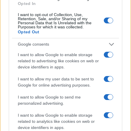
Opted In
I want to opt-out of Collection, Use,
Retention, Sale, and/or Sharing of my
Personal Data that Is Unrelated with the
Purposes for which it was collected.
Opted Out
Google consents
FIFA anuncia que las futbolistas recibirán
I want to allow Google to enable storage
baja de maternidad
related to advertising like cookies on web or
device identifiers in apps.
La FIFA anunció que las futbolistas profesionales recibirán…
I want to allow my user data to be sent to
Google for online advertising purposes.
DEPORTES
I want to allow Google to send me
personalized advertising.
I want to allow Google to enable storage
related to analytics like cookies on web or
device identifiers in apps.