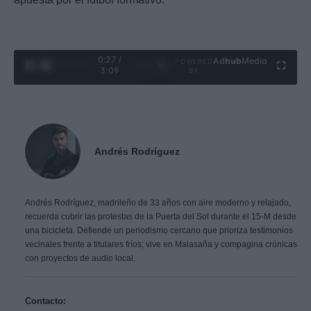
0:29 /
Ad
hub
Media
POWERED
1
/
4
3:09
BY
Andrés Rodríguez
Andrés Rodríguez, madrileño de 33 años con aire moderno y relajado,
recuerda cubrir las protestas de la Puerta del Sol durante el 15-M desde
una bicicleta. Defiende un periodismo cercano que prioriza testimonios
vecinales frente a titulares fríos; vive en Malasaña y compagina crónicas
con proyectos de audio local.
Contacto: