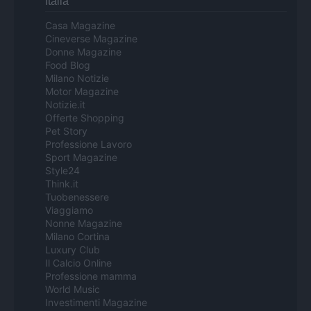
Italia
Casa Magazine
Cineverse Magazine
Donne Magazine
Food Blog
Milano Notizie
Motor Magazine
Notizie.it
Offerte Shopping
Pet Story
Professione Lavoro
Sport Magazine
Style24
Think.it
Tuobenessere
Viaggiamo
Nonne Magazine
Milano Cortina
Luxury Club
Il Calcio Online
Professione mamma
World Music
Investimenti Magazine