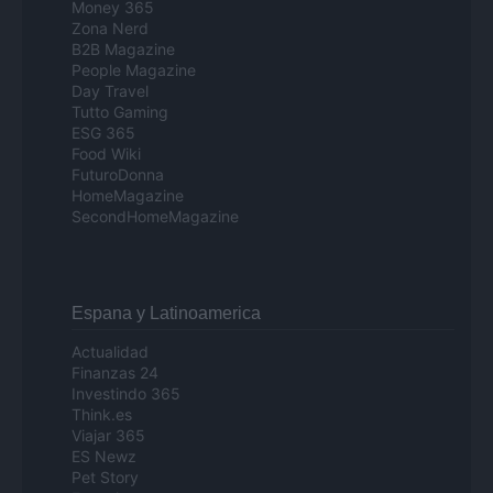
Money 365
Zona Nerd
B2B Magazine
People Magazine
Day Travel
Tutto Gaming
ESG 365
Food Wiki
FuturoDonna
HomeMagazine
SecondHomeMagazine
Espana y Latinoamerica
Actualidad
Finanzas 24
Investindo 365
Think.es
Viajar 365
ES Newz
Pet Story