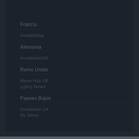
Francia
InvestirMag
Alemania
Investieren24
Reino Unido
News Hub UK
Lgbtq News
Paeses Bajos
Investeren 24
NL Newz