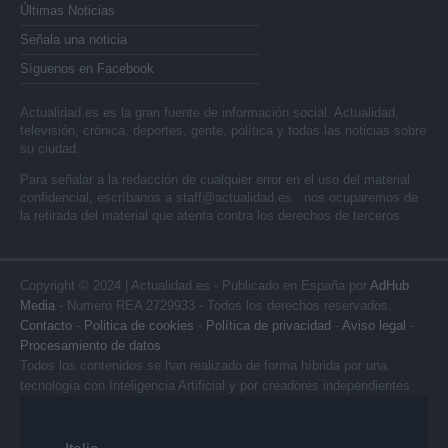
Últimas Noticias
Señala una noticia
Síguenos en Facebook
Actualidad.es es la gran fuente de información social. Actualidad,
televisión, crónica, deportes, gente, política y todas las noticias sobre
su ciudad.
Para señalar a la redacción de cualquier error en el uso del material
confidencial, escríbanos a
staff@actualidad.es
: nos ocuparemos de
la retirada del material que atenta contra los derechos de terceros.
Copyright © 2024 | Actualidad.es - Publicado en España por
AdHub
Media
- Numero REA 2729933 - Todos los derechos reservados.
Contacto
-
Politica de cookies
-
Política de privacidad
-
Aviso legal
-
Procesamiento de datos
Todos los contenidos se han realizado de forma híbrida por una
tecnología con Inteligencia Artificial y por creadores independientes