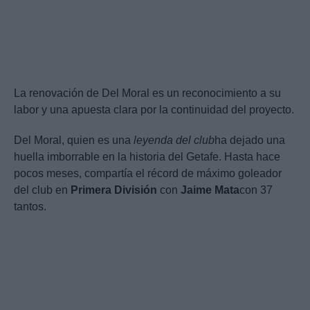
La renovación de Del Moral es un reconocimiento a su
labor y una apuesta clara por la continuidad del proyecto.
Del Moral, quien es una
leyenda del club
ha dejado una
huella imborrable en la historia del Getafe. Hasta hace
pocos meses, compartía el récord de máximo goleador
del club en
Primera División
con
Jaime Mata
con 37
tantos.