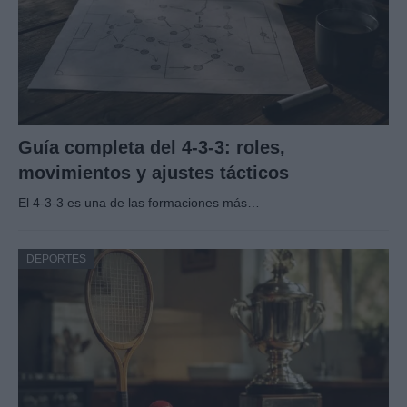
Guía completa del 4-3-3: roles,
movimientos y ajustes tácticos
El 4-3-3 es una de las formaciones más…
DEPORTES