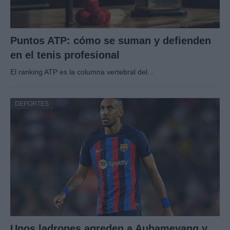
Puntos ATP: cómo se suman y defienden
en el tenis profesional
El ranking ATP es la columna vertebral del…
DEPORTES
Unos ladrones agreden a Aubameyang y