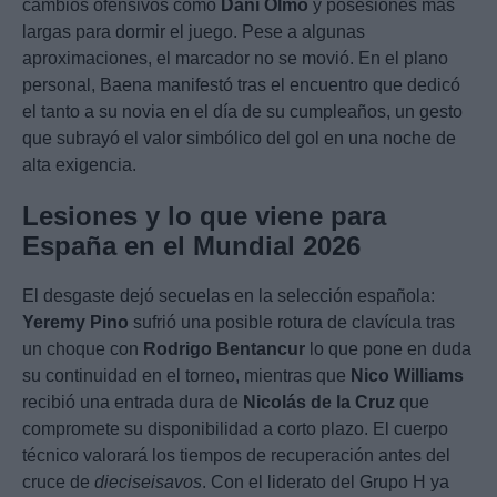
cambios ofensivos como
Dani Olmo
y posesiones más
largas para dormir el juego. Pese a algunas
aproximaciones, el marcador no se movió. En el plano
personal, Baena manifestó tras el encuentro que dedicó
el tanto a su novia en el día de su cumpleaños, un gesto
que subrayó el valor simbólico del gol en una noche de
alta exigencia.
Lesiones y lo que viene para
España en el Mundial 2026
El desgaste dejó secuelas en la selección española:
Yeremy Pino
sufrió una posible rotura de clavícula tras
un choque con
Rodrigo Bentancur
lo que pone en duda
su continuidad en el torneo, mientras que
Nico Williams
recibió una entrada dura de
Nicolás de la Cruz
que
compromete su disponibilidad a corto plazo. El cuerpo
técnico valorará los tiempos de recuperación antes del
cruce de
dieciseisavos
. Con el liderato del Grupo H ya