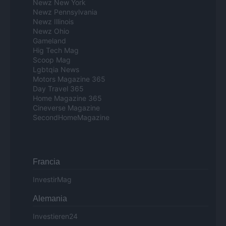
Newz New York
Newz Pennsylvania
Newz Illinois
Newz Ohio
Gameland
Hig Tech Mag
Scoop Mag
Lgbtqia News
Motors Magazine 365
Day Travel 365
Home Magazine 365
Cineverse Magazine
SecondHomeMagazine
Francia
InvestirMag
Alemania
Investieren24