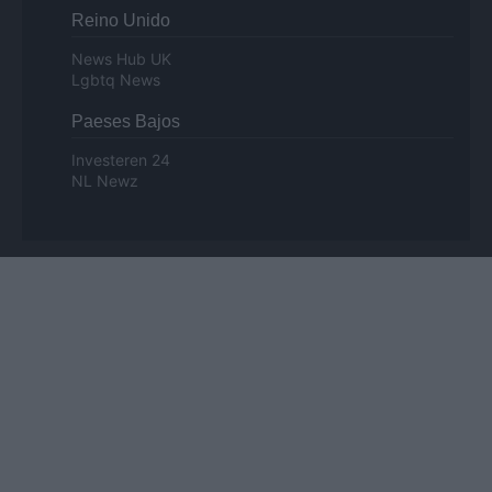
Reino Unido
News Hub UK
Lgbtq News
Paeses Bajos
Investeren 24
NL Newz