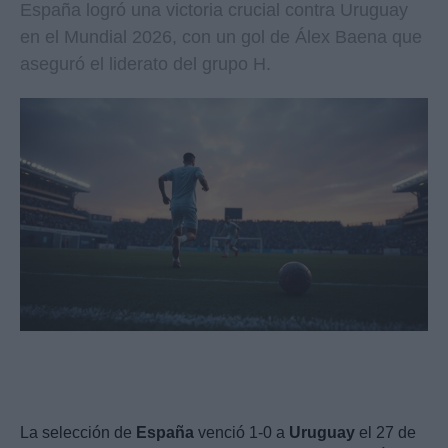
España logró una victoria crucial contra Uruguay
en el Mundial 2026, con un gol de Álex Baena que
aseguró el liderato del grupo H.
La selección de
España
venció 1-0 a
Uruguay
el 27 de