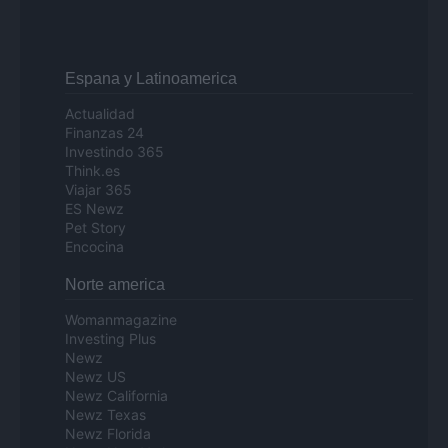
Espana y Latinoamerica
Actualidad
Finanzas 24
Investindo 365
Think.es
Viajar 365
ES Newz
Pet Story
Encocina
Norte america
Womanmagazine
Investing Plus
Newz
Newz US
Newz California
Newz Texas
Newz Florida