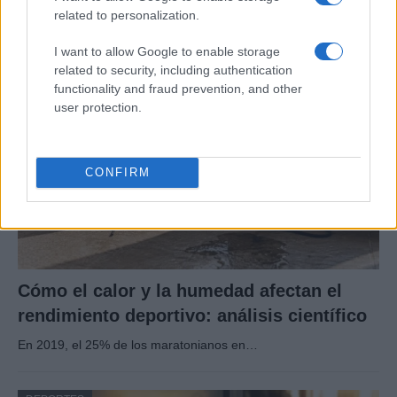
related to personalization.
La FIFA anunció que las futbolistas profesionales recibirán…
I want to allow Google to enable storage
related to security, including authentication
DEPORTES
functionality and fraud prevention, and other
user protection.
CONFIRM
Cómo el calor y la humedad afectan el
rendimiento deportivo: análisis científico
En 2019, el 25% de los maratonianos en…