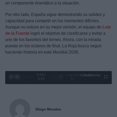
un componente dramático a la situación.
Por otro lado, España sigue demostrando su solidez y
capacidad para competir en los momentos difíciles.
Aunque no estuvo en su mejor versión, el equipo de
Luis
de la Fuente
logró el objetivo de clasificarse y evitar a
uno de los favoritos del torneo. Ahora, con la mirada
puesta en los octavos de final, La Roja busca seguir
haciendo historia en este Mundial 2026.
0:29 /
Ad
hub
Media
POWERED
1
/
4
3:09
BY
Diego Morales