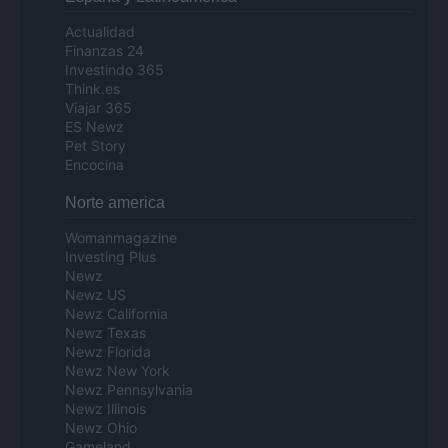
Actualidad
Finanzas 24
Investindo 365
Think.es
Viajar 365
ES Newz
Pet Story
Encocina
Norte america
Womanmagazine
Investing Plus
Newz
Newz US
Newz California
Newz Texas
Newz Florida
Newz New York
Newz Pennsylvania
Newz Illinois
Newz Ohio
Gameland