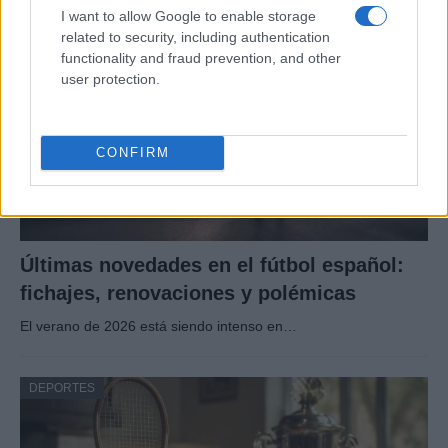
I want to allow Google to enable storage
DEPORTES
related to security, including authentication
functionality and fraud prevention, and other
user protection.
CONFIRM
Últimas novedades en el fútbol español:
fichajes, renovaciones y polémicas
El verano de 2026 está siendo intenso en…
DEPORTES