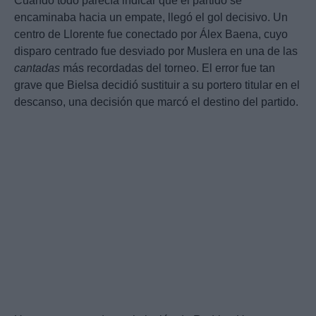
Cuando todo parecía indicar que el partido se
encaminaba hacia un empate, llegó el gol decisivo. Un
centro de Llorente fue conectado por Álex Baena, cuyo
disparo centrado fue desviado por Muslera en una de las
cantadas
más recordadas del torneo. El error fue tan
grave que Bielsa decidió sustituir a su portero titular en el
descanso, una decisión que marcó el destino del partido.