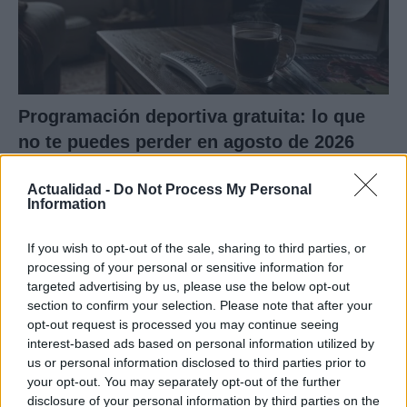
Programación deportiva gratuita: lo que
no te puedes perder en agosto de 2026
El verano de 2026 está repleto de eventos…
Actualidad -
Do Not Process My Personal
Information
DEPORTES
If you wish to opt-out of the sale, sharing to third parties, or
processing of your personal or sensitive information for
targeted advertising by us, please use the below opt-out
section to confirm your selection. Please note that after your
opt-out request is processed you may continue seeing
interest-based ads based on personal information utilized by
us or personal information disclosed to third parties prior to
your opt-out. You may separately opt-out of the further
disclosure of your personal information by third parties on the