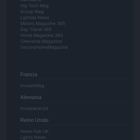
Hig Tech Mag
Scoop Mag
Lgbtqia News
Motors Magazine 365
Day Travel 365
Home Magazine 365
Cineverse Magazine
SecondHomeMagazine
Francia
InvestirMag
Alemania
Investieren24
Reino Unido
News Hub UK
Lgbtq News