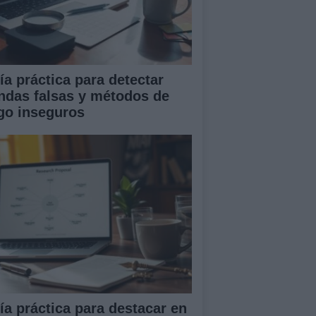
ía práctica para detectar
endas falsas y métodos de
go inseguros
ía práctica para destacar en