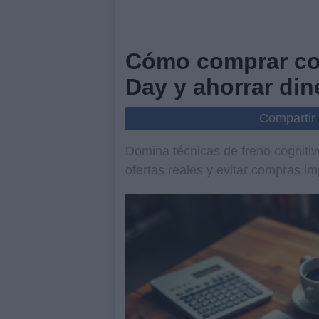
Cómo comprar con
Day y ahorrar din
Compartir
Domina técnicas de freno cognitivo
ofertas reales y evitar compras i