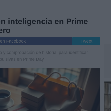
 inteligencia en Prime
ero
 en Facebook
Tweet
 y comprobación de historial para identificar
mpulsivas en Prime Day