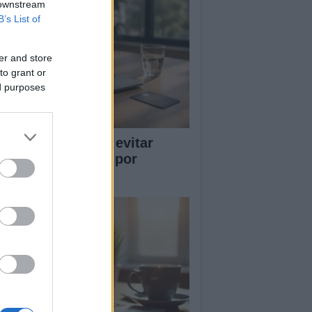
 downstream
B’s List of
er and store
to grant or
ed purposes
a definitiva para evitar
tafas en compras por
ernet