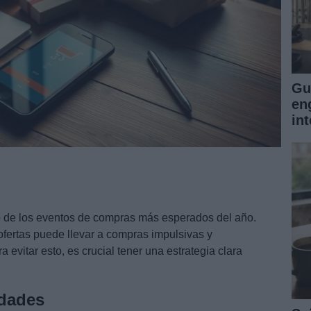
Gu
en
int
de los eventos de compras más esperados del año.
ofertas puede llevar a compras impulsivas y
a evitar esto, es crucial tener una estrategia clara
idades