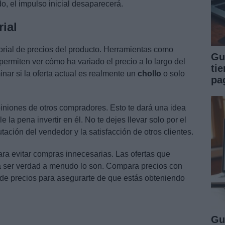
o, el impulso inicial desaparecerá.
ial
storial de precios del producto. Herramientas como
Gu
permiten ver cómo ha variado el precio a lo largo del
ti
nar si la oferta actual es realmente un
chollo
o solo
pa
piniones de otros compradores. Esto te dará una idea
e la pena invertir en él. No te dejes llevar solo por el
tación del vendedor y la satisfacción de otros clientes.
ara evitar compras innecesarias. Las ofertas que
ser verdad a menudo lo son. Compara precios con
al de precios para asegurarte de que estás obteniendo
Gu