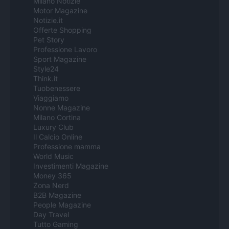
Milano Notizie
Motor Magazine
Notizie.it
Offerte Shopping
Pet Story
Professione Lavoro
Sport Magazine
Style24
Think.it
Tuobenessere
Viaggiamo
Nonne Magazine
Milano Cortina
Luxury Club
Il Calcio Online
Professione mamma
World Music
Investimenti Magazine
Money 365
Zona Nerd
B2B Magazine
People Magazine
Day Travel
Tutto Gaming