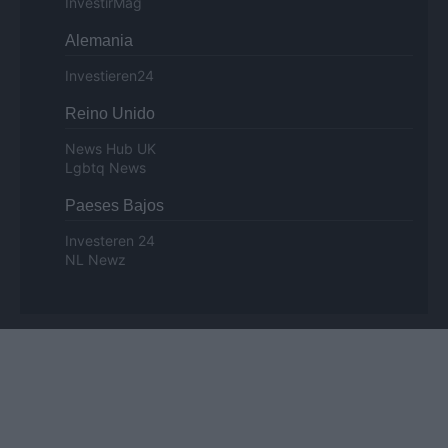
InvestirMag
Alemania
Investieren24
Reino Unido
News Hub UK
Lgbtq News
Paeses Bajos
Investeren 24
NL Newz