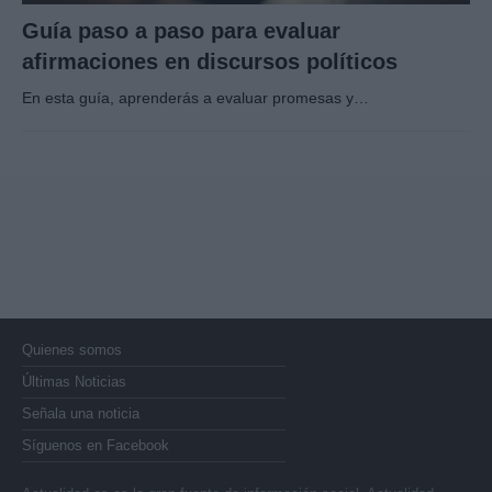
Guía paso a paso para evaluar
afirmaciones en discursos políticos
En esta guía, aprenderás a evaluar promesas y…
Quienes somos
Últimas Noticias
Señala una noticia
Síguenos en Facebook