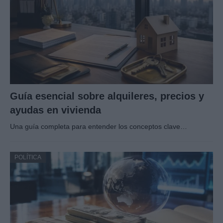
Guía esencial sobre alquileres, precios y
ayudas en vivienda
Una guía completa para entender los conceptos clave…
POLÍTICA