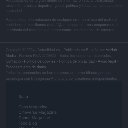
Actualidad.es es la gran fuente de información social. Actualidad,
televisión, crónica, deportes, gente, política y todas las noticias sobre
su ciudad.
Para señalar a la redacción de cualquier error en el uso del material
confidencial, escríbanos a
staff@actualidad.es
: nos ocuparemos de
la retirada del material que atenta contra los derechos de terceros.
Copyright © 2024 | Actualidad.es - Publicado en España por
AdHub
Media
- Numero REA 2729933 - Todos los derechos reservados.
Contacto
-
Politica de cookies
-
Política de privacidad
-
Aviso legal
-
Procesamiento de datos
Todos los contenidos se han realizado de forma híbrida por una
tecnología con Inteligencia Artificial y por creadores independientes
Italia
Casa Magazine
Cineverse Magazine
Donne Magazine
Food Blog