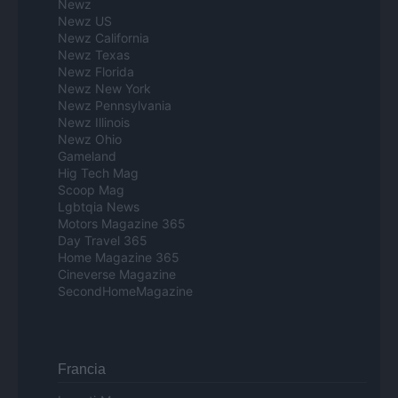
Newz
Newz US
Newz California
Newz Texas
Newz Florida
Newz New York
Newz Pennsylvania
Newz Illinois
Newz Ohio
Gameland
Hig Tech Mag
Scoop Mag
Lgbtqia News
Motors Magazine 365
Day Travel 365
Home Magazine 365
Cineverse Magazine
SecondHomeMagazine
Francia