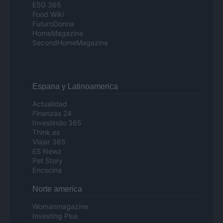
ESG 365
Food Wiki
FuturoDonna
HomeMagazine
SecondHomeMagazine
Espana y Latinoamerica
Actualidad
Finanzas 24
Investindo 365
Think.es
Viajar 365
ES Newz
Pet Story
Encocina
Norte america
Womanmagazine
Investing Plus