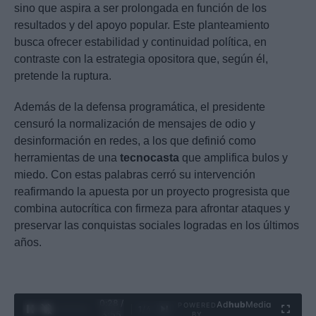
sino que aspira a ser prolongada en función de los
resultados y del apoyo popular. Este planteamiento
busca ofrecer estabilidad y continuidad política, en
contraste con la estrategia opositora que, según él,
pretende la ruptura.
Además de la defensa programática, el presidente
censuró la normalización de mensajes de odio y
desinformación en redes, a los que definió como
herramientas de una
tecnocasta
que amplifica bulos y
miedo. Con estas palabras cerró su intervención
reafirmando la apuesta por un proyecto progresista que
combina autocrítica con firmeza para afrontar ataques y
preservar las conquistas sociales logradas en los últimos
años.
0:29 /
Ad
hub
Media
POWERED
1
/
4
3:55
BY