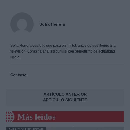
Sofía Herrera
Sofía Herrera cubre lo que pasa en TikTok antes de que llegue a la
televisión. Combina análisis cultural con periodismo de actualidad
ligera.
Contacto:
ARTÍCULO ANTERIOR
ARTÍCULO SIGUIENTE
Más leídos
SALUD Y BIENESTAR