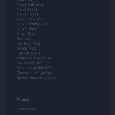
Newz California
Newz Texas
Newz Florida
Newz New York
Newz Pennsylvania
Newz Illinois
Newz Ohio
Gameland
Hig Tech Mag
Scoop Mag
Lgbtqia News
Motors Magazine 365
Day Travel 365
Home Magazine 365
Cineverse Magazine
SecondHomeMagazine
Francia
InvestirMag