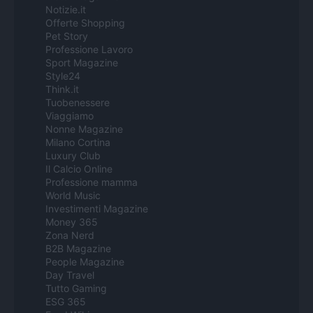
Notizie.it
Offerte Shopping
Pet Story
Professione Lavoro
Sport Magazine
Style24
Think.it
Tuobenessere
Viaggiamo
Nonne Magazine
Milano Cortina
Luxury Club
Il Calcio Online
Professione mamma
World Music
Investimenti Magazine
Money 365
Zona Nerd
B2B Magazine
People Magazine
Day Travel
Tutto Gaming
ESG 365