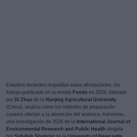
Estudios recientes respaldan estas afirmaciones. Un
trabajo publicado en la revista
Foods
en 2026, liderado
por
Di Zhao
de la
Nanjing Agricultural University
(China), analiza cómo los métodos de preparación
caseros afectan a la absorción del arsénico. Asimismo,
una investigación de 2026 de la
International Journal of
Environmental Research and Public Health
dirigida
por
Syfullah Shahriar
de la
University of Newcastle