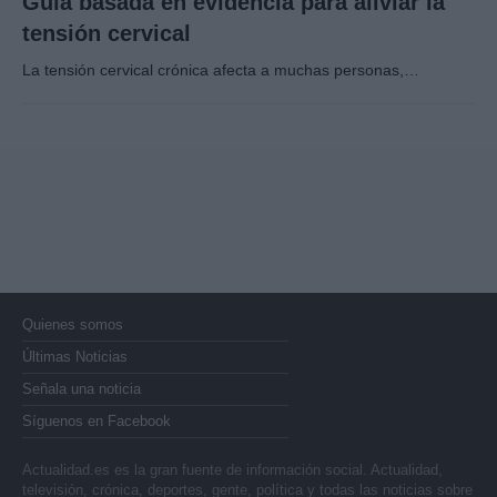
Guía basada en evidencia para aliviar la
tensión cervical
La tensión cervical crónica afecta a muchas personas,…
Quienes somos
Últimas Noticias
Señala una noticia
Síguenos en Facebook
Actualidad.es es la gran fuente de información social. Actualidad,
televisión, crónica, deportes, gente, política y todas las noticias sobre