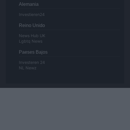
Alemania
Investieren24
Reino Unido
News Hub UK
Lgbtq News
Paeses Bajos
Investeren 24
NL Newz