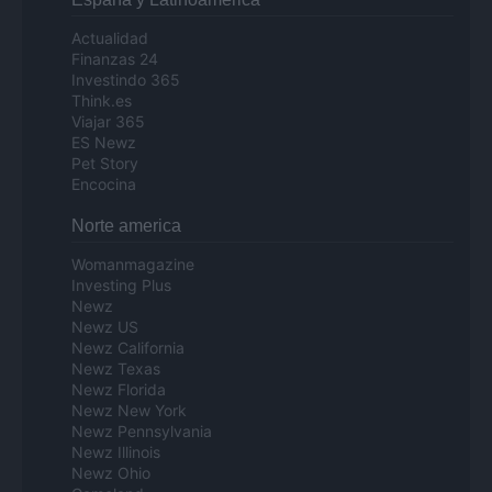
Actualidad
Finanzas 24
Investindo 365
Think.es
Viajar 365
ES Newz
Pet Story
Encocina
Norte america
Womanmagazine
Investing Plus
Newz
Newz US
Newz California
Newz Texas
Newz Florida
Newz New York
Newz Pennsylvania
Newz Illinois
Newz Ohio