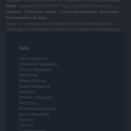
Copyright © 2024 | Actualidad.es - Publicado en España por
AdHub
Media
- Numero REA 2729933 - Todos los derechos reservados.
Contacto
-
Politica de cookies
-
Política de privacidad
-
Aviso legal
-
Procesamiento de datos
Todos los contenidos se han realizado de forma híbrida por una
tecnología con Inteligencia Artificial y por creadores independientes
Italia
Casa Magazine
Cineverse Magazine
Donne Magazine
Food Blog
Milano Notizie
Motor Magazine
Notizie.it
Offerte Shopping
Pet Story
Professione Lavoro
Sport Magazine
Style24
Think.it
Tuobenessere