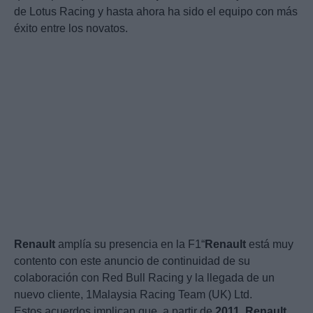
de Lotus Racing y hasta ahora ha sido el equipo con más
éxito entre los novatos.
Renault
amplía su presencia en la F1“
Renault
está muy
contento con este anuncio de continuidad de su
colaboración con Red Bull Racing y la llegada de un
nuevo cliente, 1Malaysia Racing Team (UK) Ltd.
Estos acuerdos implican que, a partir de
2011
,
Renault