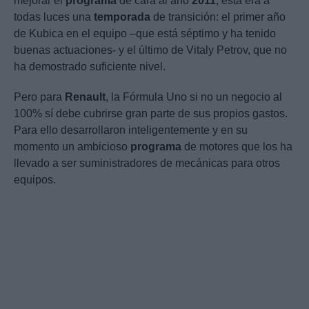
mejorar el
programa
de cara al año
2011
, ésta era a
todas luces una
temporada
de transición: el primer año
de Kubica en el equipo –que está séptimo y ha tenido
buenas actuaciones- y el último de Vitaly Petrov, que no
ha demostrado suficiente nivel.
Pero para
Renault
, la Fórmula Uno si no un negocio al
100% sí debe cubrirse gran parte de sus propios gastos.
Para ello desarrollaron inteligentemente y en su
momento un ambicioso
programa
de motores que los ha
llevado a ser suministradores de mecánicas para otros
equipos.