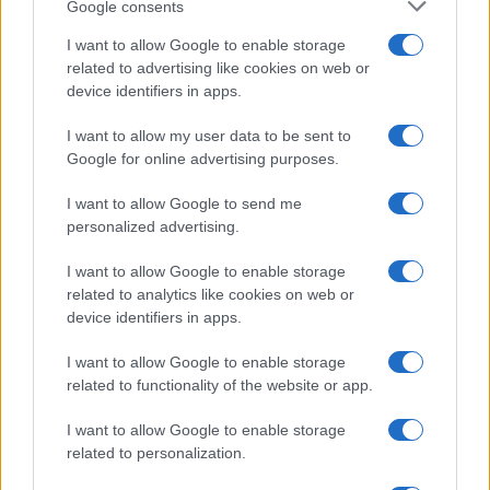
Google consents
I want to allow Google to enable storage
AUTOMOVIL
related to advertising like cookies on web or
device identifiers in apps.
I want to allow my user data to be sent to
Google for online advertising purposes.
I want to allow Google to send me
personalized advertising.
I want to allow Google to enable storage
related to analytics like cookies on web or
device identifiers in apps.
Los coches más buscados
Con el objetivo de determinar cuáles son…
I want to allow Google to enable storage
related to functionality of the website or app.
AUTOMOVIL
I want to allow Google to enable storage
related to personalization.