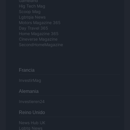
Gameland
Hig Tech Mag
Scoop Mag
Lgbtqia News
Motors Magazine 365
Day Travel 365
Home Magazine 365
Cineverse Magazine
SecondHomeMagazine
Francia
InvestirMag
Alemania
Investieren24
Reino Unido
News Hub UK
Lgbtq News