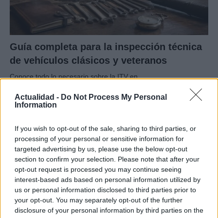
Guía completa para la inspección técnica
de vehículos clásicos y veteranos
Conoce todo lo necesario sobre la ITV en…
Actualidad -
Do Not Process My Personal
Information
AUTOMOVIL
If you wish to opt-out of the sale, sharing to third parties, or
processing of your personal or sensitive information for
targeted advertising by us, please use the below opt-out
section to confirm your selection. Please note that after your
opt-out request is processed you may continue seeing
interest-based ads based on personal information utilized by
us or personal information disclosed to third parties prior to
your opt-out. You may separately opt-out of the further
disclosure of your personal information by third parties on the