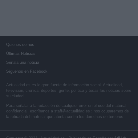
Quienes somos
Últimas Noticias
Señala una noticia
Síguenos en Facebook
Actualidad.es es la gran fuente de información social. Actualidad,
televisión, crónica, deportes, gente, política y todas las noticias sobre
su ciudad.
Para señalar a la redacción de cualquier error en el uso del material
confidencial, escríbanos a
staff@actualidad.es
: nos ocuparemos de
la retirada del material que atenta contra los derechos de terceros.