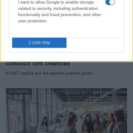
I want to allow Google to enable storage
related to security, including authentication
functionality and fraud prevention, and other
user protection.
CONFIRM
Qué dice la DGT sobre la multa por
conducir con chanclas
la DGT explica que los agentes pueden poner…
AUTOMOVIL