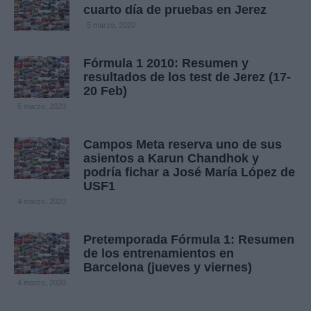
cuarto día de pruebas en Jerez
5 marzo, 2020
Fórmula 1 2010: Resumen y
resultados de los test de Jerez (17-
20 Feb)
5 marzo, 2020
Campos Meta reserva uno de sus
asientos a Karun Chandhok y
podría fichar a José María López de
USF1
4 marzo, 2020
Pretemporada Fórmula 1: Resumen
de los entrenamientos en
Barcelona (jueves y viernes)
4 marzo, 2020