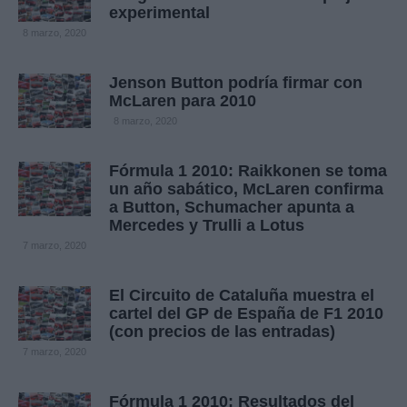
experimental
8 marzo, 2020
Jenson Button podría firmar con
McLaren para 2010
8 marzo, 2020
Fórmula 1 2010: Raikkonen se toma
un año sabático, McLaren confirma
a Button, Schumacher apunta a
Mercedes y Trulli a Lotus
7 marzo, 2020
El Circuito de Cataluña muestra el
cartel del GP de España de F1 2010
(con precios de las entradas)
7 marzo, 2020
Fórmula 1 2010: Resultados del