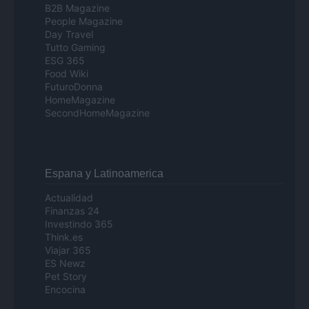
B2B Magazine
People Magazine
Day Travel
Tutto Gaming
ESG 365
Food Wiki
FuturoDonna
HomeMagazine
SecondHomeMagazine
Espana y Latinoamerica
Actualidad
Finanzas 24
Investindo 365
Think.es
Viajar 365
ES Newz
Pet Story
Encocina