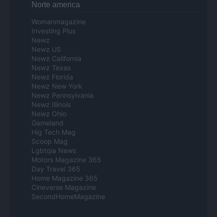
Norte america
Womanmagazine
Investing Plus
Newz
Newz US
Newz California
Newz Texas
Newz Florida
Newz New York
Newz Pennsylvania
Newz Illinois
Newz Ohio
Gameland
Hig Tech Mag
Scoop Mag
Lgbtqia News
Motors Magazine 365
Day Travel 365
Home Magazine 365
Cineverse Magazine
SecondHomeMagazine