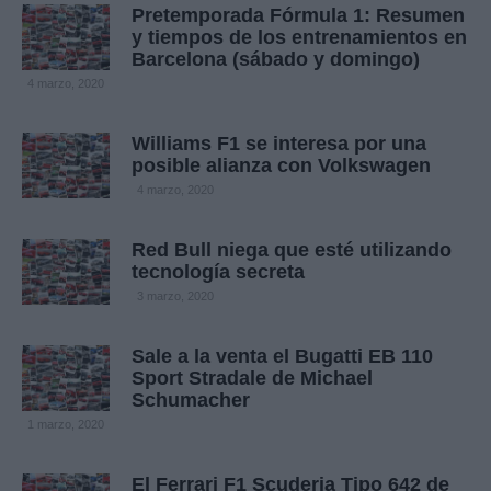
Pretemporada Fórmula 1: Resumen
y tiempos de los entrenamientos en
Barcelona (sábado y domingo)
4 marzo, 2020
Williams F1 se interesa por una
posible alianza con Volkswagen
4 marzo, 2020
Red Bull niega que esté utilizando
tecnología secreta
3 marzo, 2020
Sale a la venta el Bugatti EB 110
Sport Stradale de Michael
Schumacher
1 marzo, 2020
El Ferrari F1 Scuderia Tipo 642 de