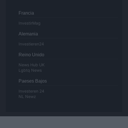
Francia
InvestirMag
Alemania
Investieren24
Reino Unido
News Hub UK
Lgbtq News
Paeses Bajos
Investeren 24
NL Newz