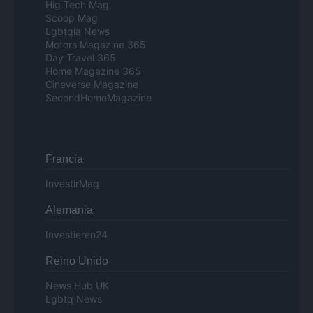
Hig Tech Mag
Scoop Mag
Lgbtqia News
Motors Magazine 365
Day Travel 365
Home Magazine 365
Cineverse Magazine
SecondHomeMagazine
Francia
InvestirMag
Alemania
Investieren24
Reino Unido
News Hub UK
Lgbtq News