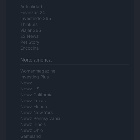
Actualidad
Finanzas 24
Investindo 365
Think.es
Viajar 365
ES Newz
Pet Story
Encocina
Norte america
Womanmagazine
Investing Plus
Newz
Newz US
Newz California
Newz Texas
Newz Florida
Newz New York
Newz Pennsylvania
Newz Illinois
Newz Ohio
Gameland