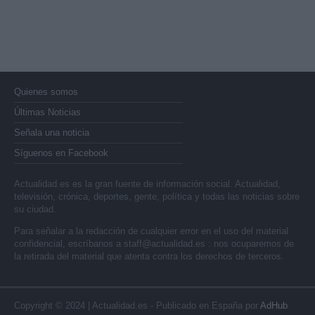
Quienes somos
Últimas Noticias
Señala una noticia
Síguenos en Facebook
Actualidad.es es la gran fuente de información social. Actualidad,
televisión, crónica, deportes, gente, política y todas las noticias sobre
su ciudad.
Para señalar a la redacción de cualquier error en el uso del material
confidencial, escríbanos a
staff@actualidad.es
: nos ocuparemos de
la retirada del material que atenta contra los derechos de terceros.
Copyright © 2024 | Actualidad.es - Publicado en España por
AdHub