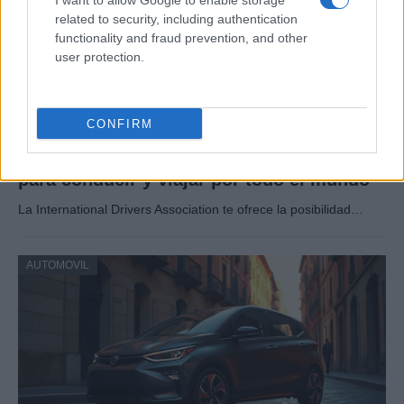
I want to allow Google to enable storage
related to security, including authentication
functionality and fraud prevention, and other
user protection.
CONFIRM
Cómo obtener el permiso internacional
para conducir y viajar por todo el mundo
La International Drivers Association te ofrece la posibilidad…
AUTOMOVIL