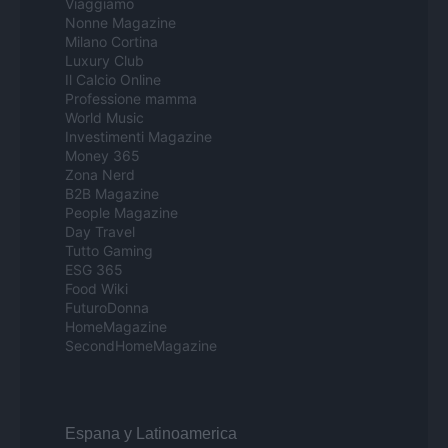
Viaggiamo
Nonne Magazine
Milano Cortina
Luxury Club
Il Calcio Online
Professione mamma
World Music
Investimenti Magazine
Money 365
Zona Nerd
B2B Magazine
People Magazine
Day Travel
Tutto Gaming
ESG 365
Food Wiki
FuturoDonna
HomeMagazine
SecondHomeMagazine
Espana y Latinoamerica