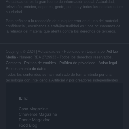
Actualidad.es es la gran fuente de información social. Actualidad,
televisión, crónica, deportes, gente, política y todas las noticias sobre
su ciudad.
Para señalar a la redacción de cualquier error en el uso del material
confidencial, escríbanos a
staff@actualidad.es
: nos ocuparemos de
la retirada del material que atenta contra los derechos de terceros.
Copyright © 2024 | Actualidad.es - Publicado en España por
AdHub
Media
- Numero REA 2729933 - Todos los derechos reservados.
Contacto
-
Politica de cookies
-
Política de privacidad
-
Aviso legal
-
Procesamiento de datos
Todos los contenidos se han realizado de forma híbrida por una
tecnología con Inteligencia Artificial y por creadores independientes
Italia
Casa Magazine
Cineverse Magazine
Donne Magazine
Food Blog