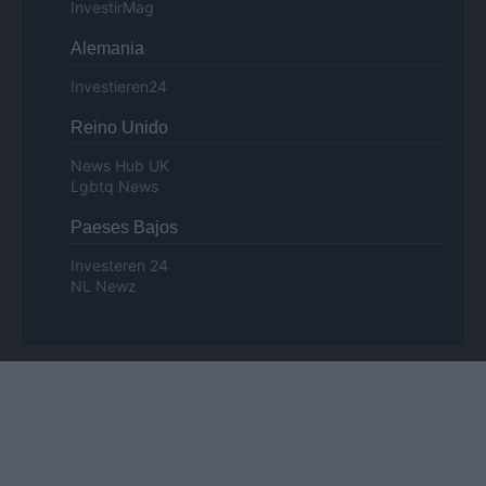
InvestirMag
Alemania
Investieren24
Reino Unido
News Hub UK
Lgbtq News
Paeses Bajos
Investeren 24
NL Newz