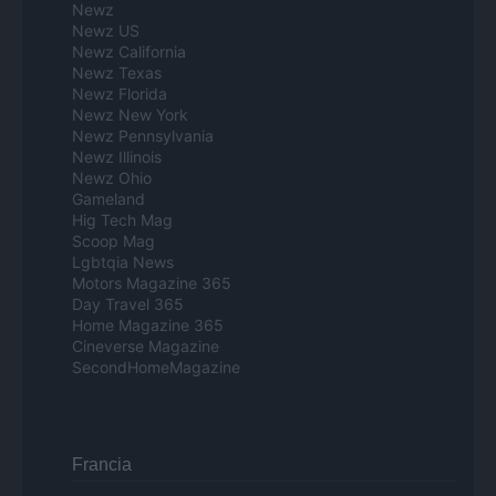
Newz
Newz US
Newz California
Newz Texas
Newz Florida
Newz New York
Newz Pennsylvania
Newz Illinois
Newz Ohio
Gameland
Hig Tech Mag
Scoop Mag
Lgbtqia News
Motors Magazine 365
Day Travel 365
Home Magazine 365
Cineverse Magazine
SecondHomeMagazine
Francia