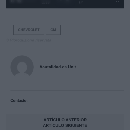
1
/
4
3:19
BY
CHEVROLET
GM
© Riproduzione riservata
Acutalidad.es Unit
Contacto:
ARTÍCULO ANTERIOR
ARTÍCULO SIGUIENTE