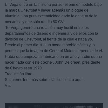
El Vega entró en la historia por ser el primer modelo bajo
la marca Chevrolet y llevar además un bloque de
aluminio, una pura excentricidad dado lo antigua de la
mecánica y que sólo rendía 80 CV.
“El Vega generó una relación muy hostil entre los
departamentos de diseño e ingeniería y de ellos con la
división de Chevrolet, al frente de la cual estaba yo.
Desde el primer día, fue un modelo problemático y lo
peor es que la imagen de General Motors dependía de él.
Había que empezar a fabricarlo en un año y nadie quería
hacer nada con este
coche
”, John Delorean, presidente
de Chevrolet en 1970.
Traducción libre.
Si quieres leer más sobre clásicos, entra aquí.
Vía
0:28 /
Ad
hub
Media
POWERED