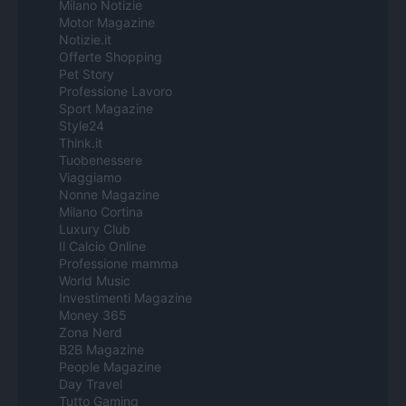
Milano Notizie
Motor Magazine
Notizie.it
Offerte Shopping
Pet Story
Professione Lavoro
Sport Magazine
Style24
Think.it
Tuobenessere
Viaggiamo
Nonne Magazine
Milano Cortina
Luxury Club
Il Calcio Online
Professione mamma
World Music
Investimenti Magazine
Money 365
Zona Nerd
B2B Magazine
People Magazine
Day Travel
Tutto Gaming