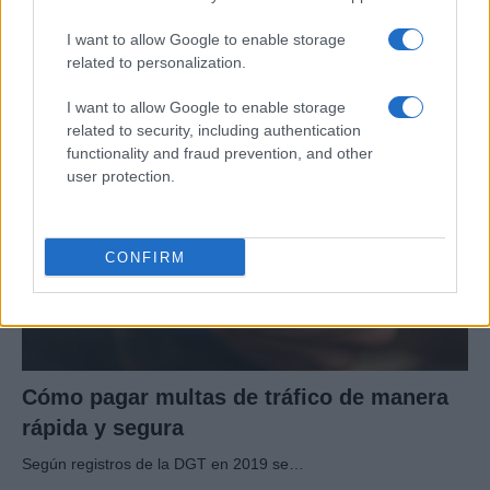
para conducir y viajar por todo el mundo
I want to allow Google to enable storage
related to personalization.
La International Drivers Association te ofrece la posibilidad…
I want to allow Google to enable storage
related to security, including authentication
AUTOMOVIL
functionality and fraud prevention, and other
user protection.
CONFIRM
Cómo pagar multas de tráfico de manera
rápida y segura
Según registros de la DGT en 2019 se…