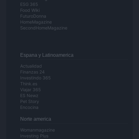
ESG 365
Food Wiki
FuturoDonna
HomeMagazine
SecondHomeMagazine
Espana y Latinoamerica
Actualidad
Finanzas 24
Investindo 365
Think.es
Viajar 365
ES Newz
Pet Story
Encocina
Norte america
Womanmagazine
Investing Plus