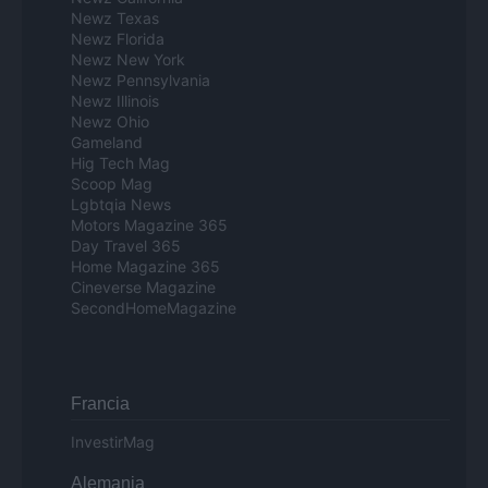
Newz Texas
Newz Florida
Newz New York
Newz Pennsylvania
Newz Illinois
Newz Ohio
Gameland
Hig Tech Mag
Scoop Mag
Lgbtqia News
Motors Magazine 365
Day Travel 365
Home Magazine 365
Cineverse Magazine
SecondHomeMagazine
Francia
InvestirMag
Alemania