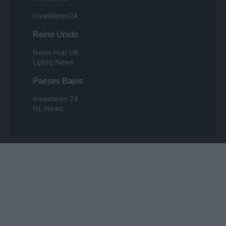
Investieren24
Reino Unido
News Hub UK
Lgbtq News
Paeses Bajos
Investeren 24
NL Newz