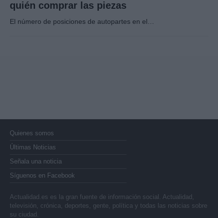
quién comprar las piezas
El número de posiciones de autopartes en el…
Quienes somos
Últimas Noticias
Señala una noticia
Síguenos en Facebook
Actualidad.es es la gran fuente de información social. Actualidad,
televisión, crónica, deportes, gente, política y todas las noticias sobre
su ciudad.