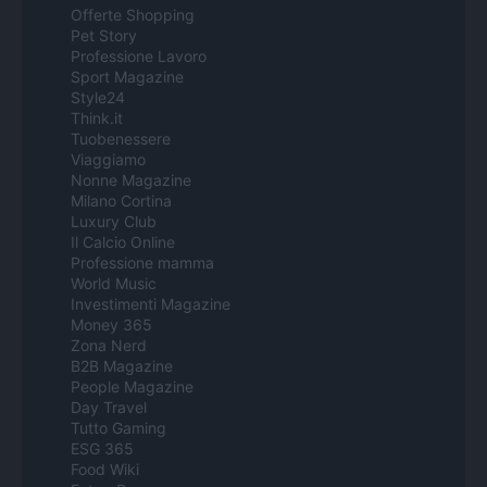
Offerte Shopping
Pet Story
Professione Lavoro
Sport Magazine
Style24
Think.it
Tuobenessere
Viaggiamo
Nonne Magazine
Milano Cortina
Luxury Club
Il Calcio Online
Professione mamma
World Music
Investimenti Magazine
Money 365
Zona Nerd
B2B Magazine
People Magazine
Day Travel
Tutto Gaming
ESG 365
Food Wiki