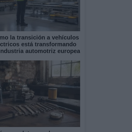
mo la transición a vehículos
éctricos está transformando
 industria automotriz europea