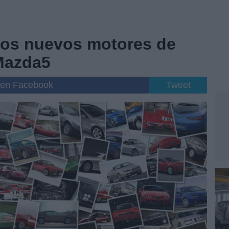
dos nuevos motores de
 Mazda5
 en Facebook
Tweet