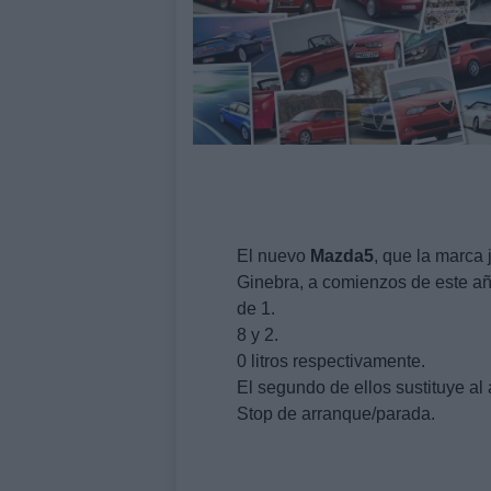
El nuevo
Mazda5
, que la marca
Ginebra, a comienzos de este añ
de 1.
8 y 2.
0 litros respectivamente.
El segundo de ellos sustituye al 
Stop de arranque/parada.