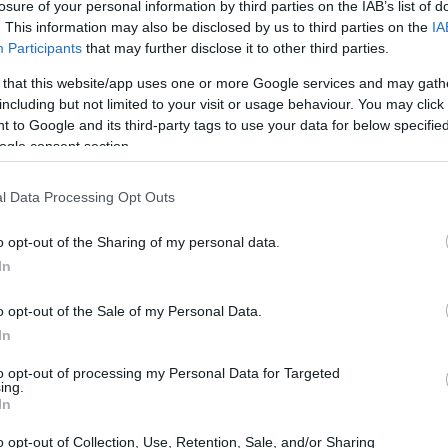
losure of your personal information by third parties on the IAB’s list of
. This information may also be disclosed by us to third parties on the
IA
Participants
that may further disclose it to other third parties.
 that this website/app uses one or more Google services and may gath
including but not limited to your visit or usage behaviour. You may click 
 to Google and its third-party tags to use your data for below specifi
ogle consent section.
l Data Processing Opt Outs
Gu
co
o opt-out of the Sharing of my personal data.
se
In
o opt-out of the Sale of my Personal Data.
In
to opt-out of processing my Personal Data for Targeted
ing.
In
o opt-out of Collection, Use, Retention, Sale, and/or Sharing