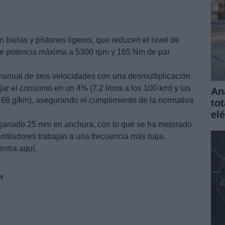
 bielas y pistones ligeros, que reducen el nivel de
 de potencia máxima a 5300 rpm y 165 Nm de par
manual de seis velocidades con una desmultiplicación
jar el consumo en un 4% (7,2 litros a los 100 km) y las
An
68 g/km), asegurando el cumplimiento de la normativa
to
elé
a ganado 25 mm en anchura, con lo que se ha mejorado
ventiladores trabajan a una frecuencia más baja.
entra aquí.
t