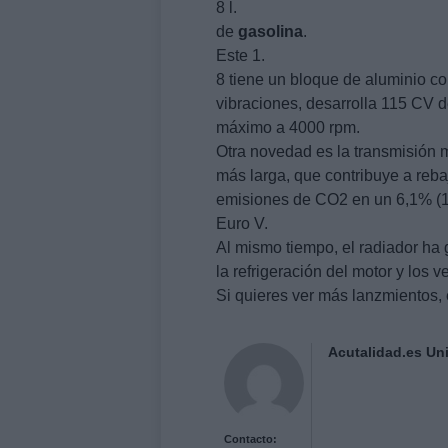
8 l.
de
gasolina
.
Este 1.
8 tiene un bloque de aluminio con
vibraciones, desarrolla 115 CV
máximo a 4000 rpm.
Otra novedad es la transmisión 
más larga, que contribuye a reba
emisiones de CO2 en un 6,1% (1
Euro V.
Al mismo tiempo, el radiador h
la refrigeración del motor y los 
Si quieres ver más lanzmientos, 
Acutalidad.es Uni
Contacto: