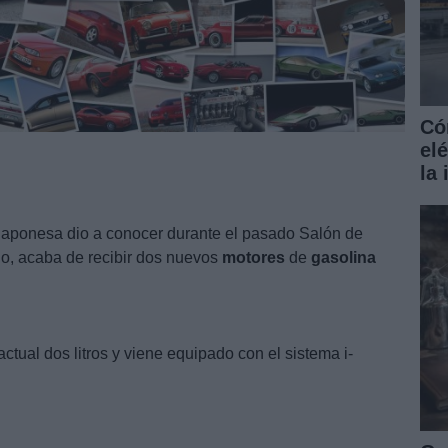
Có
el
la
 japonesa dio a conocer durante el pasado Salón de
o, acaba de recibir dos nuevos
motores
de
gasolina
actual dos litros y viene equipado con el sistema i-