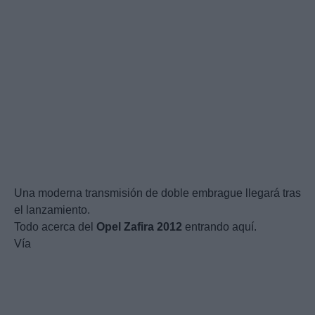
Una moderna transmisión de doble embrague llegará tras
el lanzamiento.
Todo acerca del
Opel
Zafira
2012
entrando aquí.
Vía