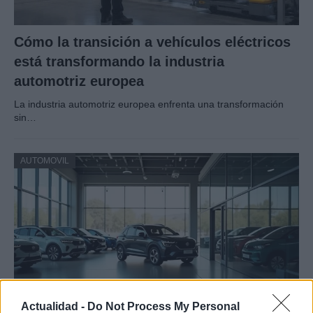
Cómo la transición a vehículos eléctricos
está transformando la industria
automotriz europea
La industria automotriz europea enfrenta una transformación
sin…
AUTOMOVIL
Actualidad -
Do Not Process My Personal