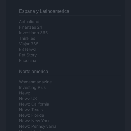
Espana y Latinoamerica
Actualidad
Finanzas 24
Investindo 365
Think.es
Viajar 365
ES Newz
Pet Story
Encocina
Norte america
Womanmagazine
Investing Plus
Newz
Newz US
Newz California
Newz Texas
Newz Florida
Newz New York
Newz Pennsylvania