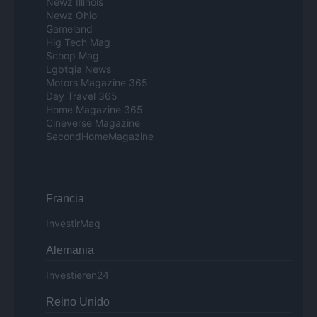
Newz Illinois
Newz Ohio
Gameland
Hig Tech Mag
Scoop Mag
Lgbtqia News
Motors Magazine 365
Day Travel 365
Home Magazine 365
Cineverse Magazine
SecondHomeMagazine
Francia
InvestirMag
Alemania
Investieren24
Reino Unido