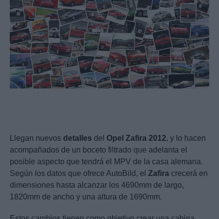
Llegan nuevos
detalles
del
Opel
Zafira
2012
, y lo hacen
acompañados de un boceto filtrado que adelanta el
posible aspecto que tendrá el MPV de la casa alemana.
Según los datos que ofrece AutoBild, el
Zafira
crecerá en
dimensiones hasta alcanzar los 4690mm de largo,
1820mm de ancho y una altura de 1690mm.
Estos cambios tienen como objetivo crear una cabina