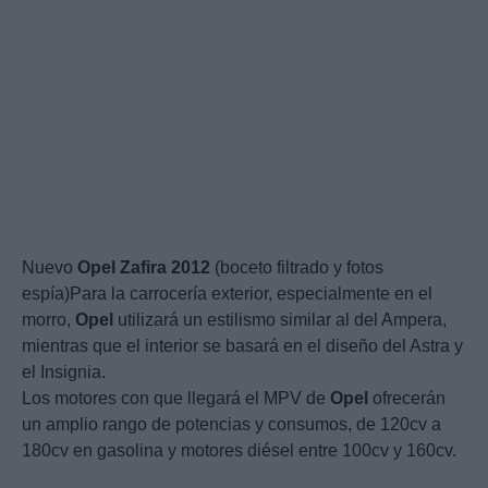
Nuevo
Opel
Zafira
2012
(boceto filtrado y fotos
espía)Para la carrocería exterior, especialmente en el
morro,
Opel
utilizará un estilismo similar al del Ampera,
mientras que el interior se basará en el diseño del Astra y
el Insignia.
Los motores con que llegará el MPV de
Opel
ofrecerán
un amplio rango de potencias y consumos, de 120cv a
180cv en gasolina y motores diésel entre 100cv y 160cv.