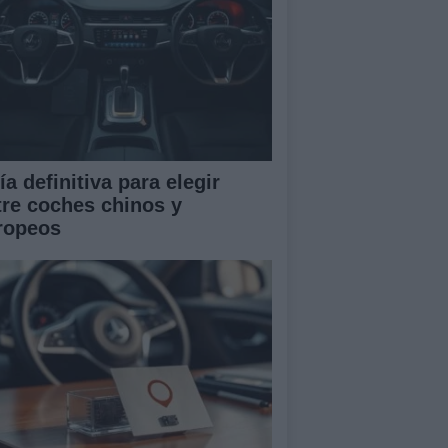
a definitiva para elegir
tre coches chinos y
ropeos