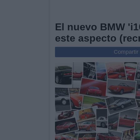
El nuevo BMW 'i10
este aspecto (rec
Compartir