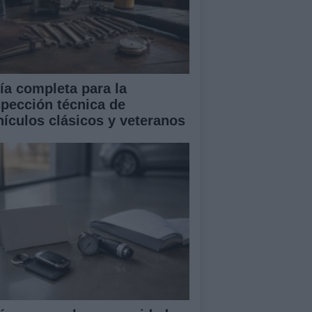
ía completa para la
spección técnica de
hículos clásicos y veteranos