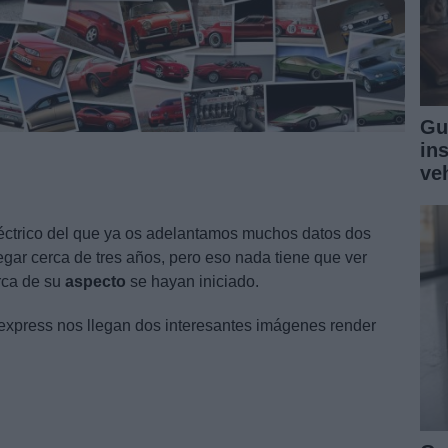
Gu
in
ve
eléctrico del que ya os adelantamos muchos datos dos
egar cerca de tres años, pero eso nada tiene que ver
rca de su
aspecto
se hayan iniciado.
oexpress nos llegan dos interesantes imágenes render