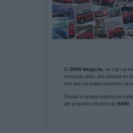
El
BMW
Megacity
, un city car 
semanas atrás, aun tardará en ll
con que las especulaciones ace
Desde la revista inglesa de Aut
del pequeño eléctrico de
BMW
.