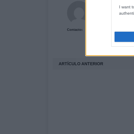
Acutalidad.es Uni
I want t
authenti
Contacto:
ARTÍCULO ANTERIOR