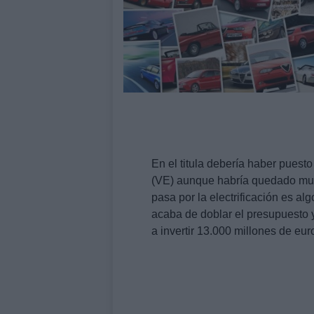
En el titula debería haber puest
(VE) aunque habría quedado muy 
pasa por la electrificación es a
acaba de doblar el presupuesto y
a invertir 13.000 millones de eu