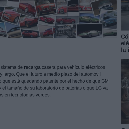
Có
el
la
o sistema de
recarga
casera para vehículo eléctricos
largo. Que el futuro a medio plazo del automóvil
lgo que está quedando patente por el hecho de que GM
 el tamaño de su laboratorio de baterías o que LG va
ros en tecnologías verdes.