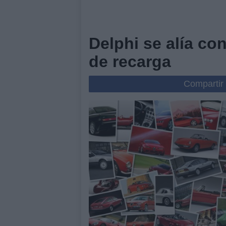
Delphi se alía co
de recarga
Compartir