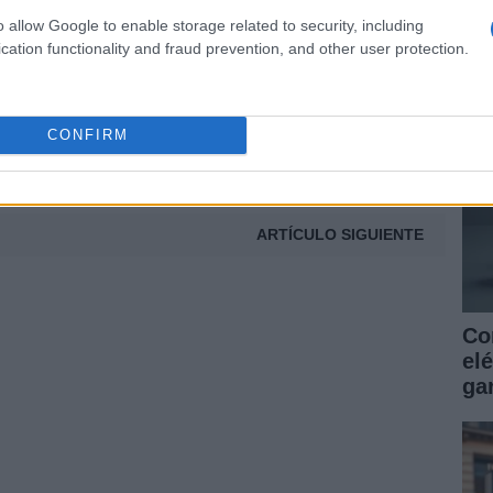
as
t
o allow Google to enable storage related to security, including
ga
cation functionality and fraud prevention, and other user protection.
CONFIRM
ARTÍCULO SIGUIENTE
Co
elé
gar