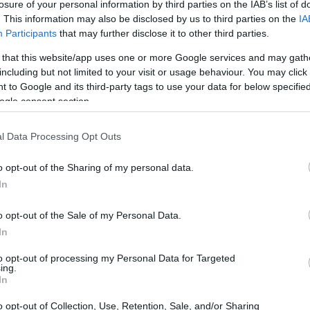
losure of your personal information by third parties on the IAB’s list of
. This information may also be disclosed by us to third parties on the
IA
Participants
that may further disclose it to other third parties.
 that this website/app uses one or more Google services and may gath
including but not limited to your visit or usage behaviour. You may click 
 to Google and its third-party tags to use your data for below specifi
ogle consent section.
l Data Processing Opt Outs
Gu
co
o opt-out of the Sharing of my personal data.
se
In
o opt-out of the Sale of my Personal Data.
In
to opt-out of processing my Personal Data for Targeted
ing.
In
o opt-out of Collection, Use, Retention, Sale, and/or Sharing