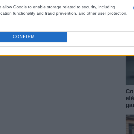
as
o allow Google to enable storage related to security, including
ga
cation functionality and fraud prevention, and other user protection.
ARTÍCULO SIGUIENTE
CONFIRM
Co
elé
gar