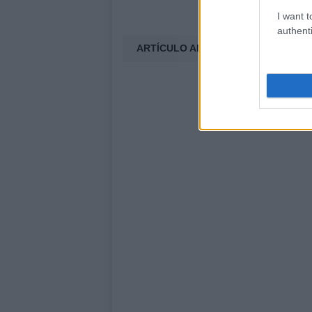
I want t
authenti
ARTÍCULO ANTERIOR