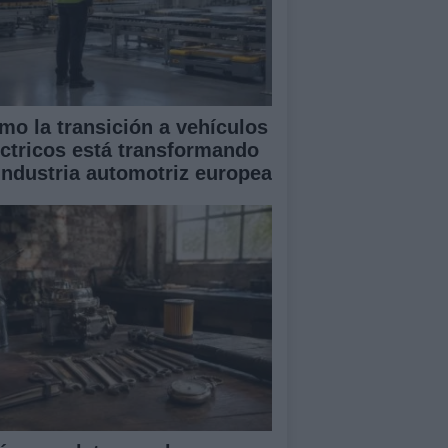
mo la transición a vehículos
éctricos está transformando
 industria automotriz europea