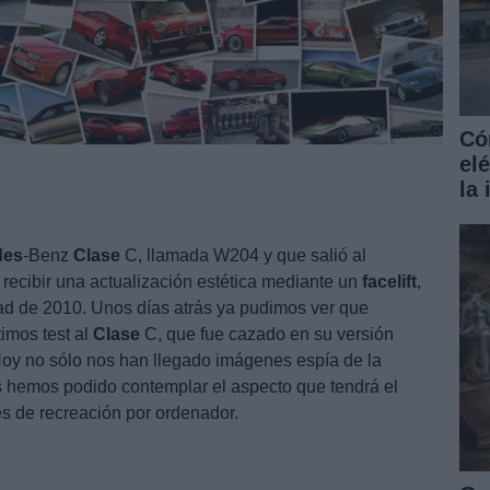
Có
el
la
des
-Benz
Clase
C, llamada W204 y que salió al
 recibir una actualización estética mediante un
facelift
,
tad de 2010. Unos días atrás ya pudimos ver que
timos test al
Clase
C, que fue cazado en su versión
.Hoy no sólo nos han llegado imágenes espía de la
 hemos podido contemplar el aspecto que tendrá el
 de recreación por ordenador.