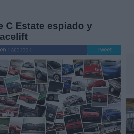
e C Estate espiado y
acelift
 en Facebook
Tweet