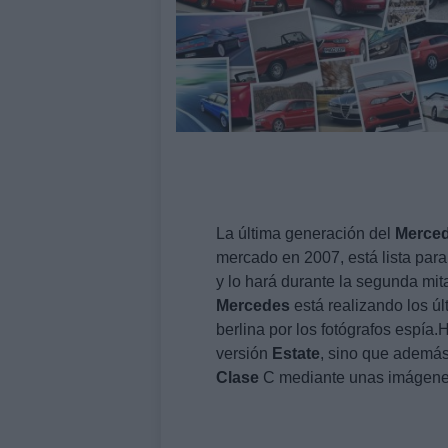
La última generación del
Merce
mercado en 2007, está lista para
y lo hará durante la segunda mi
Mercedes
está realizando los úl
berlina por los fotógrafos espía
versión
Estate
, sino que además
Clase
C mediante unas imágenes