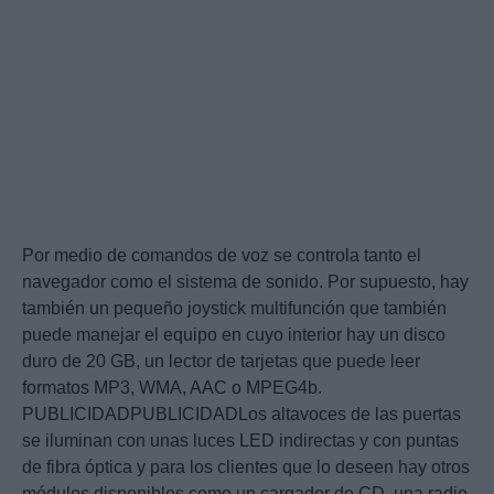
Por medio de comandos de voz se controla tanto el
navegador como el sistema de sonido. Por supuesto, hay
también un pequeño joystick multifunción que también
puede manejar el equipo en cuyo interior hay un disco
duro de 20 GB, un lector de tarjetas que puede leer
formatos MP3, WMA, AAC o MPEG4b.
PUBLICIDADPUBLICIDADLos altavoces de las puertas
se iluminan con unas luces LED indirectas y con puntas
de fibra óptica y para los clientes que lo deseen hay otros
módulos disponibles como un cargador de CD, una radio