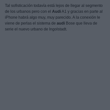
Tal sofisticación todavía está lejos de llegar al segmento
de los urbanos pero con el
Audi
A1 y gracias en parte al
iPhone habrá algo muy, muy parecido. A la conexión le
viene de perlas el sistema de
audi
Bose que lleva de
serie el nuevo urbano de Ingolstadt.