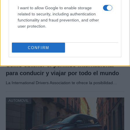
I want to allow Google to enable storage
related to security, including authentication
functionality and fraud prevention, and other
user protection.
CONFIRM
Cómo obtener el permiso internacional
para conducir y viajar por todo el mundo
La International Drivers Association te ofrece la posibilidad…
AUTOMOVIL