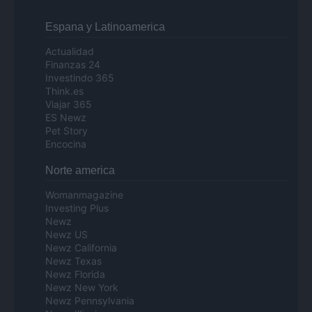
Espana y Latinoamerica
Actualidad
Finanzas 24
Investindo 365
Think.es
Viajar 365
ES Newz
Pet Story
Encocina
Norte america
Womanmagazine
Investing Plus
Newz
Newz US
Newz California
Newz Texas
Newz Florida
Newz New York
Newz Pennsylvania