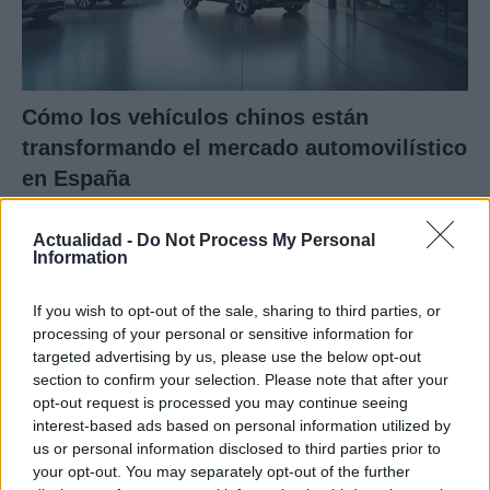
Cómo los vehículos chinos están
transformando el mercado automovilístico
en España
Los coches chinos están dominando el mercado español…
Actualidad -
Do Not Process My Personal
Information
AUTOMOVIL
If you wish to opt-out of the sale, sharing to third parties, or
processing of your personal or sensitive information for
targeted advertising by us, please use the below opt-out
section to confirm your selection. Please note that after your
opt-out request is processed you may continue seeing
interest-based ads based on personal information utilized by
us or personal information disclosed to third parties prior to
your opt-out. You may separately opt-out of the further