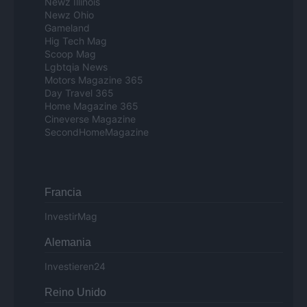
Newz Illinois
Newz Ohio
Gameland
Hig Tech Mag
Scoop Mag
Lgbtqia News
Motors Magazine 365
Day Travel 365
Home Magazine 365
Cineverse Magazine
SecondHomeMagazine
Francia
InvestirMag
Alemania
Investieren24
Reino Unido