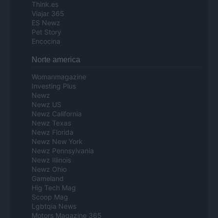
Think.es
Viajar 365
ES Newz
Pet Story
Encocina
Norte america
Womanmagazine
Investing Plus
Newz
Newz US
Newz California
Newz Texas
Newz Florida
Newz New York
Newz Pennsylvania
Newz Illinois
Newz Ohio
Gameland
Hig Tech Mag
Scoop Mag
Lgbtqia News
Motors Magazine 365