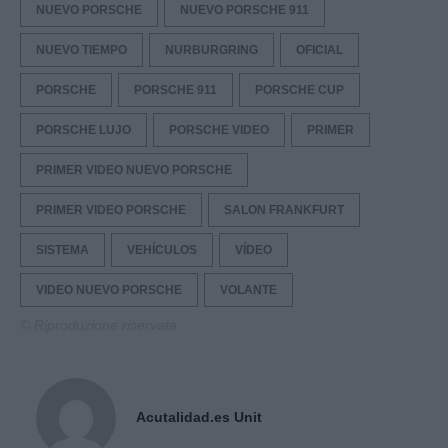
NUEVO PORSCHE
NUEVO PORSCHE 911
NUEVO TIEMPO
NURBURGRING
OFICIAL
PORSCHE
PORSCHE 911
PORSCHE CUP
PORSCHE LUJO
PORSCHE VIDEO
PRIMER
PRIMER VIDEO NUEVO PORSCHE
PRIMER VIDEO PORSCHE
SALON FRANKFURT
SISTEMA
VEHÍCULOS
VÍDEO
VIDEO NUEVO PORSCHE
VOLANTE
© Riproduzione riservata
Acutalidad.es Unit