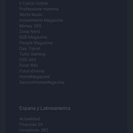
Il Calcio Online
Professione mamma
World Music
Investimenti Magazine
Money 365
Zona Nerd
B2B Magazine
People Magazine
Day Travel
Tutto Gaming
ESG 365
Food Wiki
FuturoDonna
HomeMagazine
SecondHomeMagazine
Espana y Latinoamerica
Actualidad
Finanzas 24
Investindo 365