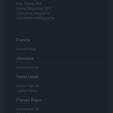
Day Travel 365
Home Magazine 365
Cineverse Magazine
SecondHomeMagazine
Francia
InvestirMag
Alemania
Investieren24
Reino Unido
News Hub UK
Lgbtq News
Paeses Bajos
Investeren 24