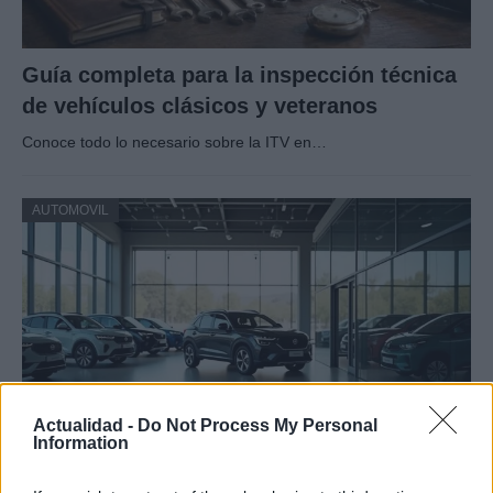
Guía completa para la inspección técnica
de vehículos clásicos y veteranos
Conoce todo lo necesario sobre la ITV en…
AUTOMOVIL
Actualidad -
Do Not Process My Personal
Information
Cómo los vehículos chinos están