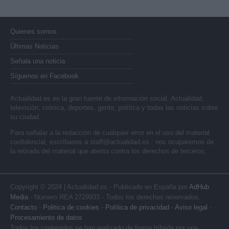
Quienes somos
Últimas Noticias
Señala una noticia
Síguenos en Facebook
Actualidad.es es la gran fuente de información social. Actualidad,
televisión, crónica, deportes, gente, política y todas las noticias sobre
su ciudad.
Para señalar a la redacción de cualquier error en el uso del material
confidencial, escríbanos a
staff@actualidad.es
: nos ocuparemos de
la retirada del material que atenta contra los derechos de terceros.
Copyright © 2024 | Actualidad.es - Publicado en España por
AdHub
Media
- Numero REA 2729933 - Todos los derechos reservados.
Contacto
-
Politica de cookies
-
Política de privacidad
-
Aviso legal
-
Procesamiento de datos
Todos los contenidos se han realizado de forma híbrida por una