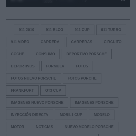
3:55
BY
911 2010
911 BLOG
911 CUP
911 TURBO
911 VIDEO
CARRERA
CARRERAS
CIRCUITO
COCHE
CONSUMO
DEPORTIVO PORSCHE
DEPORTIVOS
FORMULA
FOTOS
FOTOS NUEVO PORSCHE
FOTOS PORCHE
FRANKFURT
GT3 CUP
IMAGENES NUEVO PORSCHE
IMAGENES PORSCHE
INYECCIÓN DIRECTA
MOBIL1 CUP
MODELO
MOTOR
NOTICIAS
NUEVO MODELO PORSCHE