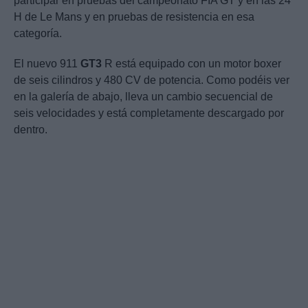
participar en pruebas del campeonato FIA GT y en las 24
H de Le Mans y en pruebas de resistencia en esa
categoría.
El nuevo 911
GT3
R está equipado con un motor boxer
de seis cilindros y 480 CV de potencia. Como podéis ver
en la galería de abajo, lleva un cambio secuencial de
seis velocidades y está completamente descargado por
dentro.