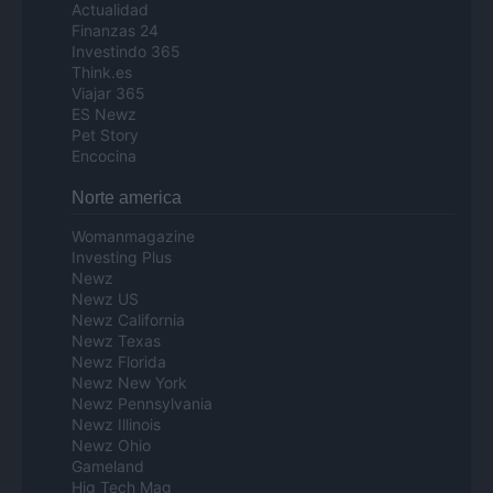
Actualidad
Finanzas 24
Investindo 365
Think.es
Viajar 365
ES Newz
Pet Story
Encocina
Norte america
Womanmagazine
Investing Plus
Newz
Newz US
Newz California
Newz Texas
Newz Florida
Newz New York
Newz Pennsylvania
Newz Illinois
Newz Ohio
Gameland
Hig Tech Mag