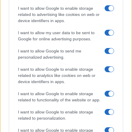
I want to allow Google to enable storage
related to advertising like cookies on web or
device identifiers in apps.
I want to allow my user data to be sent to
Google for online advertising purposes.
I want to allow Google to send me
personalized advertising.
I want to allow Google to enable storage
Guía definitiva para comprar coches
related to analytics like cookies on web or
chinos en España con seguridad
device identifiers in apps.
Aprende a evaluar la calidad, seguridad y garantías…
I want to allow Google to enable storage
related to functionality of the website or app.
AUTOMOVIL
I want to allow Google to enable storage
related to personalization.
I want to allow Google to enable storage