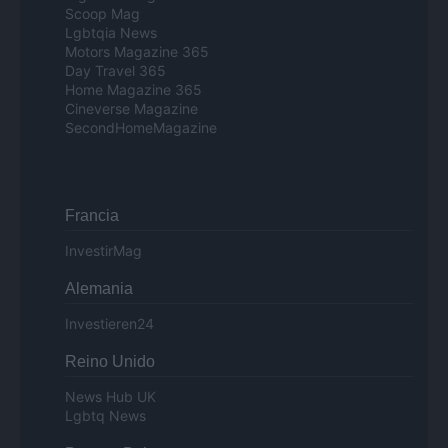
Scoop Mag
Lgbtqia News
Motors Magazine 365
Day Travel 365
Home Magazine 365
Cineverse Magazine
SecondHomeMagazine
Francia
InvestirMag
Alemania
Investieren24
Reino Unido
News Hub UK
Lgbtq News