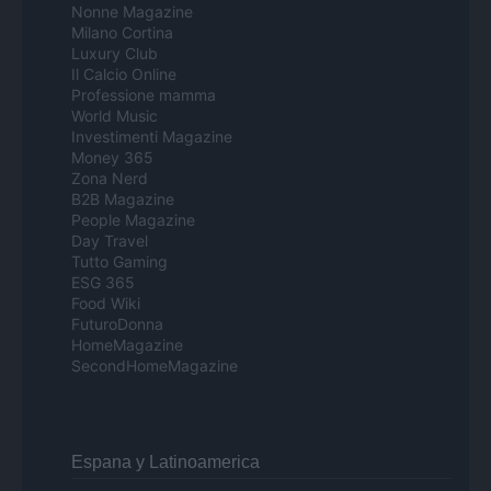
Nonne Magazine
Milano Cortina
Luxury Club
Il Calcio Online
Professione mamma
World Music
Investimenti Magazine
Money 365
Zona Nerd
B2B Magazine
People Magazine
Day Travel
Tutto Gaming
ESG 365
Food Wiki
FuturoDonna
HomeMagazine
SecondHomeMagazine
Espana y Latinoamerica