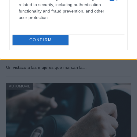
related to security, including authentication
functionality and fraud prevention, and other
user protection.
CONFIRM
Las 100 mujeres que están transformando
la industria automotriz en 2025
Un vistazo a las mujeres que marcan la…
AUTOMOVIL