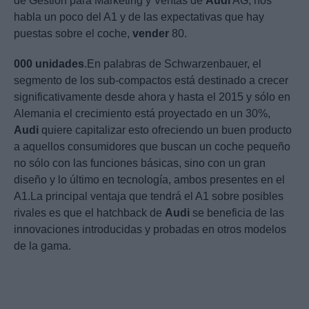
de Gestión para Marketing y Ventas de
Audi
AG, nos
habla un poco del A1 y de las expectativas que hay
puestas sobre el coche,
vender
80.
000
unidades
.En palabras de Schwarzenbauer, el
segmento de los sub-compactos está destinado a crecer
significativamente desde ahora y hasta el 2015 y sólo en
Alemania el crecimiento está proyectado en un 30%,
Audi
quiere capitalizar esto ofreciendo un buen producto
a aquellos consumidores que buscan un coche pequeño
no sólo con las funciones básicas, sino con un gran
diseño y lo último en tecnología, ambos presentes en el
A1.La principal ventaja que tendrá el A1 sobre posibles
rivales es que el hatchback de
Audi
se beneficia de las
innovaciones introducidas y probadas en otros modelos
de la gama.