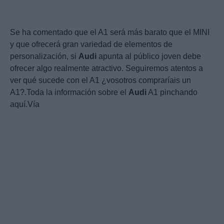
Se ha comentado que el A1 será más barato que el MINI
y que ofrecerá gran variedad de elementos de
personalización, si
Audi
apunta al público joven debe
ofrecer algo realmente atractivo. Seguiremos atentos a
ver qué sucede con el A1 ¿vosotros compraríais un
A1?.Toda la información sobre el
Audi
A1 pinchando
aquí.Vía