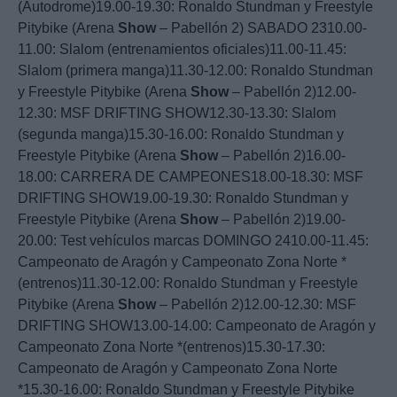
(Autodrome)19.00-19.30: Ronaldo Stundman y Freestyle
Pitybike (Arena
Show
– Pabellón 2) SABADO 2310.00-
11.00: Slalom (entrenamientos oficiales)11.00-11.45:
Slalom (primera manga)11.30-12.00: Ronaldo Stundman
y Freestyle Pitybike (Arena
Show
– Pabellón 2)12.00-
12.30: MSF DRIFTING SHOW12.30-13.30: Slalom
(segunda manga)15.30-16.00: Ronaldo Stundman y
Freestyle Pitybike (Arena
Show
– Pabellón 2)16.00-
18.00: CARRERA DE CAMPEONES18.00-18.30: MSF
DRIFTING SHOW19.00-19.30: Ronaldo Stundman y
Freestyle Pitybike (Arena
Show
– Pabellón 2)19.00-
20.00: Test vehículos marcas DOMINGO 2410.00-11.45:
Campeonato de Aragón y Campeonato Zona Norte *
(entrenos)11.30-12.00: Ronaldo Stundman y Freestyle
Pitybike (Arena
Show
– Pabellón 2)12.00-12.30: MSF
DRIFTING SHOW13.00-14.00: Campeonato de Aragón y
Campeonato Zona Norte *(entrenos)15.30-17.30:
Campeonato de Aragón y Campeonato Zona Norte
*15.30-16.00: Ronaldo Stundman y Freestyle Pitybike