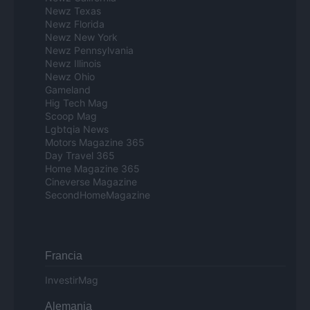
Newz Texas
Newz Florida
Newz New York
Newz Pennsylvania
Newz Illinois
Newz Ohio
Gameland
Hig Tech Mag
Scoop Mag
Lgbtqia News
Motors Magazine 365
Day Travel 365
Home Magazine 365
Cineverse Magazine
SecondHomeMagazine
Francia
InvestirMag
Alemania