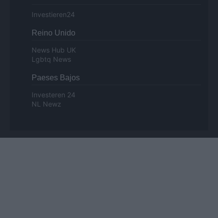
Investieren24
Reino Unido
News Hub UK
Lgbtq News
Paeses Bajos
Investeren 24
NL Newz