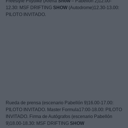
Freestyle Pitybike (Arena
Show
– Pabellón 2)12.00-
12.30: MSF DRIFTING
SHOW
(Autodrome)12.30-13.00:
PILOTO INVITADO.
Rueda de prensa (escenario Pabellón 9)16.00-17.00:
PILOTO INVITADO. Master Formula17:00-18.00: PILOTO
INVITADO. Firma de Autógrafos (escenario Pabellón
9)18.00-18.30: MSF DRIFTING
SHOW