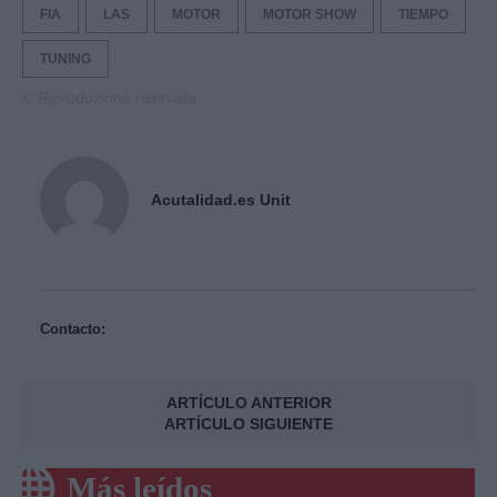
FIA
LAS
MOTOR
MOTOR SHOW
TIEMPO
TUNING
© Riproduzione riservata
Acutalidad.es Unit
Contacto:
ARTÍCULO ANTERIOR
ARTÍCULO SIGUIENTE
Más leídos