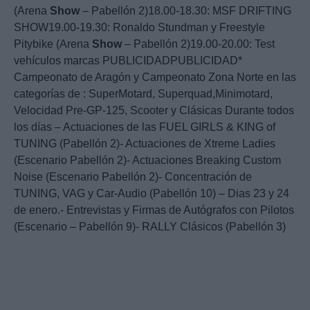
(Arena
Show
– Pabellón 2)18.00-18.30: MSF DRIFTING
SHOW19.00-19.30: Ronaldo Stundman y Freestyle
Pitybike (Arena
Show
– Pabellón 2)19.00-20.00: Test
vehículos marcas PUBLICIDADPUBLICIDAD*
Campeonato de Aragón y Campeonato Zona Norte en las
categorías de : SuperMotard, Superquad,Minimotard,
Velocidad Pre-GP-125, Scooter y Clásicas Durante todos
los días – Actuaciones de las FUEL GIRLS & KING of
TUNING (Pabellón 2)- Actuaciones de Xtreme Ladies
(Escenario Pabellón 2)- Actuaciones Breaking Custom
Noise (Escenario Pabellón 2)- Concentración de
TUNING, VAG y Car-Audio (Pabellón 10) – Dias 23 y 24
de enero.- Entrevistas y Firmas de Autógrafos con Pilotos
(Escenario – Pabellón 9)- RALLY Clásicos (Pabellón 3)