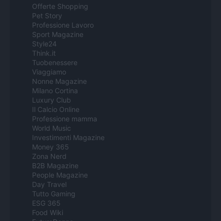
Offerte Shopping
Pet Story
Professione Lavoro
Sport Magazine
Style24
Think.it
Tuobenessere
Viaggiamo
Nonne Magazine
Milano Cortina
Luxury Club
Il Calcio Online
Professione mamma
World Music
Investimenti Magazine
Money 365
Zona Nerd
B2B Magazine
People Magazine
Day Travel
Tutto Gaming
ESG 365
Food Wiki