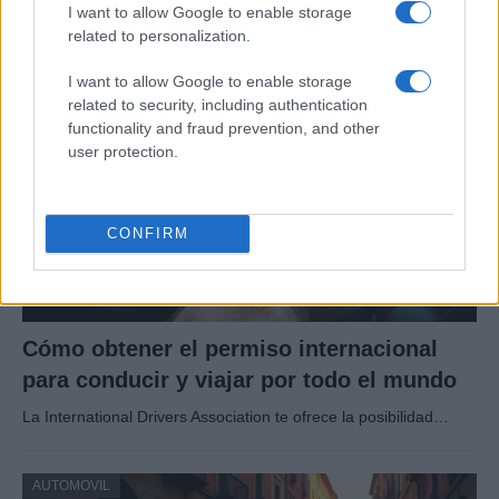
Un vistazo a las mujeres que marcan la…
I want to allow Google to enable storage
related to personalization.
AUTOMOVIL
I want to allow Google to enable storage
related to security, including authentication
functionality and fraud prevention, and other
user protection.
CONFIRM
Cómo obtener el permiso internacional
para conducir y viajar por todo el mundo
La International Drivers Association te ofrece la posibilidad…
AUTOMOVIL