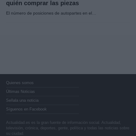
quién comprar las piezas
El número de posiciones de autopartes en el…
Quienes somos
Últimas Noticias
Señala una noticia
Síguenos en Facebook
Actualidad.es es la gran fuente de información social. Actualidad,
televisión, crónica, deportes, gente, política y todas las noticias sobre
su ciudad.