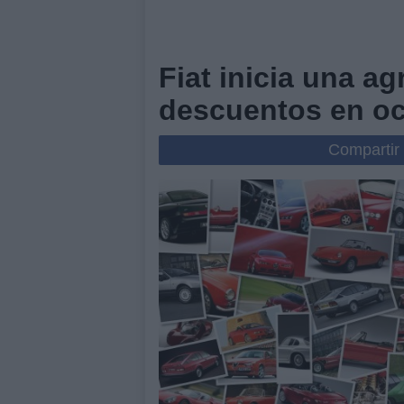
Fiat inicia una a
descuentos en oc
Compartir