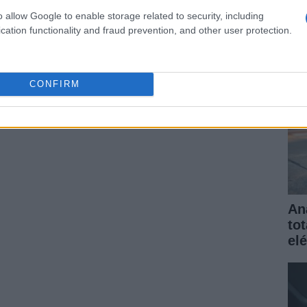
elé
o allow Google to enable storage related to security, including
gar
cation functionality and fraud prevention, and other user protection.
ARTÍCULO SIGUIENTE
CONFIRM
An
to
elé