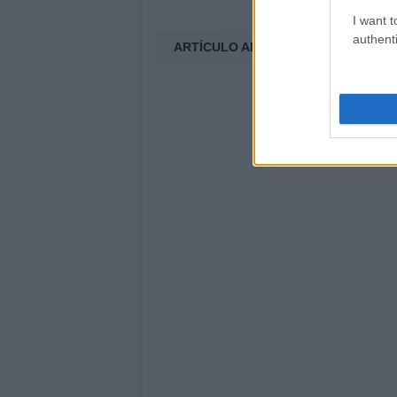
I want t
authenti
ARTÍCULO ANTERIOR