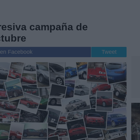
gresiva campaña de
tubre
 en Facebook
Tweet