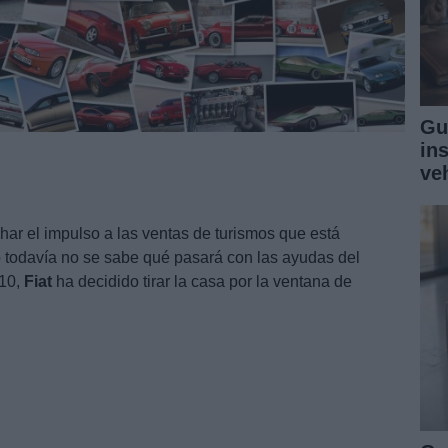
Gu
in
ve
har el impulso a las ventas de turismos que está
 todavía no se sabe qué pasará con las ayudas del
010,
Fiat
ha decidido tirar la casa por la ventana de