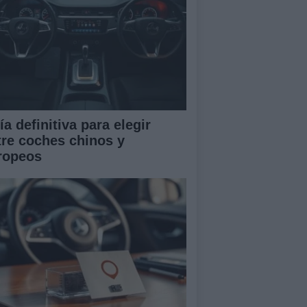
a definitiva para elegir
tre coches chinos y
ropeos