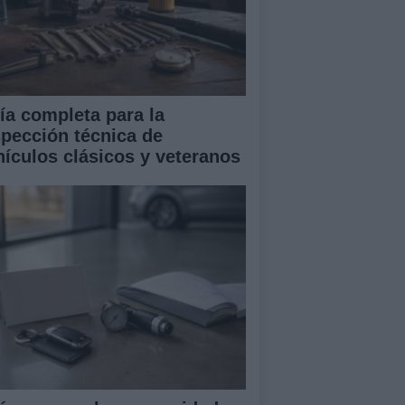
ía completa para la
spección técnica de
hículos clásicos y veteranos