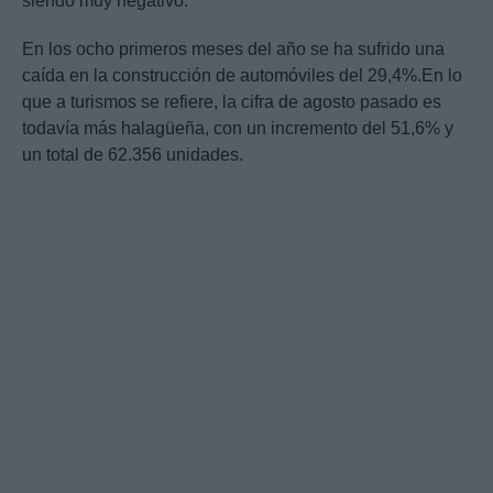
siendo muy negativo.
En los ocho primeros meses del año se ha sufrido una
caída en la construcción de automóviles del 29,4%.En lo
que a turismos se refiere, la cifra de agosto pasado es
todavía más halagüeña, con un incremento del 51,6% y
un total de 62.356 unidades.