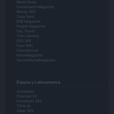
World Music
Investimenti Magazine
Money 365
Zona Nerd
B2B Magazine
People Magazine
Day Travel
Tutto Gaming
ESG 365
Food Wiki
FuturoDonna
HomeMagazine
SecondHomeMagazine
Espana y Latinoamerica
Actualidad
Finanzas 24
Investindo 365
Think.es
Viajar 365