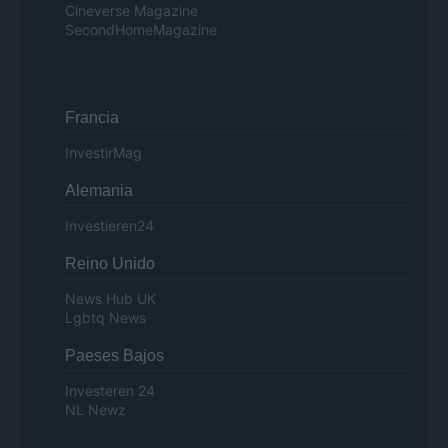
Cineverse Magazine
SecondHomeMagazine
Francia
InvestirMag
Alemania
Investieren24
Reino Unido
News Hub UK
Lgbtq News
Paeses Bajos
Investeren 24
NL Newz