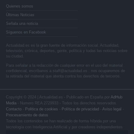
Quienes somos
Últimas Noticias
Señala una noticia
Síguenos en Facebook
Actualidad.es es la gran fuente de información social. Actualidad,
televisión, crónica, deportes, gente, política y todas las noticias sobre
su ciudad.
Para señalar a la redacción de cualquier error en el uso del material
confidencial, escríbanos a
staff@actualidad.es
: nos ocuparemos de
la retirada del material que atenta contra los derechos de terceros.
Copyright © 2024 | Actualidad.es - Publicado en España por
AdHub
Media
- Numero REA 2729933 - Todos los derechos reservados.
Contacto
-
Politica de cookies
-
Política de privacidad
-
Aviso legal
-
Procesamiento de datos
Todos los contenidos se han realizado de forma híbrida por una
tecnología con Inteligencia Artificial y por creadores independientes