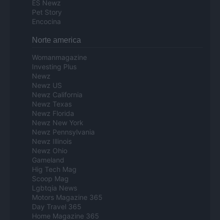
ES Newz
Pet Story
Encocina
Norte america
Womanmagazine
Investing Plus
Newz
Newz US
Newz California
Newz Texas
Newz Florida
Newz New York
Newz Pennsylvania
Newz Illinois
Newz Ohio
Gameland
Hig Tech Mag
Scoop Mag
Lgbtqia News
Motors Magazine 365
Day Travel 365
Home Magazine 365