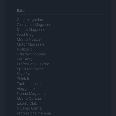
Italia
Casa Magazine
Cineverse Magazine
Donne Magazine
Food Blog
Milano Notizie
Motor Magazine
Notizie.it
Offerte Shopping
Pet Story
Professione Lavoro
Sport Magazine
Style24
Think.it
Tuobenessere
Viaggiamo
Nonne Magazine
Milano Cortina
Luxury Club
Il Calcio Online
Professione mamma