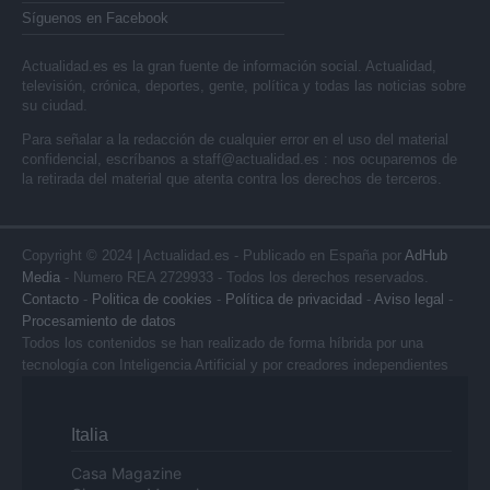
Síguenos en Facebook
Actualidad.es es la gran fuente de información social. Actualidad,
televisión, crónica, deportes, gente, política y todas las noticias sobre
su ciudad.
Para señalar a la redacción de cualquier error en el uso del material
confidencial, escríbanos a
staff@actualidad.es
: nos ocuparemos de
la retirada del material que atenta contra los derechos de terceros.
Copyright © 2024 | Actualidad.es - Publicado en España por
AdHub
Media
- Numero REA 2729933 - Todos los derechos reservados.
Contacto
-
Politica de cookies
-
Política de privacidad
-
Aviso legal
-
Procesamiento de datos
Todos los contenidos se han realizado de forma híbrida por una
tecnología con Inteligencia Artificial y por creadores independientes
Italia
Casa Magazine