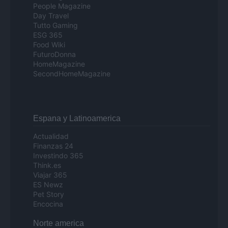
People Magazine
Day Travel
Tutto Gaming
ESG 365
Food Wiki
FuturoDonna
HomeMagazine
SecondHomeMagazine
Espana y Latinoamerica
Actualidad
Finanzas 24
Investindo 365
Think.es
Viajar 365
ES Newz
Pet Story
Encocina
Norte america