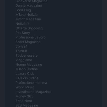
Cineverse Magazine
Donne Magazine
Food Blog
Milano Notizie
Motor Magazine
Notizie.it
Offerte Shopping
Pet Story
Professione Lavoro
Sport Magazine
Style24
Think.it
Tuobenessere
Viaggiamo
Nonne Magazine
Milano Cortina
Luxury Club
Il Calcio Online
Professione mamma
World Music
Investimenti Magazine
Money 365
Zona Nerd
B2B Magazine