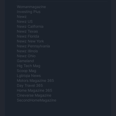
Womanmagazine
Investing Plus
Newz
Newz US
Newz California
Newz Texas
Newz Florida
Newz New York
Newz Pennsylvania
Newz Illinois
Newz Ohio
Gameland
Hig Tech Mag
Scoop Mag
Lgbtqia News
Motors Magazine 365
Day Travel 365
Home Magazine 365
Cineverse Magazine
SecondHomeMagazine