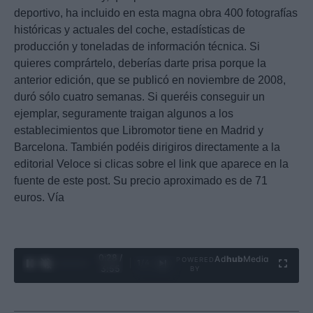
deportivo, ha incluido en esta magna obra 400 fotografías
históricas y actuales del coche, estadísticas de
producción y toneladas de información técnica. Si
quieres comprártelo, deberías darte prisa porque la
anterior edición, que se publicó en noviembre de 2008,
duró sólo cuatro semanas. Si queréis conseguir un
ejemplar, seguramente traigan algunos a los
establecimientos que Libromotor tiene en Madrid y
Barcelona. También podéis dirigiros directamente a la
editorial Veloce si clicas sobre el link que aparece en la
fuente de este post. Su precio aproximado es de 71
euros. Vía
0:29 /
Ad
hub
Media
POWERED
1
/
4
3:55
BY