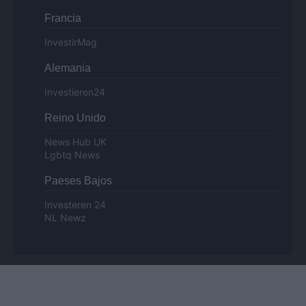
Francia
InvestirMag
Alemania
Investieren24
Reino Unido
News Hub UK
Lgbtq News
Paeses Bajos
Investeren 24
NL Newz