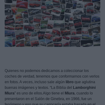
Quienes no podemos dedicarnos a coleccionar los
coches de verdad, tenemos que conformarnos con verlos
en fotos. A veces, incluso sale algún
libro
que aglutina
buenas imágenes y textos. “La Biblia del
Lamborghini
Miura
” es uno de ellos.Algo tiene el
Miura
, cuando lo
presentaron en el Salón de Ginebra, en 1966, fue un
fenómeno y eso que su carrocería estaba basada en el