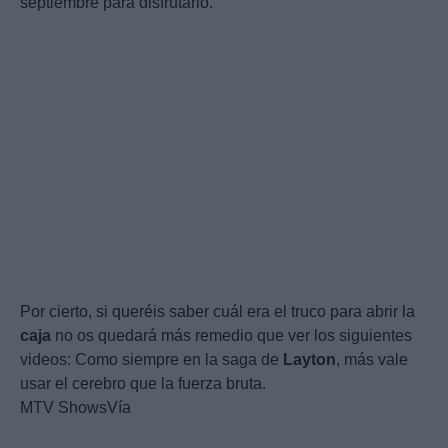
septiembre para disfrutarlo.
Por cierto, si queréis saber cuál era el truco para abrir la
caja
no os quedará más remedio que ver los siguientes
videos: Como siempre en la saga de
Layton
, más vale
usar el cerebro que la fuerza bruta.
MTV ShowsVía