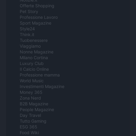
Offerte Shopping
Pet Story
Professione Lavoro
Sport Magazine
Style24
Think.it
Tuobenessere
Viaggiamo
Nonne Magazine
Milano Cortina
Luxury Club
Il Calcio Online
Professione mamma
World Music
Investimenti Magazine
Money 365
Zona Nerd
B2B Magazine
People Magazine
Day Travel
Tutto Gaming
ESG 365
Food Wiki