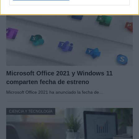
Microsoft Office 2021 y Windows 11
comparten fecha de estreno
Microsoft Office 2021 ha anunciado la fecha de…
CIENCIA Y TECNOLOGÍA