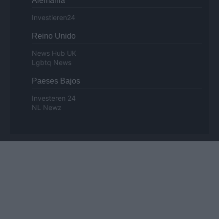
Alemania
Investieren24
Reino Unido
News Hub UK
Lgbtq News
Paeses Bajos
Investeren 24
NL Newz