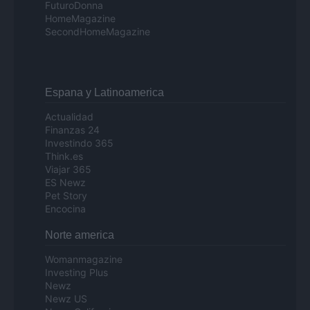
FuturoDonna
HomeMagazine
SecondHomeMagazine
Espana y Latinoamerica
Actualidad
Finanzas 24
Investindo 365
Think.es
Viajar 365
ES Newz
Pet Story
Encocina
Norte america
Womanmagazine
Investing Plus
Newz
Newz US