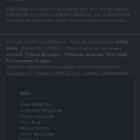
Para señalar a la redacción de cualquier error en el uso del material
confidencial, escríbanos a
staff@actualidad.es
: nos ocuparemos de
la retirada del material que atenta contra los derechos de terceros.
Copyright © 2024 | Actualidad.es - Publicado en España por
AdHub
Media
- Numero REA 2729933 - Todos los derechos reservados.
Contacto
-
Politica de cookies
-
Política de privacidad
-
Aviso legal
-
Procesamiento de datos
Todos los contenidos se han realizado de forma híbrida por una
tecnología con Inteligencia Artificial y por creadores independientes
Italia
Casa Magazine
Cineverse Magazine
Donne Magazine
Food Blog
Milano Notizie
Motor Magazine
Notizie.it