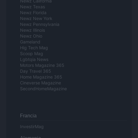
Newz California
Newz Texas
Newz Florida
Newz New York
Newz Pennsylvania
Newz Illinois
Newz Ohio
Gameland
Hig Tech Mag
Scoop Mag
Lgbtqia News
Motors Magazine 365
Day Travel 365
Home Magazine 365
Cineverse Magazine
SecondHomeMagazine
Francia
InvestirMag