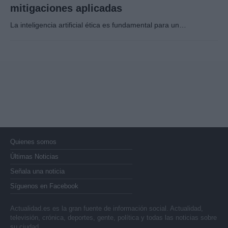
mitigaciones aplicadas
La inteligencia artificial ética es fundamental para un…
Quienes somos
Últimas Noticias
Señala una noticia
Síguenos en Facebook
Actualidad.es es la gran fuente de información social. Actualidad,
televisión, crónica, deportes, gente, política y todas las noticias sobre
su ciudad.