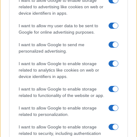
I want to allow Google to enable storage
related to advertising like cookies on web or
device identifiers in apps.
CIENCIA Y TECNOLOGÍA
I want to allow my user data to be sent to
Google for online advertising purposes.
I want to allow Google to send me
personalized advertising.
I want to allow Google to enable storage
related to analytics like cookies on web or
device identifiers in apps.
Cómo elegir una carrera STEAM: perfiles
I want to allow Google to enable storage
related to functionality of the website or app.
emergentes y competencias clave
Descubre cómo elegir la mejor opción en STEAM:…
I want to allow Google to enable storage
related to personalization.
CIENCIA Y TECNOLOGÍA
I want to allow Google to enable storage
related to security, including authentication