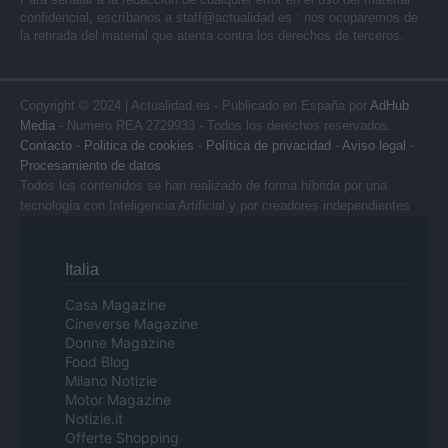
confidencial, escríbanos a
staff@actualidad.es
: nos ocuparemos de
la retirada del material que atenta contra los derechos de terceros.
Copyright © 2024 | Actualidad.es - Publicado en España por
AdHub
Media
- Numero REA 2729933 - Todos los derechos reservados.
Contacto
-
Politica de cookies
-
Política de privacidad
-
Aviso legal
-
Procesamiento de datos
Todos los contenidos se han realizado de forma híbrida por una
tecnología con Inteligencia Artificial y por creadores independientes
Italia
Casa Magazine
Cineverse Magazine
Donne Magazine
Food Blog
Milano Notizie
Motor Magazine
Notizie.it
Offerte Shopping