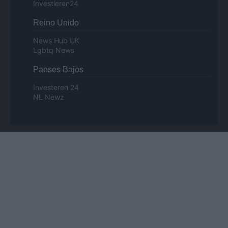
Investieren24
Reino Unido
News Hub UK
Lgbtq News
Paeses Bajos
Investeren 24
NL Newz