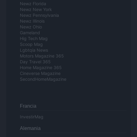
Newz Florida
Newz New York
Newz Pennsylvania
Newz Illinois
Newz Ohio
Gameland
Hig Tech Mag
Scoop Mag
Lgbtqia News
Motors Magazine 365
Day Travel 365
Home Magazine 365
Cineverse Magazine
SecondHomeMagazine
Francia
InvestirMag
Alemania