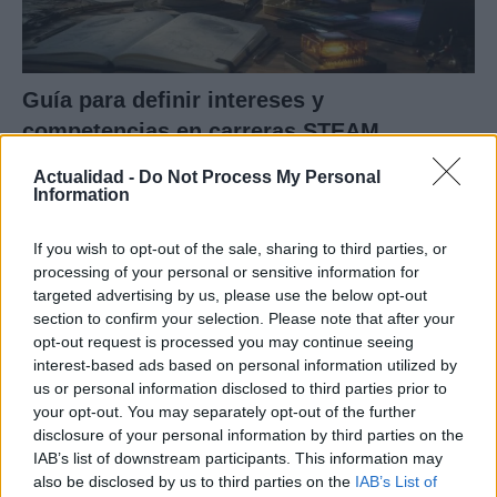
Guía para definir intereses y
competencias en carreras STEAM
Identifica tus intereses y competencias en datos, IA,…
Actualidad -
Do Not Process My Personal
Information
CIENCIA Y TECNOLOGÍA
If you wish to opt-out of the sale, sharing to third parties, or
processing of your personal or sensitive information for
targeted advertising by us, please use the below opt-out
section to confirm your selection. Please note that after your
opt-out request is processed you may continue seeing
interest-based ads based on personal information utilized by
us or personal information disclosed to third parties prior to
your opt-out. You may separately opt-out of the further
disclosure of your personal information by third parties on the
IAB’s list of downstream participants. This information may
also be disclosed by us to third parties on the
IAB’s List of