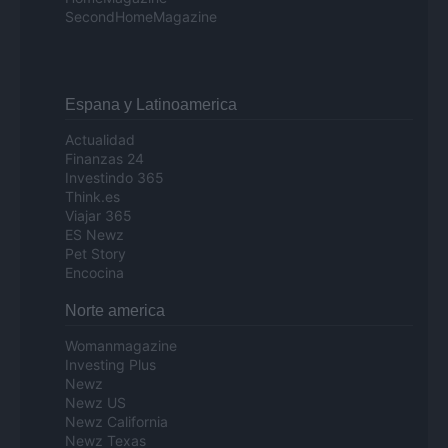
SecondHomeMagazine
Espana y Latinoamerica
Actualidad
Finanzas 24
Investindo 365
Think.es
Viajar 365
ES Newz
Pet Story
Encocina
Norte america
Womanmagazine
Investing Plus
Newz
Newz US
Newz California
Newz Texas