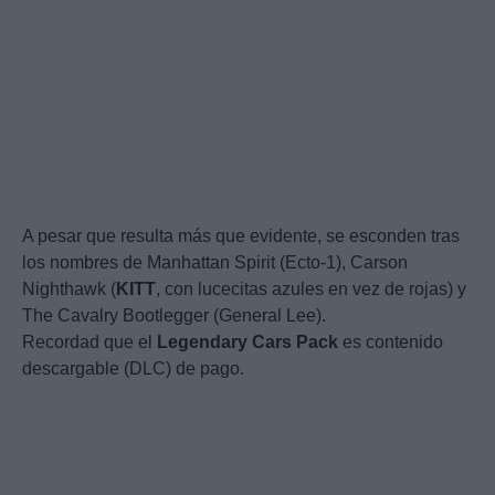
A pesar que resulta más que evidente, se esconden tras
los nombres de Manhattan Spirit (Ecto-1), Carson
Nighthawk (
KITT
, con lucecitas azules en vez de rojas) y
The Cavalry Bootlegger (General Lee).
Recordad que el
Legendary
Cars
Pack
es contenido
descargable (DLC) de pago.