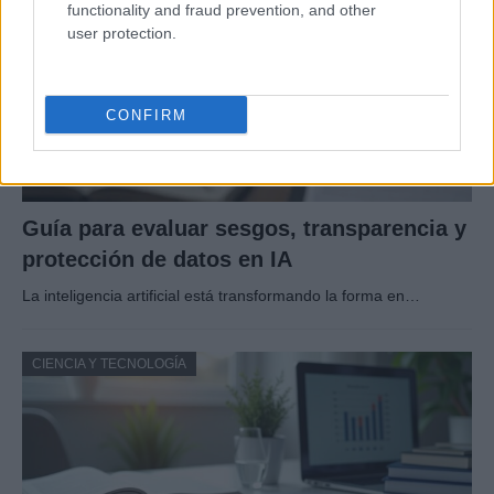
functionality and fraud prevention, and other
user protection.
CONFIRM
Guía para evaluar sesgos, transparencia y
protección de datos en IA
La inteligencia artificial está transformando la forma en…
CIENCIA Y TECNOLOGÍA