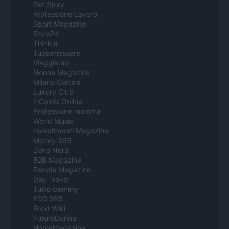
Pet Story
Professione Lavoro
Sport Magazine
Style24
Think.it
Tuobenessere
Viaggiamo
Nonne Magazine
Milano Cortina
Luxury Club
Il Calcio Online
Professione mamma
World Music
Investimenti Magazine
Money 365
Zona Nerd
B2B Magazine
People Magazine
Day Travel
Tutto Gaming
ESG 365
Food Wiki
FuturoDonna
HomeMagazine