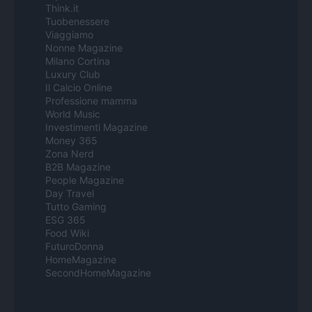
Think.it
Tuobenessere
Viaggiamo
Nonne Magazine
Milano Cortina
Luxury Club
Il Calcio Online
Professione mamma
World Music
Investimenti Magazine
Money 365
Zona Nerd
B2B Magazine
People Magazine
Day Travel
Tutto Gaming
ESG 365
Food Wiki
FuturoDonna
HomeMagazine
SecondHomeMagazine