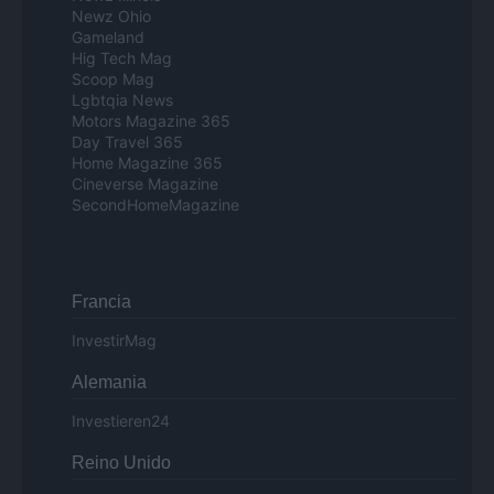
Newz Ohio
Gameland
Hig Tech Mag
Scoop Mag
Lgbtqia News
Motors Magazine 365
Day Travel 365
Home Magazine 365
Cineverse Magazine
SecondHomeMagazine
Francia
InvestirMag
Alemania
Investieren24
Reino Unido