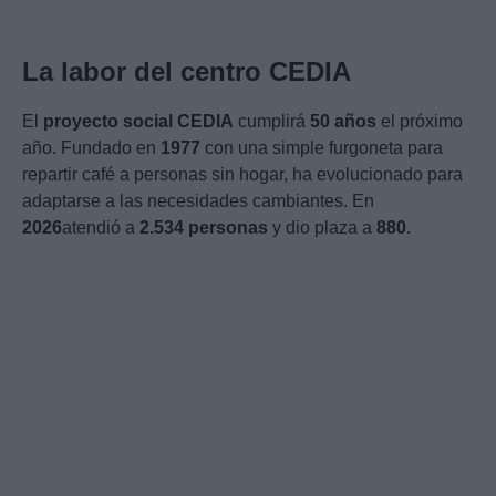
La labor del centro CEDIA
El
proyecto social CEDIA
cumplirá
50 años
el próximo
año. Fundado en
1977
con una simple furgoneta para
repartir café a personas sin hogar, ha evolucionado para
adaptarse a las necesidades cambiantes. En
2026
atendió a
2.534 personas
y dio plaza a
880
.