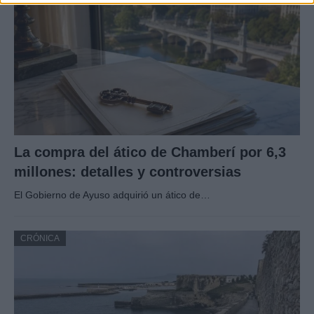
La compra del ático de Chamberí por 6,3
millones: detalles y controversias
El Gobierno de Ayuso adquirió un ático de…
CRÓNICA