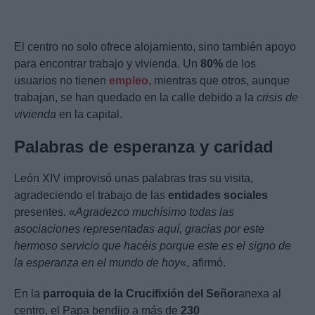
El centro no solo ofrece alojamiento, sino también apoyo
para encontrar trabajo y vivienda. Un
80%
de los
usuarios no tienen
empleo
, mientras que otros, aunque
trabajan, se han quedado en la calle debido a la
crisis de
vivienda
en la capital.
Palabras de esperanza y caridad
León XIV improvisó unas palabras tras su visita,
agradeciendo el trabajo de las
entidades sociales
presentes. «
Agradezco muchísimo todas las
asociaciones representadas aquí, gracias por este
hermoso servicio que hacéis porque este es el signo de
la esperanza en el mundo de hoy
«, afirmó.
En la
parroquia de la Crucifixión del Señor
anexa al
centro, el Papa bendijo a más de
230