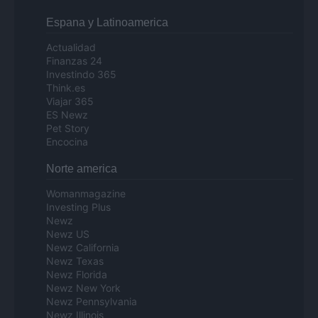
Espana y Latinoamerica
Actualidad
Finanzas 24
Investindo 365
Think.es
Viajar 365
ES Newz
Pet Story
Encocina
Norte america
Womanmagazine
Investing Plus
Newz
Newz US
Newz California
Newz Texas
Newz Florida
Newz New York
Newz Pennsylvania
Newz Illinois