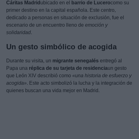
Cáritas Madrid
ubicado en el
barrio de Lucero
como su
primer destino en la capital española. Este centro,
dedicado a personas en situación de exclusión, fue el
escenario de un encuentro lleno de
emoción y
solidaridad
.
Un gesto simbólico de acogida
Durante su visita, un
migrante senegalés
entregó al
Papa una
réplica de su tarjeta de residencia
un gesto
que León XIV describió como
«una historia de esfuerzo y
acogida»
. Este acto simbolizó la lucha y la integración de
quienes buscan una vida mejor en Madrid.