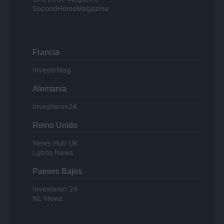
SecondHomeMagazine
Francia
InvestirMag
Alemania
Investieren24
Reino Unido
News Hub UK
Lgbtq News
Paeses Bajos
Investeren 24
NL Newz