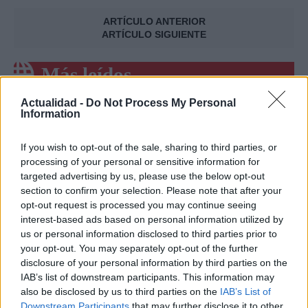
ARTÍCULO ANTERIOR
ARTÍCULO SIGUIENTE
Más leídos
Actualidad -
Do Not Process My Personal
CRÓNICA
Information
If you wish to opt-out of the sale, sharing to third parties, or
processing of your personal or sensitive information for
targeted advertising by us, please use the below opt-out
section to confirm your selection. Please note that after your
opt-out request is processed you may continue seeing
interest-based ads based on personal information utilized by
us or personal information disclosed to third parties prior to
your opt-out. You may separately opt-out of the further
disclosure of your personal information by third parties on the
Amparo Moraleda asume la
IAB’s list of downstream participants. This information may
vicepresidencia de CaixaBank
also be disclosed by us to third parties on the
IAB’s List of
Downstream Participants
that may further disclose it to other