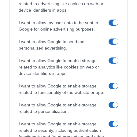
related to advertising like cookies on web or
device identifiers in apps.
I want to allow my user data to be sent to
Google for online advertising purposes.
I want to allow Google to send me
personalized advertising.
I want to allow Google to enable storage
related to analytics like cookies on web or
Curso de verano de la Universidad de La
device identifiers in apps.
Rioja finaliza con celebración
I want to allow Google to enable storage
gastronómica
related to functionality of the website or app.
La Universidad de La Rioja despidió a 60…
I want to allow Google to enable storage
related to personalization.
CRÓNICA
I want to allow Google to enable storage
related to security, including authentication
functionality and fraud prevention, and other