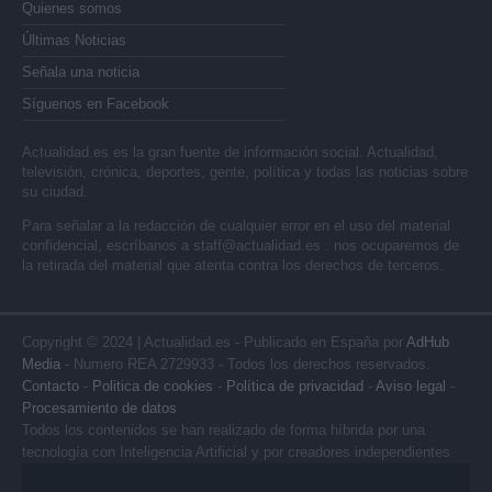
Quienes somos
Últimas Noticias
Señala una noticia
Síguenos en Facebook
Actualidad.es es la gran fuente de información social. Actualidad,
televisión, crónica, deportes, gente, política y todas las noticias sobre
su ciudad.
Para señalar a la redacción de cualquier error en el uso del material
confidencial, escríbanos a
staff@actualidad.es
: nos ocuparemos de
la retirada del material que atenta contra los derechos de terceros.
Copyright © 2024 | Actualidad.es - Publicado en España por
AdHub
Media
- Numero REA 2729933 - Todos los derechos reservados.
Contacto
-
Politica de cookies
-
Política de privacidad
-
Aviso legal
-
Procesamiento de datos
Todos los contenidos se han realizado de forma híbrida por una
tecnología con Inteligencia Artificial y por creadores independientes