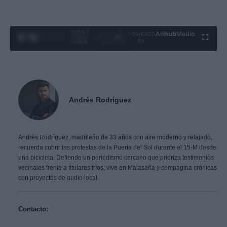
0:28 /
Ad
hub
Media
POWERED
1
/
4
3:55
BY
Andrés Rodríguez
Andrés Rodríguez, madrileño de 33 años con aire moderno y relajado,
recuerda cubrir las protestas de la Puerta del Sol durante el 15-M desde
una bicicleta. Defiende un periodismo cercano que prioriza testimonios
vecinales frente a titulares fríos; vive en Malasaña y compagina crónicas
con proyectos de audio local.
Contacto: