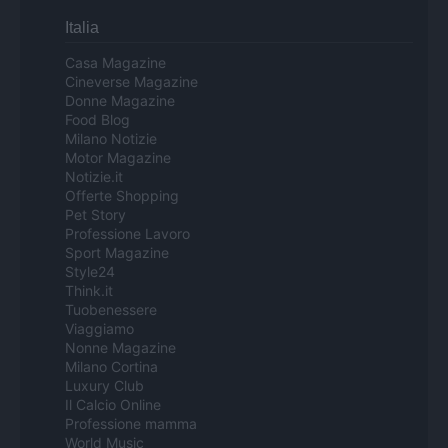
Italia
Casa Magazine
Cineverse Magazine
Donne Magazine
Food Blog
Milano Notizie
Motor Magazine
Notizie.it
Offerte Shopping
Pet Story
Professione Lavoro
Sport Magazine
Style24
Think.it
Tuobenessere
Viaggiamo
Nonne Magazine
Milano Cortina
Luxury Club
Il Calcio Online
Professione mamma
World Music