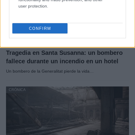
user protection.
CONFIRM
Tragedia en Santa Susanna: un bombero
fallece durante un incendio en un hotel
Un bombero de la Generalitat pierde la vida…
CRÓNICA