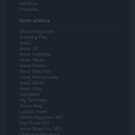
Pet Story
Encocina
Norte america
Womanmagazine
Investing Plus
Newz
Newz US
Newz California
Newz Texas
Newz Florida
Newz New York
Newz Pennsylvania
Newz Illinois
Newz Ohio
Gameland
Hig Tech Mag
Scoop Mag
Lgbtqia News
Motors Magazine 365
Day Travel 365
Home Magazine 365
Cineverse Magazine