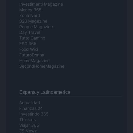
Investimenti Magazine
Money 365
Zona Nerd
B2B Magazine
People Magazine
Day Travel
Tutto Gaming
ESG 365
Food Wiki
FuturoDonna
HomeMagazine
SecondHomeMagazine
Espana y Latinoamerica
Actualidad
Finanzas 24
Investindo 365
Think.es
Viajar 365
ES Newz