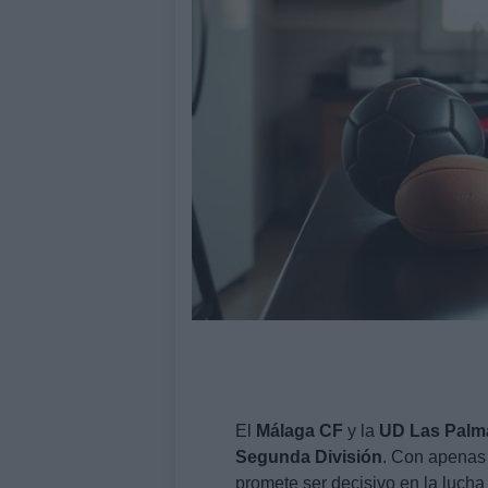
El
Málaga CF
y la
UD Las Palm
Segunda División
. Con apenas 
promete ser decisivo en la lucha