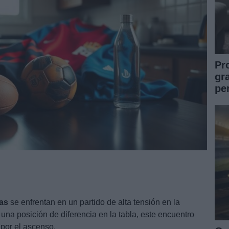
Pr
gr
pe
as
se enfrentan en un partido de alta tensión en la
una posición de diferencia en la tabla, este encuentro
 por el ascenso.