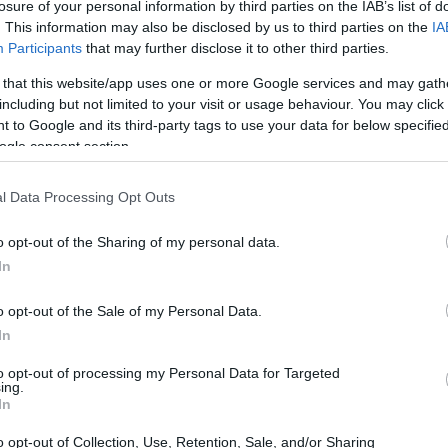
losure of your personal information by third parties on the IAB’s list of
. This information may also be disclosed by us to third parties on the
IA
Participants
that may further disclose it to other third parties.
 that this website/app uses one or more Google services and may gath
including but not limited to your visit or usage behaviour. You may click 
 to Google and its third-party tags to use your data for below specifi
ogle consent section.
directo
l Data Processing Opt Outs
Mé
am
o opt-out of the Sharing of my personal data.
en
In
o opt-out of the Sale of my Personal Data.
In
to opt-out of processing my Personal Data for Targeted
ing.
In
o opt-out of Collection, Use, Retention, Sale, and/or Sharing