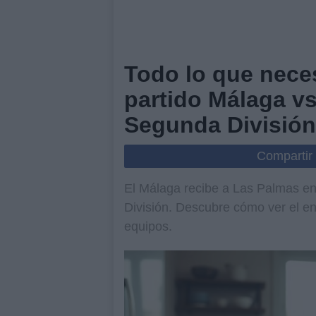
Todo lo que neces
partido Málaga vs
Segunda División
Compartir
El Málaga recibe a Las Palmas en
División. Descubre cómo ver el e
equipos.