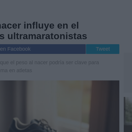
acer influye en el
s ultramaratonistas
 en Facebook
Tweet
que el peso al nacer podría ser clave para
rema en atletas