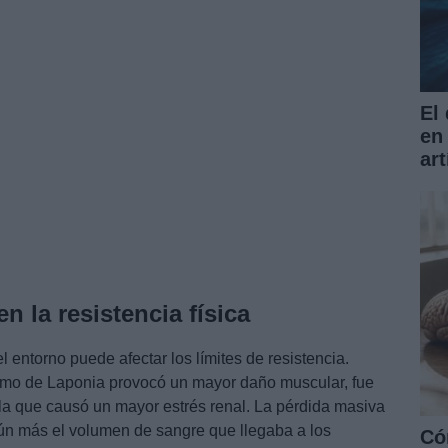
El
en
art
n la resistencia física
 entorno puede afectar los límites de resistencia.
tremo de Laponia provocó un mayor daño muscular, fue
 la que causó un mayor estrés renal. La pérdida masiva
aún más el volumen de sangre que llegaba a los
Có