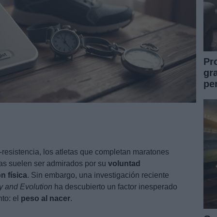
Pr
gr
pe
-resistencia, los atletas que completan maratones
as suelen ser admirados por su
voluntad
n física
. Sin embargo, una investigación reciente
gy and Evolution
ha descubierto un factor inesperado
nto: el
peso al nacer
.