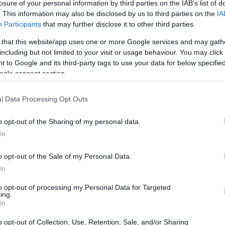
losure of your personal information by third parties on the IAB’s list of
. This information may also be disclosed by us to third parties on the
IA
Participants
that may further disclose it to other third parties.
 that this website/app uses one or more Google services and may gath
including but not limited to your visit or usage behaviour. You may click 
 to Google and its third-party tags to use your data for below specifi
ogle consent section.
l Data Processing Opt Outs
Mé
am
o opt-out of the Sharing of my personal data.
en
In
o opt-out of the Sale of my Personal Data.
In
to opt-out of processing my Personal Data for Targeted
ing.
In
o opt-out of Collection, Use, Retention, Sale, and/or Sharing