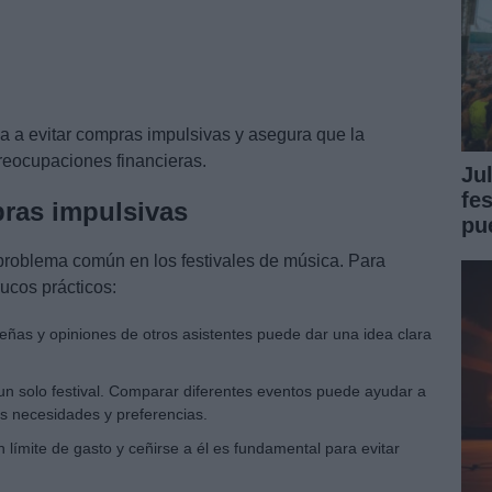
a a evitar compras impulsivas y asegura que la
preocupaciones financieras.
Ju
fe
pras impulsivas
pu
roblema común en los festivales de música. Para
rucos prácticos:
eñas y opiniones de otros asistentes puede dar una idea clara
un solo festival. Comparar diferentes eventos puede ayudar a
as necesidades y preferencias.
n límite de gasto y ceñirse a él es fundamental para evitar