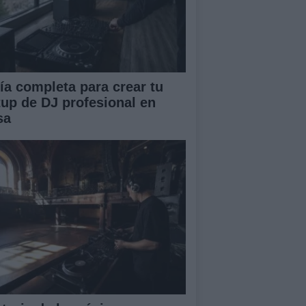
ía completa para crear tu
tup de DJ profesional en
sa