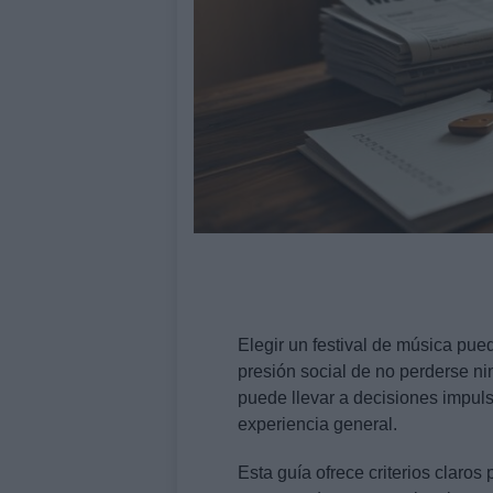
Elegir un festival de música pu
presión social de no perderse n
puede llevar a decisiones impulsi
experiencia general.
Esta guía ofrece criterios claros p