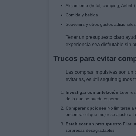
Alojamiento (hotel, camping, Airbnb)
Comida y bebida
Souvenirs y otros gastos adicionales
Tener un presupuesto claro ayud
experiencia sea disfrutable sin 
Trucos para evitar com
Las compras impulsivas son un p
evitarlas, es útil seguir algunos t
Investigar con antelación
Leer res
de lo que se puede esperar.
Comparar opciones
No limitarse a 
encontrar el que mejor se ajuste a l
Establecer un presupuesto
Fijar u
sorpresas desagradables.