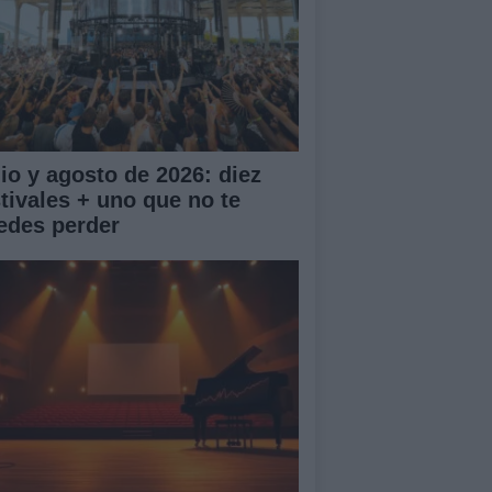
lio y agosto de 2026: diez
stivales + uno que no te
edes perder