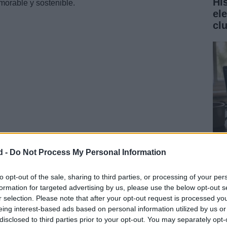
Hi
orable y sostenible.
el
cl
ca en la necesidad de tomar decisiones informadas que
a realidad.
d -
Do Not Process My Personal Information
Gu
cr
to opt-out of the sale, sharing to third parties, or processing of your per
formation for targeted advertising by us, please use the below opt-out s
int
r selection. Please note that after your opt-out request is processed y
eing interest-based ads based on personal information utilized by us or
disclosed to third parties prior to your opt-out. You may separately opt-