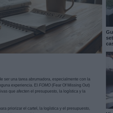
Gu
se
ca
ede ser una tarea abrumadora, especialmente con la
inguna experiencia. El
FOMO
(Fear Of Missing Out)
vas que afecten el presupuesto, la logística y la
ara priorizar el cartel, la logística y el presupuesto,