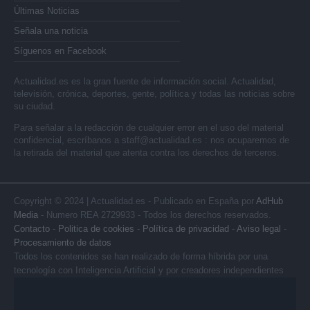
Últimas Noticias
Señala una noticia
Síguenos en Facebook
Actualidad.es es la gran fuente de información social. Actualidad,
televisión, crónica, deportes, gente, política y todas las noticias sobre
su ciudad.
Para señalar a la redacción de cualquier error en el uso del material
confidencial, escríbanos a
staff@actualidad.es
: nos ocuparemos de
la retirada del material que atenta contra los derechos de terceros.
Copyright © 2024 | Actualidad.es - Publicado en España por
AdHub
Media
- Numero REA 2729933 - Todos los derechos reservados.
Contacto
-
Politica de cookies
-
Política de privacidad
-
Aviso legal
-
Procesamiento de datos
Todos los contenidos se han realizado de forma híbrida por una
tecnología con Inteligencia Artificial y por creadores independientes