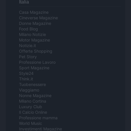
Italia
Casa Magazine
Cineverse Magazine
Donne Magazine
Food Blog
Milano Notizie
Motor Magazine
Notizie.it
Offerte Shopping
Pet Story
Professione Lavoro
Sport Magazine
Style24
Think.it
Tuobenessere
Viaggiamo
Nonne Magazine
Milano Cortina
Luxury Club
Il Calcio Online
Professione mamma
World Music
Investimenti Magazine