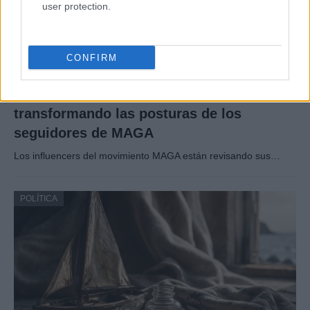
user protection.
CONFIRM
Cómo la política exterior de Trump está
transformando las posturas de los
seguidores de MAGA
Los influencers del movimiento MAGA están revisando sus…
POLÍTICA