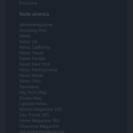
Encocina
Norte america
Womanmagazine
Investing Plus
Newz
Newz US
Newz California
Newz Texas
Newz Florida
Newz New York
Newz Pennsylvania
Newz Illinois
Newz Ohio
Gameland
Hig Tech Mag
Scoop Mag
Lgbtqia News
Motors Magazine 365
Day Travel 365
Home Magazine 365
Cineverse Magazine
SecondHomeMagazine