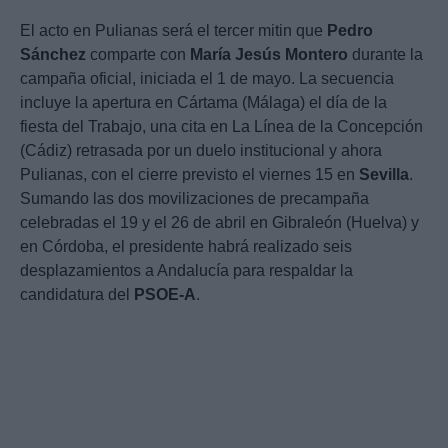
El acto en Pulianas será el tercer mitin que
Pedro
Sánchez
comparte con
María Jesús Montero
durante la
campaña oficial, iniciada el 1 de mayo. La secuencia
incluye la apertura en Cártama (Málaga) el día de la
fiesta del Trabajo, una cita en La Línea de la Concepción
(Cádiz) retrasada por un duelo institucional y ahora
Pulianas, con el cierre previsto el viernes 15 en
Sevilla
.
Sumando las dos movilizaciones de precampaña
celebradas el 19 y el 26 de abril en Gibraleón (Huelva) y
en Córdoba, el presidente habrá realizado seis
desplazamientos a Andalucía para respaldar la
candidatura del
PSOE-A
.