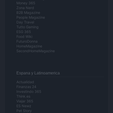
Money 365
Zona Nerd
B2B Magazine
People Magazine
Day Travel
Tutto Gaming
ESG 365
Food Wiki
FuturoDonna
HomeMagazine
SecondHomeMagazine
Espana y Latinoamerica
Actualidad
Finanzas 24
Investindo 365
Think.es
Viajar 365
ES Newz
Pet Story