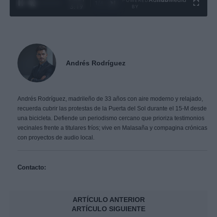
POWERED
1
/
4
3:19
BY
Andrés Rodríguez
Andrés Rodríguez, madrileño de 33 años con aire moderno y relajado,
recuerda cubrir las protestas de la Puerta del Sol durante el 15-M desde
una bicicleta. Defiende un periodismo cercano que prioriza testimonios
vecinales frente a titulares fríos; vive en Malasaña y compagina crónicas
con proyectos de audio local.
Contacto:
ARTÍCULO ANTERIOR
ARTÍCULO SIGUIENTE