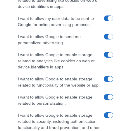
related to advertising like cookies on web or
device identifiers in apps.
I want to allow my user data to be sent to
Google for online advertising purposes.
I want to allow Google to send me
personalized advertising.
I want to allow Google to enable storage
related to analytics like cookies on web or
El impacto de la iniciativa de Gabriel
device identifiers in apps.
Rufián en el panorama político español
I want to allow Google to enable storage
Gabriel Rufián ha logrado captar la atención mediática…
related to functionality of the website or app.
I want to allow Google to enable storage
POLÍTICA
related to personalization.
I want to allow Google to enable storage
related to security, including authentication
functionality and fraud prevention, and other