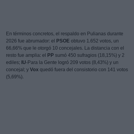
En términos concretos, el respaldo en Pulianas durante
2026 fue abrumador: el
PSOE
obtuvo 1.652 votos, un
66,66% que le otorgó 10 concejales. La distancia con el
resto fue amplia: el
PP
sumó 450 sufragios (18,15%) y 2
ediles;
IU
-Para la Gente logró 209 votos (8,43%) y un
concejal; y
Vox
quedó fuera del consistorio con 141 votos
(5,69%).