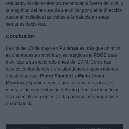
resultado. Al mismo tiempo, reconocer la fuerza del rival y
la magnitud del reto ayuda a explicar por qué la dirección
nacional multiplica las visitas a Andalucía en estas
semanas decisivas.
Conclusión
La cita del 13 de mayo en
Pulianas
es más que un mitin:
es una apuesta simbólica y estratégica del
PSOE
para
movilizar a su electorado antes del 17-M. Con cifras
locales contundentes y un calendario de apoyo intenso
encabezado por
Pedro Sánchez
y
María Jesús
Montero
, el partido espera que la suma de actos y el
mensaje de concentración del voto permitan reconducir
las expectativas y optimizar la participación progresista
en Andalucía.
0:29 /
Ad
hub
Media