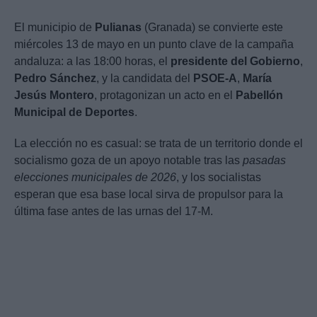
El municipio de
Pulianas
(Granada) se convierte este
miércoles 13 de mayo en un punto clave de la campaña
andaluza: a las 18:00 horas, el
presidente del Gobierno
,
Pedro Sánchez
, y la candidata del
PSOE-A
,
María
Jesús Montero
, protagonizan un acto en el
Pabellón
Municipal de Deportes
.
La elección no es casual: se trata de un territorio donde el
socialismo goza de un apoyo notable tras las
pasadas
elecciones municipales de 2026
, y los socialistas
esperan que esa base local sirva de propulsor para la
última fase antes de las urnas del 17-M.