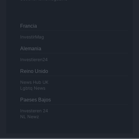
Francia
InvestirMag
Alemania
Investieren24
Reino Unido
News Hub UK
Lgbtq News
Paeses Bajos
Investeren 24
NL Newz