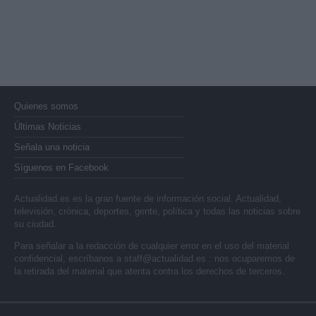
Quienes somos
Últimas Noticias
Señala una noticia
Síguenos en Facebook
Actualidad.es es la gran fuente de información social. Actualidad,
televisión, crónica, deportes, gente, política y todas las noticias sobre
su ciudad.
Para señalar a la redacción de cualquier error en el uso del material
confidencial, escríbanos a
staff@actualidad.es
: nos ocuparemos de
la retirada del material que atenta contra los derechos de terceros.