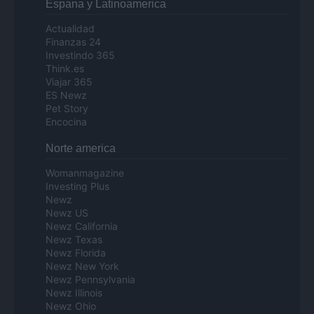
Espana y Latinoamerica
Actualidad
Finanzas 24
Investindo 365
Think.es
Viajar 365
ES Newz
Pet Story
Encocina
Norte america
Womanmagazine
Investing Plus
Newz
Newz US
Newz California
Newz Texas
Newz Florida
Newz New York
Newz Pennsylvania
Newz Illinois
Newz Ohio