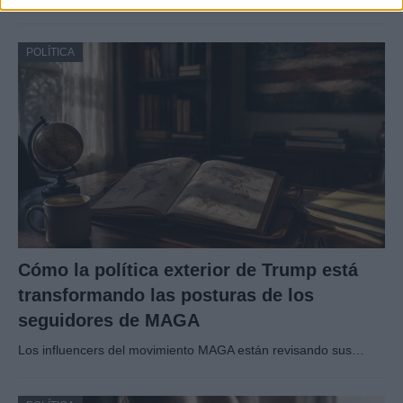
POLÍTICA
Cómo la política exterior de Trump está
transformando las posturas de los
seguidores de MAGA
Los influencers del movimiento MAGA están revisando sus…