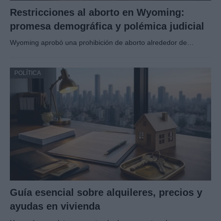
Restricciones al aborto en Wyoming:
promesa demográfica y polémica judicial
Wyoming aprobó una prohibición de aborto alrededor de…
POLÍTICA
Guía esencial sobre alquileres, precios y
ayudas en vivienda