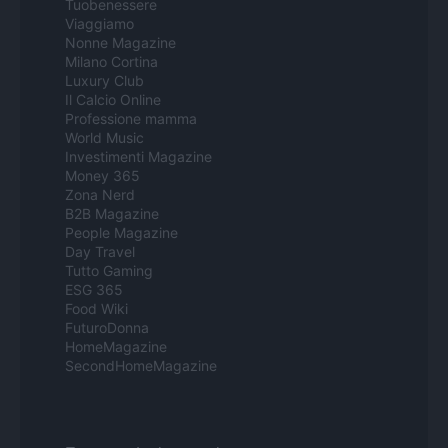
Tuobenessere
Viaggiamo
Nonne Magazine
Milano Cortina
Luxury Club
Il Calcio Online
Professione mamma
World Music
Investimenti Magazine
Money 365
Zona Nerd
B2B Magazine
People Magazine
Day Travel
Tutto Gaming
ESG 365
Food Wiki
FuturoDonna
HomeMagazine
SecondHomeMagazine