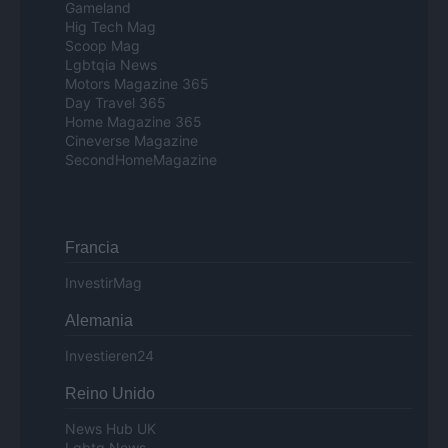
Gameland
Hig Tech Mag
Scoop Mag
Lgbtqia News
Motors Magazine 365
Day Travel 365
Home Magazine 365
Cineverse Magazine
SecondHomeMagazine
Francia
InvestirMag
Alemania
Investieren24
Reino Unido
News Hub UK
Lgbtq News