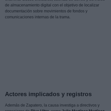
de almacenamiento digital con el objetivo de localizar
documentación sobre movimientos de fondos y
comunicaciones internas de la trama.
Actores implicados y registros
Además de Zapatero, la causa investiga a directivos y