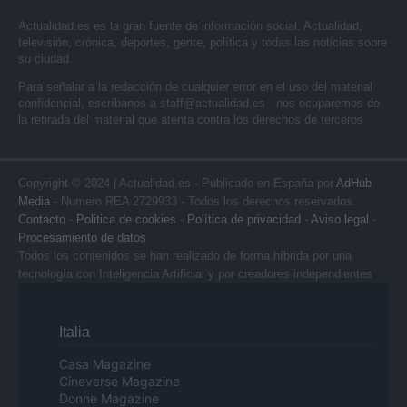
Actualidad.es es la gran fuente de información social. Actualidad,
televisión, crónica, deportes, gente, política y todas las noticias sobre
su ciudad.
Para señalar a la redacción de cualquier error en el uso del material
confidencial, escríbanos a
staff@actualidad.es
: nos ocuparemos de
la retirada del material que atenta contra los derechos de terceros.
Copyright © 2024 | Actualidad.es - Publicado en España por
AdHub
Media
- Numero REA 2729933 - Todos los derechos reservados.
Contacto
-
Politica de cookies
-
Política de privacidad
-
Aviso legal
-
Procesamiento de datos
Todos los contenidos se han realizado de forma híbrida por una
tecnología con Inteligencia Artificial y por creadores independientes
Italia
Casa Magazine
Cineverse Magazine
Donne Magazine