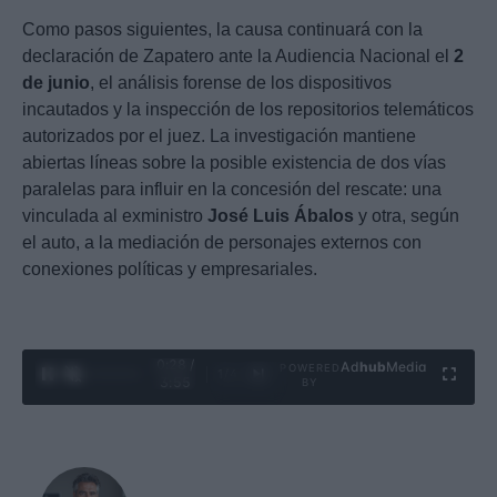
Como pasos siguientes, la causa continuará con la
declaración de Zapatero ante la Audiencia Nacional el
2
de junio
, el análisis forense de los dispositivos
incautados y la inspección de los repositorios telemáticos
autorizados por el juez. La investigación mantiene
abiertas líneas sobre la posible existencia de dos vías
paralelas para influir en la concesión del rescate: una
vinculada al exministro
José Luis Ábalos
y otra, según
el auto, a la mediación de personajes externos con
conexiones políticas y empresariales.
0:29 /
Ad
hub
Media
POWERED
1
/
4
3:55
BY