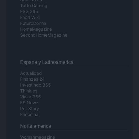
Tutto Gaming
ESG 365
Food Wiki
FuturoDonna
HomeMagazine
SecondHomeMagazine
Espana y Latinoamerica
Actualidad
Finanzas 24
Investindo 365
Think.es
Viajar 365
ES Newz
Pet Story
Encocina
Norte america
Womanmagazine