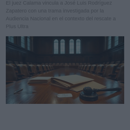
El juez Calama vincula a José Luis Rodríguez
Zapatero con una trama investigada por la
Audiencia Nacional en el contexto del rescate a
Plus Ultra