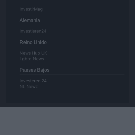
InvestirMag
Alemania
Investieren24
Reino Unido
News Hub UK
Lgbtq News
Paeses Bajos
Investeren 24
NL Newz