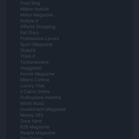
Food Blog
Milano Notizie
Motor Magazine
Notizie.it
Offerte Shopping
Pet Story
Professione Lavoro
Sport Magazine
Style24
Think.it
Tuobenessere
Viaggiamo
Nonne Magazine
Milano Cortina
Luxury Club
Il Calcio Online
Professione mamma
World Music
Investimenti Magazine
Money 365
Zona Nerd
B2B Magazine
People Magazine
Day Travel