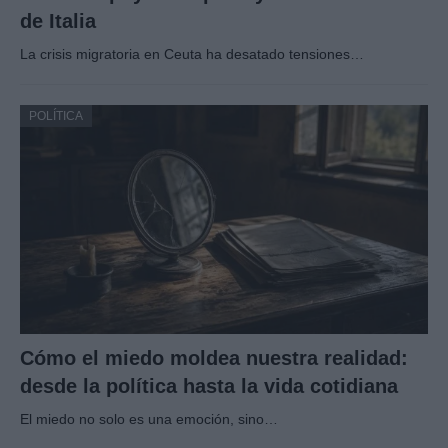
de Italia
La crisis migratoria en Ceuta ha desatado tensiones…
POLÍTICA
Cómo el miedo moldea nuestra realidad:
desde la política hasta la vida cotidiana
El miedo no solo es una emoción, sino…