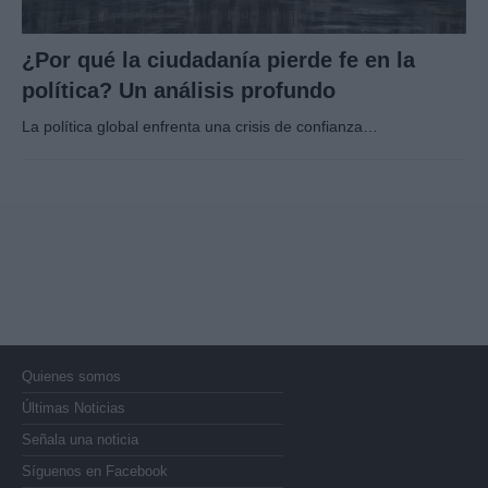
¿Por qué la ciudadanía pierde fe en la
política? Un análisis profundo
La política global enfrenta una crisis de confianza…
Quienes somos
Últimas Noticias
Señala una noticia
Síguenos en Facebook