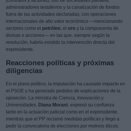
(contratos y facturas), uso de sociedades pantalla,
administradores testaferros y la canalización de fondos
fuera de las actividades declaradas, con operaciones
internacionales de alto valor económico —mencionando
sectores como el
petróleo
, el
oro
y la compraventa de
divisas o acciones— en las que, siempre según la
resolución, habría existido la intervención directa del
expresidente.
Reacciones políticas y próximas
diligencias
En el plano político, la imputación ha causado impacto en
el PSOE y ha generado pedidos de explicaciones de la
oposición. La ministra de Ciencia, Innovación y
Universidades,
Diana Morant
, expresó su confianza
tanto en la actuación judicial como en el expresidente,
mientras que el PP reclamó medidas políticas y llegó a
pedir la convocatoria de elecciones por motivos éticos.