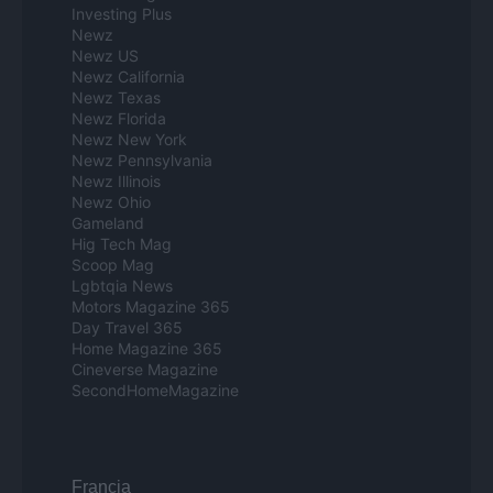
Investing Plus
Newz
Newz US
Newz California
Newz Texas
Newz Florida
Newz New York
Newz Pennsylvania
Newz Illinois
Newz Ohio
Gameland
Hig Tech Mag
Scoop Mag
Lgbtqia News
Motors Magazine 365
Day Travel 365
Home Magazine 365
Cineverse Magazine
SecondHomeMagazine
Francia