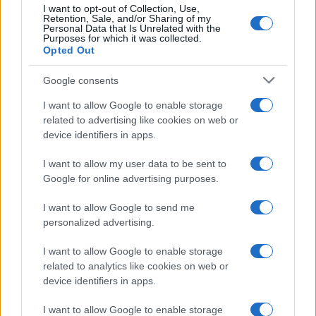
I want to opt-out of Collection, Use,
Retention, Sale, and/or Sharing of my
Personal Data that Is Unrelated with the
Purposes for which it was collected.
Opted Out
Google consents
Cómo el orden en casa reduce el estrés y
I want to allow Google to enable storage
mejora el sueño
related to advertising like cookies on web or
device identifiers in apps.
Un hogar ordenado no solo mejora tu espacio,…
I want to allow my user data to be sent to
Google for online advertising purposes.
SALUD Y BIENESTAR
I want to allow Google to send me
personalized advertising.
I want to allow Google to enable storage
related to analytics like cookies on web or
device identifiers in apps.
I want to allow Google to enable storage