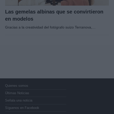
Las gemelas albinas que se convirtieron
en modelos
Gracias a la creatividad del fotógrafo suizo Terranova,…
Quienes somos
Últimas Noticias
Señala una noticia
Síguenos en Facebook