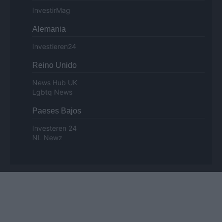
InvestirMag
Alemania
Investieren24
Reino Unido
News Hub UK
Lgbtq News
Paeses Bajos
Investeren 24
NL Newz