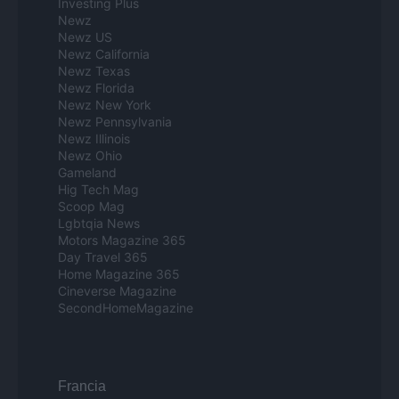
Investing Plus
Newz
Newz US
Newz California
Newz Texas
Newz Florida
Newz New York
Newz Pennsylvania
Newz Illinois
Newz Ohio
Gameland
Hig Tech Mag
Scoop Mag
Lgbtqia News
Motors Magazine 365
Day Travel 365
Home Magazine 365
Cineverse Magazine
SecondHomeMagazine
Francia