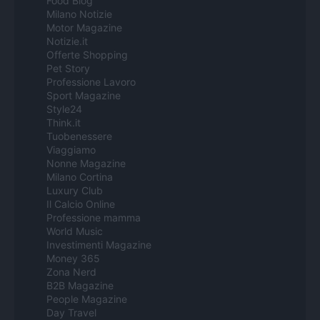
Food Blog
Milano Notizie
Motor Magazine
Notizie.it
Offerte Shopping
Pet Story
Professione Lavoro
Sport Magazine
Style24
Think.it
Tuobenessere
Viaggiamo
Nonne Magazine
Milano Cortina
Luxury Club
Il Calcio Online
Professione mamma
World Music
Investimenti Magazine
Money 365
Zona Nerd
B2B Magazine
People Magazine
Day Travel