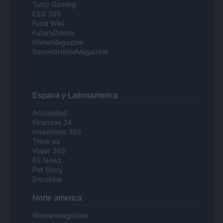
Tutto Gaming
ESG 365
Food Wiki
FuturoDonna
HomeMagazine
SecondHomeMagazine
Espana y Latinoamerica
Actualidad
Finanzas 24
Investindo 365
Think.es
Viajar 365
ES Newz
Pet Story
Encocina
Norte america
Womanmagazine