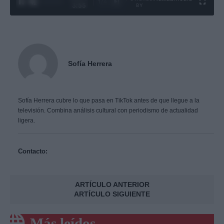
1
/
4
3:55
BY
Sofía Herrera
Sofía Herrera cubre lo que pasa en TikTok antes de que llegue a la
televisión. Combina análisis cultural con periodismo de actualidad
ligera.
Contacto:
ARTÍCULO ANTERIOR
ARTÍCULO SIGUIENTE
Más leídos