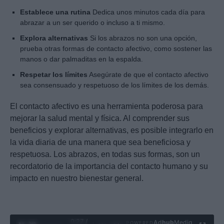
Establece una rutina
Dedica unos minutos cada día para
abrazar a un ser querido o incluso a ti mismo.
Explora alternativas
Si los abrazos no son una opción,
prueba otras formas de contacto afectivo, como sostener las
manos o dar palmaditas en la espalda.
Respetar los límites
Asegúrate de que el contacto afectivo
sea consensuado y respetuoso de los límites de los demás.
El contacto afectivo es una herramienta poderosa para
mejorar la salud mental y física. Al comprender sus
beneficios y explorar alternativas, es posible integrarlo en
la vida diaria de una manera que sea beneficiosa y
respetuosa. Los abrazos, en todas sus formas, son un
recordatorio de la importancia del contacto humano y su
impacto en nuestro bienestar general.
0:29 /
Ad
hub
Media
POWERED