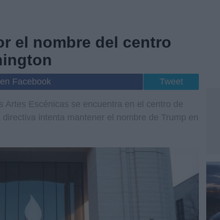
por el nombre del centro
ington
 en Facebook
Tweet
s Artes Escénicas se encuentra en el centro de
ta directiva intenta mantener el nombre de Trump en