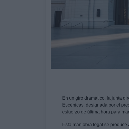
En un giro dramático, la junta di
Escénicas, designada por el pre
esfuerzo de última hora para man
Esta maniobra legal se produce 