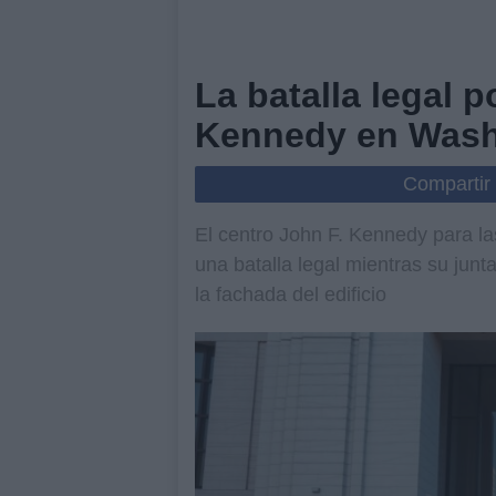
La batalla legal 
Kennedy en Wash
Compartir
El centro John F. Kennedy para la
una batalla legal mientras su jun
la fachada del edificio