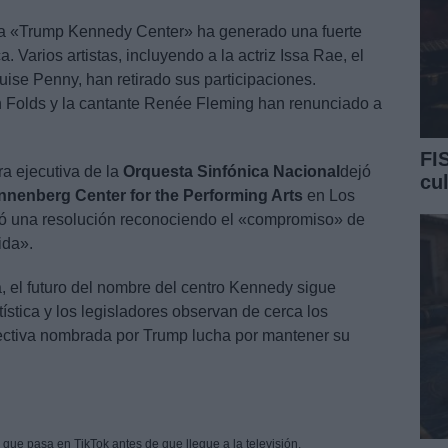
 a «Trump Kennedy Center» ha generado una fuerte
. Varios artistas, incluyendo a la actriz Issa Rae, el
uise Penny, han retirado sus participaciones.
 Folds y la cantante Renée Fleming han renunciado a
FI
a ejecutiva de la
Orquesta Sinfónica Nacional
dejó
cu
Annenberg Center for the Performing Arts
en Los
bó una resolución reconociendo el «compromiso» de
ida».
a, el futuro del nombre del centro Kennedy sigue
ística y los legisladores observan de cerca los
irectiva nombrada por Trump lucha por mantener su
 que pasa en TikTok antes de que llegue a la televisión.