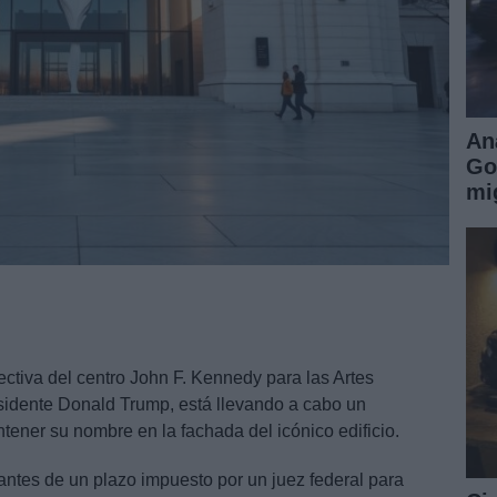
An
Go
mi
rectiva del centro John F. Kennedy para las Artes
sidente Donald Trump, está llevando a cabo un
tener su nombre en la fachada del icónico edificio.
antes de un plazo impuesto por un juez federal para