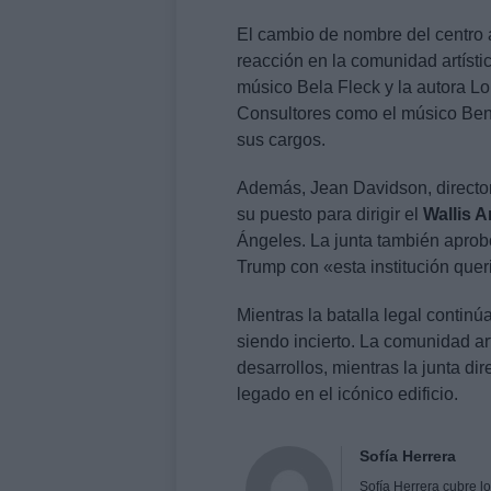
El cambio de nombre del centro
reacción en la comunidad artística
músico Bela Fleck y la autora Lo
Consultores como el músico Ben
sus cargos.
Además, Jean Davidson, director
su puesto para dirigir el
Wallis 
Ángeles. La junta también apro
Trump con «esta institución quer
Mientras la batalla legal continú
siendo incierto. La comunidad art
desarrollos, mientras la junta d
legado en el icónico edificio.
Sofía Herrera
Sofía Herrera cubre lo