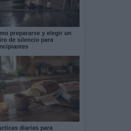
mo prepararse y elegir un
iro de silencio para
incipiantes
ácticas diarias para