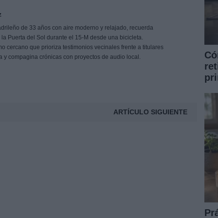
z
drileño de 33 años con aire moderno y relajado, recuerda
e la Puerta del Sol durante el 15-M desde una bicicleta.
 cercano que prioriza testimonios vecinales frente a titulares
Có
ña y compagina crónicas con proyectos de audio local.
ret
pr
ARTÍCULO SIGUIENTE
Pr