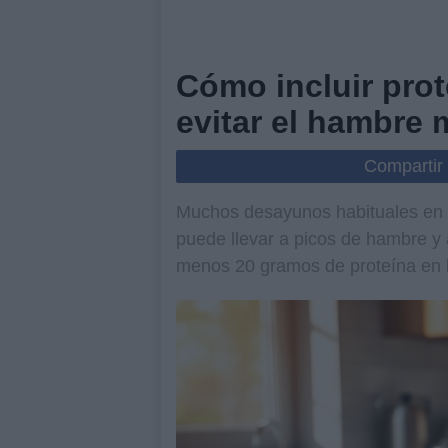
Cómo incluir pro
evitar el hambre 
Compartir
Muchos desayunos habituales en E
puede llevar a picos de hambre y 
menos 20 gramos de proteína en l