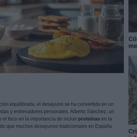
Có
me
ión equilibrada, el desayuno se ha convertido en un
istas y entrenadores personales. Alberto Sánchez, un
 el foco en la importancia de incluir
proteínas
en la
endo que muchos desayunos tradicionales en España
Cr