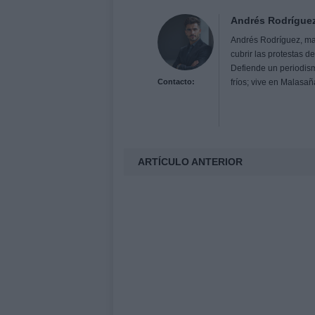
Andrés Rodrígue
Andrés Rodríguez, ma
cubrir las protestas d
Defiende un periodismo
Contacto:
fríos; vive en Malasa
ARTÍCULO ANTERIOR