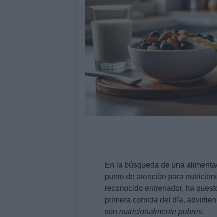
En la búsqueda de una alimentac
punto de atención para nutricion
reconocido entrenador, ha puesto
primera comida del día, advirti
son
nutricionalmente pobres
.