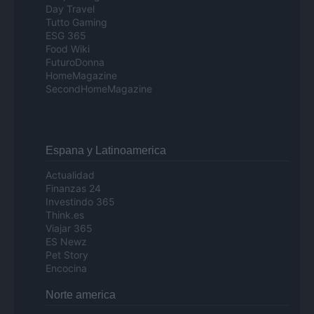
Day Travel
Tutto Gaming
ESG 365
Food Wiki
FuturoDonna
HomeMagazine
SecondHomeMagazine
Espana y Latinoamerica
Actualidad
Finanzas 24
Investindo 365
Think.es
Viajar 365
ES Newz
Pet Story
Encocina
Norte america