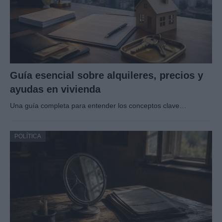
Guía esencial sobre alquileres, precios y
ayudas en vivienda
Una guía completa para entender los conceptos clave…
POLÍTICA