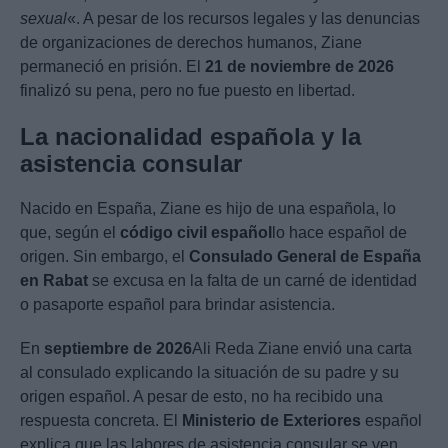
sexual
«. A pesar de los recursos legales y las denuncias
de organizaciones de derechos humanos, Ziane
permaneció en prisión. El
21 de noviembre de 2026
finalizó su pena, pero no fue puesto en libertad.
La nacionalidad española y la
asistencia consular
Nacido en España, Ziane es hijo de una española, lo
que, según el
código civil español
lo hace español de
origen. Sin embargo, el
Consulado General de España
en Rabat
se excusa en la falta de un carné de identidad
o pasaporte español para brindar asistencia.
En
septiembre de 2026
Ali Reda Ziane envió una carta
al consulado explicando la situación de su padre y su
origen español. A pesar de esto, no ha recibido una
respuesta concreta. El
Ministerio de Exteriores
español
explica que las labores de asistencia consular se ven