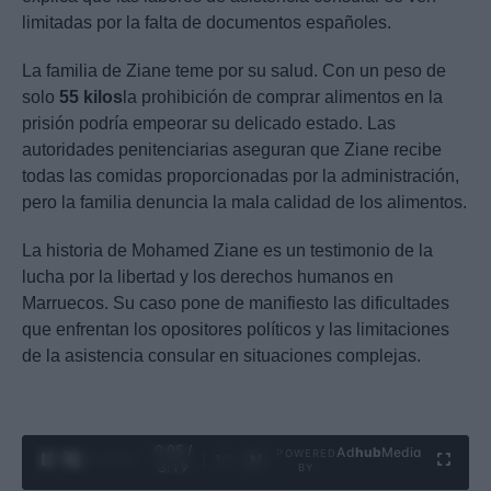
limitadas por la falta de documentos españoles.
La familia de Ziane teme por su salud. Con un peso de
solo
55 kilos
la prohibición de comprar alimentos en la
prisión podría empeorar su delicado estado. Las
autoridades penitenciarias aseguran que Ziane recibe
todas las comidas proporcionadas por la administración,
pero la familia denuncia la mala calidad de los alimentos.
La historia de Mohamed Ziane es un testimonio de la
lucha por la libertad y los derechos humanos en
Marruecos. Su caso pone de manifiesto las dificultades
que enfrentan los opositores políticos y las limitaciones
de la asistencia consular en situaciones complejas.
0:06 /
Ad
hub
Media
POWERED
1
/
4
3:19
BY