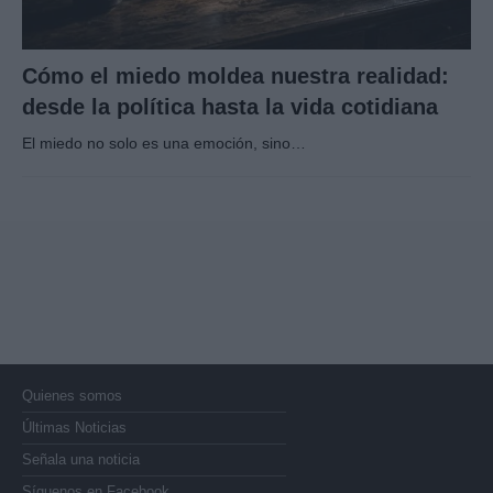
Cómo el miedo moldea nuestra realidad:
desde la política hasta la vida cotidiana
El miedo no solo es una emoción, sino…
Quienes somos
Últimas Noticias
Señala una noticia
Síguenos en Facebook