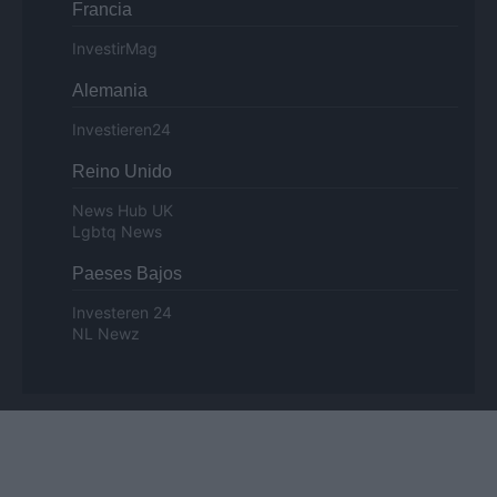
Francia
InvestirMag
Alemania
Investieren24
Reino Unido
News Hub UK
Lgbtq News
Paeses Bajos
Investeren 24
NL Newz