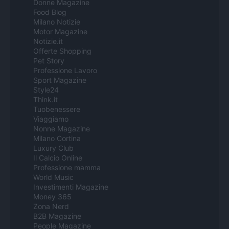
Donne Magazine
Food Blog
Milano Notizie
Motor Magazine
Notizie.it
Offerte Shopping
Pet Story
Professione Lavoro
Sport Magazine
Style24
Think.it
Tuobenessere
Viaggiamo
Nonne Magazine
Milano Cortina
Luxury Club
Il Calcio Online
Professione mamma
World Music
Investimenti Magazine
Money 365
Zona Nerd
B2B Magazine
People Magazine