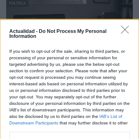
POLÍTICA
Actualidad -
Do Not Process My Personal
Information
If you wish to opt-out of the sale, sharing to third parties, or
processing of your personal or sensitive information for
targeted advertising by us, please use the below opt-out
section to confirm your selection. Please note that after your
opt-out request is processed you may continue seeing
Cómo la política internacional de Trump
interest-based ads based on personal information utilized by
está cambiando las posturas de sus
us or personal information disclosed to third parties prior to
seguidores más cercanos
your opt-out. You may separately opt-out of the further
disclosure of your personal information by third parties on the
La política exterior de Donald Trump, especialmente en…
IAB’s list of downstream participants. This information may
also be disclosed by us to third parties on the
IAB’s List of
Downstream Participants
that may further disclose it to other
POLÍTICA
third parties.