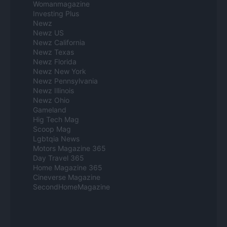
Womanmagazine
Investing Plus
Newz
Newz US
Newz California
Newz Texas
Newz Florida
Newz New York
Newz Pennsylvania
Newz Illinois
Newz Ohio
Gameland
Hig Tech Mag
Scoop Mag
Lgbtqia News
Motors Magazine 365
Day Travel 365
Home Magazine 365
Cineverse Magazine
SecondHomeMagazine