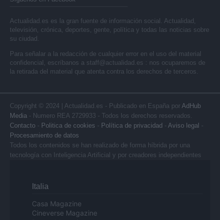
Actualidad.es es la gran fuente de información social. Actualidad,
televisión, crónica, deportes, gente, política y todas las noticias sobre
su ciudad.
Para señalar a la redacción de cualquier error en el uso del material
confidencial, escríbanos a
staff@actualidad.es
: nos ocuparemos de
la retirada del material que atenta contra los derechos de terceros.
Copyright © 2024 | Actualidad.es - Publicado en España por
AdHub
Media
- Numero REA 2729933 - Todos los derechos reservados.
Contacto
-
Politica de cookies
-
Política de privacidad
-
Aviso legal
-
Procesamiento de datos
Todos los contenidos se han realizado de forma híbrida por una
tecnología con Inteligencia Artificial y por creadores independientes
Italia
Casa Magazine
Cineverse Magazine