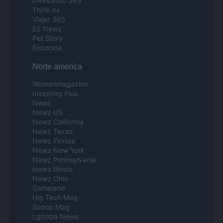
Investindo 365
Think.es
Viajar 365
ES Newz
Pet Story
Encocina
Norte america
Womanmagazine
Investing Plus
Newz
Newz US
Newz California
Newz Texas
Newz Florida
Newz New York
Newz Pennsylvania
Newz Illinois
Newz Ohio
Gameland
Hig Tech Mag
Scoop Mag
Lgbtqia News