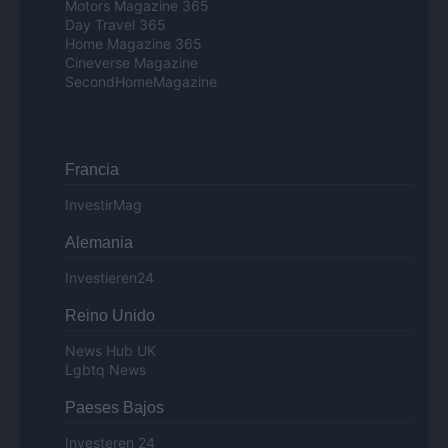
Motors Magazine 365
Day Travel 365
Home Magazine 365
Cineverse Magazine
SecondHomeMagazine
Francia
InvestirMag
Alemania
Investieren24
Reino Unido
News Hub UK
Lgbtq News
Paeses Bajos
Investeren 24