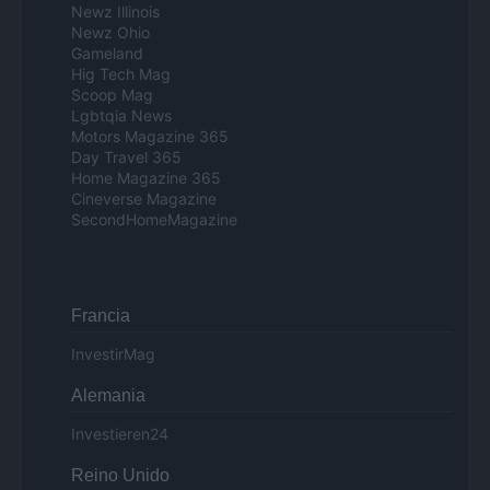
Newz Illinois
Newz Ohio
Gameland
Hig Tech Mag
Scoop Mag
Lgbtqia News
Motors Magazine 365
Day Travel 365
Home Magazine 365
Cineverse Magazine
SecondHomeMagazine
Francia
InvestirMag
Alemania
Investieren24
Reino Unido