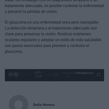
tratamiento adecuado, es posible controlar la enfermedad
y prevenir la pérdida de visión.
El glaucoma es una enfermedad seria pero manejable.
La detección temprana y el tratamiento adecuado son
clave para preservar la visión. Realizar exámenes
oculares regulares y adoptar un estilo de vida saludable
son pasos esenciales para prevenir y controlar el
glaucoma.
0:06 /
Ad
hub
Media
POWERED
1
/
4
3:09
BY
Sofía Herrera