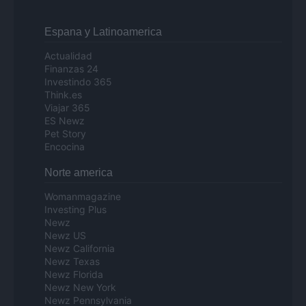
Espana y Latinoamerica
Actualidad
Finanzas 24
Investindo 365
Think.es
Viajar 365
ES Newz
Pet Story
Encocina
Norte america
Womanmagazine
Investing Plus
Newz
Newz US
Newz California
Newz Texas
Newz Florida
Newz New York
Newz Pennsylvania