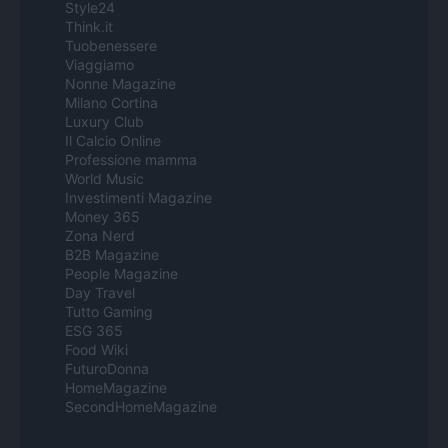
Style24
Think.it
Tuobenessere
Viaggiamo
Nonne Magazine
Milano Cortina
Luxury Club
Il Calcio Online
Professione mamma
World Music
Investimenti Magazine
Money 365
Zona Nerd
B2B Magazine
People Magazine
Day Travel
Tutto Gaming
ESG 365
Food Wiki
FuturoDonna
HomeMagazine
SecondHomeMagazine