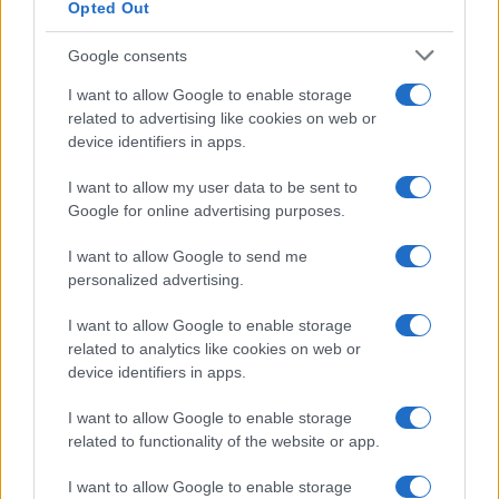
Opted Out
Google consents
Guía para delegar tareas y evitar la
I want to allow Google to enable storage
sobrecarga emocional
related to advertising like cookies on web or
device identifiers in apps.
El cuidado de otros puede convertirse en una…
I want to allow my user data to be sent to
Google for online advertising purposes.
SALUD Y BIENESTAR
I want to allow Google to send me
personalized advertising.
I want to allow Google to enable storage
related to analytics like cookies on web or
device identifiers in apps.
I want to allow Google to enable storage
related to functionality of the website or app.
I want to allow Google to enable storage
Rutina diaria y nocturna para mayores: