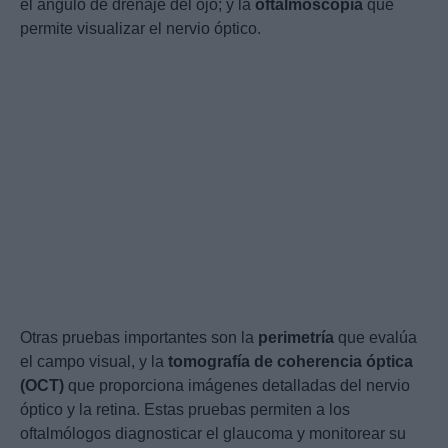
el ángulo de drenaje del ojo; y la
oftalmoscopia
que
permite visualizar el nervio óptico.
Otras pruebas importantes son la
perimetría
que evalúa
el campo visual, y la
tomografía de coherencia óptica
(OCT)
que proporciona imágenes detalladas del nervio
óptico y la retina. Estas pruebas permiten a los
oftalmólogos diagnosticar el glaucoma y monitorear su