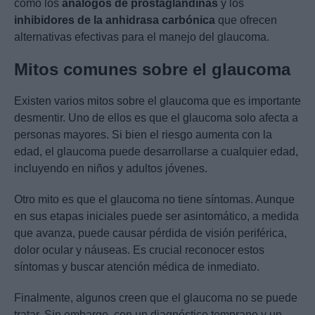
como los
análogos de prostaglandinas
y los
inhibidores de la anhidrasa carbónica
que ofrecen
alternativas efectivas para el manejo del glaucoma.
Mitos comunes sobre el glaucoma
Existen varios mitos sobre el glaucoma que es importante
desmentir. Uno de ellos es que el glaucoma solo afecta a
personas mayores. Si bien el riesgo aumenta con la
edad, el glaucoma puede desarrollarse a cualquier edad,
incluyendo en niños y adultos jóvenes.
Otro mito es que el glaucoma no tiene síntomas. Aunque
en sus etapas iniciales puede ser asintomático, a medida
que avanza, puede causar pérdida de visión periférica,
dolor ocular y náuseas. Es crucial reconocer estos
síntomas y buscar atención médica de inmediato.
Finalmente, algunos creen que el glaucoma no se puede
tratar. Sin embargo, con un diagnóstico temprano y un