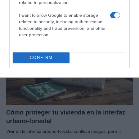
related to personalization.
periurbanos
I want to allow Google to enable storage
Protege tu hogar rural o periurbano con estrategias…
related to security, including authentication
functionality and fraud prevention, and other
user protection.
MEDIO AMBIENTE
CONFIRM
Cómo proteger tu vivienda en la interfaz
urbano-forestal
Vivir en la interfaz urbano-forestal conlleva riesgos, pero…