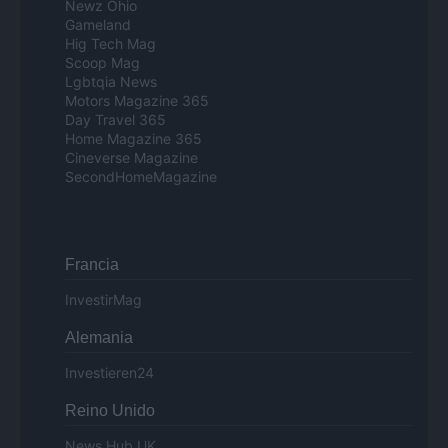
Newz Ohio
Gameland
Hig Tech Mag
Scoop Mag
Lgbtqia News
Motors Magazine 365
Day Travel 365
Home Magazine 365
Cineverse Magazine
SecondHomeMagazine
Francia
InvestirMag
Alemania
Investieren24
Reino Unido
News Hub UK