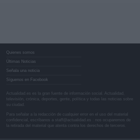
Quienes somos
Últimas Noticias
Señala una noticia
Síguenos en Facebook
Actualidad.es es la gran fuente de información social. Actualidad,
televisión, crónica, deportes, gente, política y todas las noticias sobre
su ciudad.
Para señalar a la redacción de cualquier error en el uso del material
confidencial, escríbanos a
staff@actualidad.es
: nos ocuparemos de
la retirada del material que atenta contra los derechos de terceros.