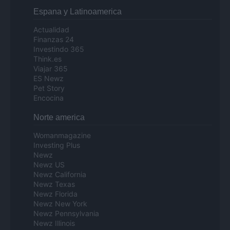
Espana y Latinoamerica
Actualidad
Finanzas 24
Investindo 365
Think.es
Viajar 365
ES Newz
Pet Story
Encocina
Norte america
Womanmagazine
Investing Plus
Newz
Newz US
Newz California
Newz Texas
Newz Florida
Newz New York
Newz Pennsylvania
Newz Illinois