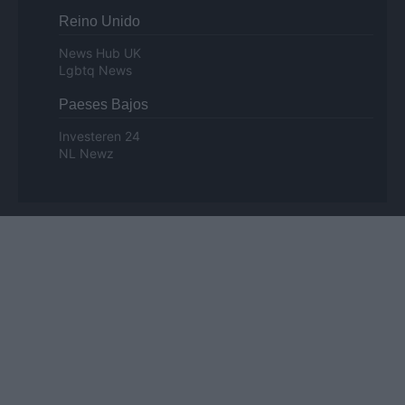
Reino Unido
News Hub UK
Lgbtq News
Paeses Bajos
Investeren 24
NL Newz