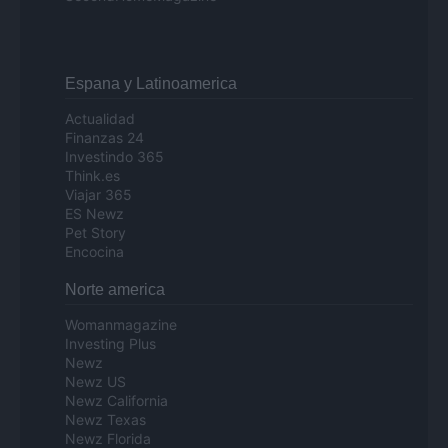
Espana y Latinoamerica
Actualidad
Finanzas 24
Investindo 365
Think.es
Viajar 365
ES Newz
Pet Story
Encocina
Norte america
Womanmagazine
Investing Plus
Newz
Newz US
Newz California
Newz Texas
Newz Florida