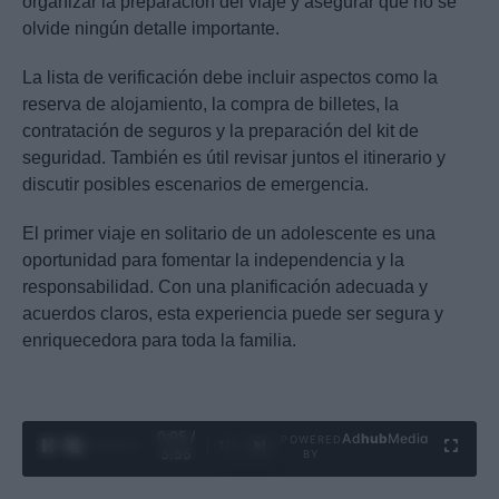
organizar la preparación del viaje y asegurar que no se
olvide ningún detalle importante.
La lista de verificación debe incluir aspectos como la
reserva de alojamiento, la compra de billetes, la
contratación de seguros y la preparación del kit de
seguridad. También es útil revisar juntos el itinerario y
discutir posibles escenarios de emergencia.
El primer viaje en solitario de un adolescente es una
oportunidad para fomentar la independencia y la
responsabilidad. Con una planificación adecuada y
acuerdos claros, esta experiencia puede ser segura y
enriquecedora para toda la familia.
0:06 /
Ad
hub
Media
POWERED
1
/
4
3:55
BY