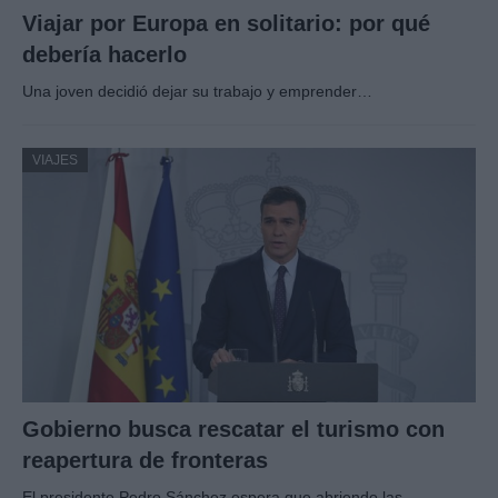
Viajar por Europa en solitario: por qué
debería hacerlo
Una joven decidió dejar su trabajo y emprender…
VIAJES
Gobierno busca rescatar el turismo con
reapertura de fronteras
El presidente Pedro Sánchez espera que abriendo las…