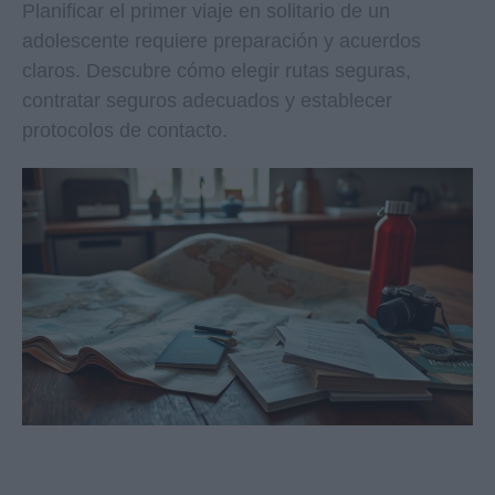
Planificar el primer viaje en solitario de un
adolescente requiere preparación y acuerdos
claros. Descubre cómo elegir rutas seguras,
contratar seguros adecuados y establecer
protocolos de contacto.