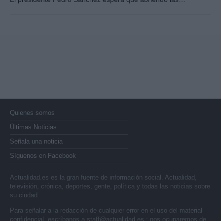
Quienes somos
Últimas Noticias
Señala una noticia
Síguenos en Facebook
Actualidad.es es la gran fuente de información social. Actualidad,
televisión, crónica, deportes, gente, política y todas las noticias sobre
su ciudad.
Para señalar a la redacción de cualquier error en el uso del material
confidencial, escríbanos a
staff@actualidad.es
: nos ocuparemos de