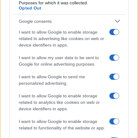
Purposes for which it was collected.
Opted Out
Google consents
I want to allow Google to enable storage
related to advertising like cookies on web or
device identifiers in apps.
¿Dónde ver delfines y orcas en España?
Sin duda, el plan para ver delfines y…
I want to allow my user data to be sent to
Google for online advertising purposes.
VIAJES
I want to allow Google to send me
personalized advertising.
I want to allow Google to enable storage
related to analytics like cookies on web or
device identifiers in apps.
I want to allow Google to enable storage
related to functionality of the website or app.