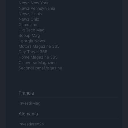
Newz New York
Newz Pennsylvania
Newz Illinois
Newz Ohio
Gameland
Hig Tech Mag
Scoop Mag
Lgbtqia News
Motors Magazine 365
Day Travel 365
Home Magazine 365
Cineverse Magazine
SecondHomeMagazine
Francia
InvestirMag
Alemania
Investieren24